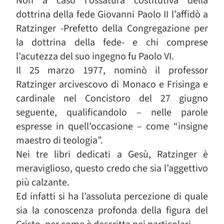
Non a caso l’ossatura costitutiva della
dottrina della fede Giovanni Paolo II l’affidò a
Ratzinger -Prefetto della Congregazione per
la dottrina della fede- e chi comprese
l’acutezza del suo ingegno fu Paolo VI.
Il 25 marzo 1977, nominò il professor
Ratzinger arcivescovo di Monaco e Frisinga e
cardinale nel Concistoro del 27 giugno
seguente, qualificandolo – nelle parole
espresse in quell’occasione – come “insigne
maestro di teologia”.
Nei tre libri dedicati a Gesù, Ratzinger è
meraviglioso, questo credo che sia l’aggettivo
più calzante.
Ed infatti si ha l’assoluta percezione di quale
sia la conoscenza profonda della figura del