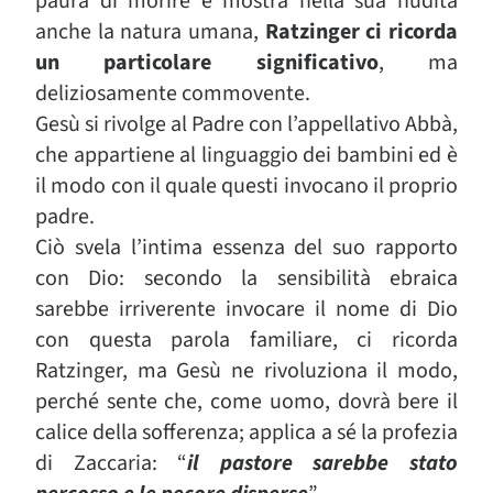
paura di morire e mostra nella sua nudità
anche la natura umana,
Ratzinger ci ricorda
un particolare significativo
, ma
deliziosamente commovente.
Gesù si rivolge al Padre con l’appellativo Abbà,
che appartiene al linguaggio dei bambini ed è
il modo con il quale questi invocano il proprio
padre.
Ciò svela l’intima essenza del suo rapporto
con Dio: secondo la sensibilità ebraica
sarebbe irriverente invocare il nome di Dio
con questa parola familiare, ci ricorda
Ratzinger, ma Gesù ne rivoluziona il modo,
perché sente che, come uomo, dovrà bere il
calice della sofferenza; applica a sé la profezia
di Zaccaria: “
il pastore sarebbe stato