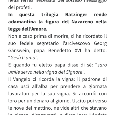
nella ferrea necessità del sotteso messaggio
dei profeti.
In questa trilogia Ratzinger rende
adamantina la figura del Nazareno nella
legge dell’Amore.
Non a caso prima di morire, ci ha ricordato il
suo fedele segretario l’arcivescovo Georg
Gänswein, papa Benedetto XVI ha detto:
“
Gesù ti amo
”.
E quando fu eletto papa disse di sé: “
sarò
umile servo nella vigna del Signore
“.
Il Vangelo ci ricorda la vigna: il padrone di
casa uscì all’alba per prendere a giornata
lavoratori per la sua vigna. Si accordò con
loro per un denaro al giorno. Uscito poi verso
le nove del mattino, ne vide altri che stavano