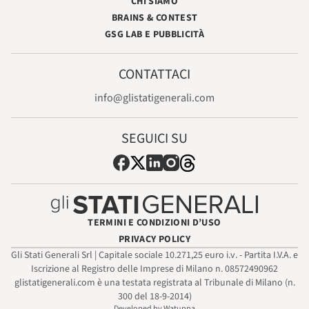
CHI SIAMO
BRAINS & CONTEST
GSG LAB E PUBBLICITÀ
CONTATTACI
info@glistatigenerali.com
SEGUICI SU
TERMINI E CONDIZIONI D’USO
PRIVACY POLICY
Gli Stati Generali Srl | Capitale sociale 10.271,25 euro i.v. - Partita I.V.A. e
Iscrizione al Registro delle Imprese di Milano n. 08572490962
glistatigenerali.com è una testata registrata al Tribunale di Milano (n.
300 del 18-9-2014)
Developed by Watuppa