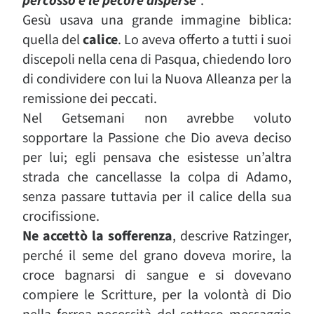
percosso e le pecore disperse
”.
Gesù usava una grande immagine biblica:
quella del
calice
. Lo aveva offerto a tutti i suoi
discepoli nella cena di Pasqua, chiedendo loro
di condividere con lui la Nuova Alleanza per la
remissione dei peccati.
Nel Getsemani non avrebbe voluto
sopportare la Passione che Dio aveva deciso
per lui; egli pensava che esistesse un’altra
strada che cancellasse la colpa di Adamo,
senza passare tuttavia per il calice della sua
crocifissione.
Ne accettò la sofferenza
, descrive Ratzinger,
perché il seme del grano doveva morire, la
croce bagnarsi di sangue e si dovevano
compiere le Scritture, per la volontà di Dio