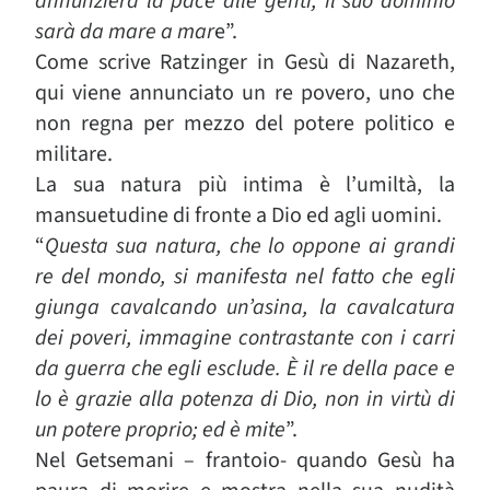
annunzierà la pace alle genti, il suo dominio
sarà da mare a mar
e”.
Come scrive Ratzinger in Gesù di Nazareth,
qui viene annunciato un re povero, uno che
non regna per mezzo del potere politico e
militare.
La sua natura più intima è l’umiltà, la
mansuetudine di fronte a Dio ed agli uomini.
“
Questa sua natura, che lo oppone ai grandi
re del mondo, si manifesta nel fatto che egli
giunga cavalcando un’asina, la cavalcatura
dei poveri, immagine contrastante con i carri
da guerra che egli esclude. È il re della pace e
lo è grazie alla potenza di Dio, non in virtù di
un potere proprio; ed è mite
”.
Nel Getsemani – frantoio- quando Gesù ha