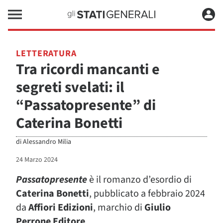
LETTERATURA
Tra ricordi mancanti e
segreti svelati: il
“Passatopresente” di
Caterina Bonetti
di
Alessandro Milia
24 Marzo 2024
Passatopresente
è il romanzo d’esordio di
Caterina Bonetti
, pubblicato a febbraio 2024
da
Affiori Edizioni
, marchio di
Giulio
Perrone Editore
.