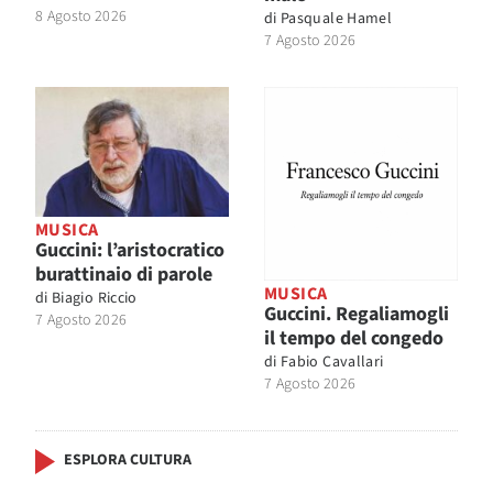
8 Agosto 2026
di
Pasquale Hamel
7 Agosto 2026
MUSICA
Guccini: l’aristocratico
burattinaio di parole
MUSICA
di
Biagio Riccio
Guccini. Regaliamogli
7 Agosto 2026
il tempo del congedo
di
Fabio Cavallari
7 Agosto 2026
ESPLORA CULTURA