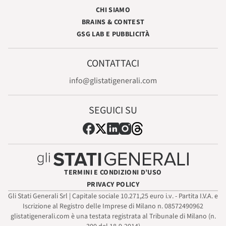
CHI SIAMO
BRAINS & CONTEST
GSG LAB E PUBBLICITÀ
CONTATTACI
info@glistatigenerali.com
SEGUICI SU
TERMINI E CONDIZIONI D’USO
PRIVACY POLICY
Gli Stati Generali Srl | Capitale sociale 10.271,25 euro i.v. - Partita I.V.A. e
Iscrizione al Registro delle Imprese di Milano n. 08572490962
glistatigenerali.com è una testata registrata al Tribunale di Milano (n.