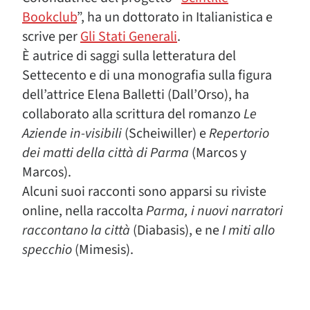
Bookclub
”, ha un dottorato in Italianistica e
scrive per
Gli Stati Generali
.
È autrice di saggi sulla letteratura del
Settecento e di una monografia sulla figura
dell’attrice Elena Balletti (Dall’Orso), ha
collaborato alla scrittura del romanzo
Le
Aziende in-visibili
(Scheiwiller) e
Repertorio
dei matti della città di Parma
(Marcos y
Marcos).
Alcuni suoi racconti sono apparsi su riviste
online, nella raccolta
Parma, i nuovi narratori
raccontano la città
(Diabasis), e ne
I miti allo
specchio
(Mimesis).