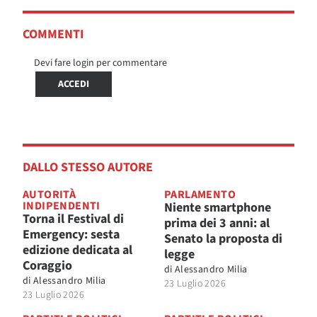
COMMENTI
Devi fare login per commentare
ACCEDI
DALLO STESSO AUTORE
AUTORITÀ
PARLAMENTO
INDIPENDENTI
Niente smartphone
Torna il Festival di
prima dei 3 anni: al
Emergency: sesta
Senato la proposta di
edizione dedicata al
legge
Coraggio
di
Alessandro Milia
di
Alessandro Milia
23 Luglio 2026
23 Luglio 2026