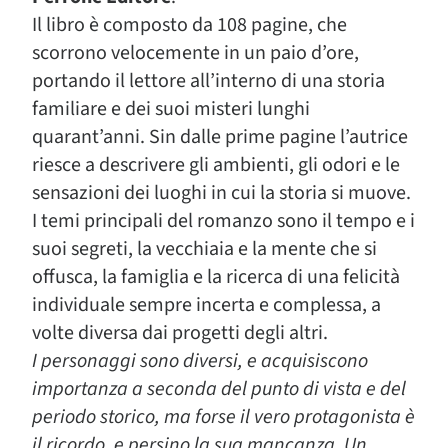
Il libro è composto da 108 pagine, che
scorrono velocemente in un paio d’ore,
portando il lettore all’interno di una storia
familiare e dei suoi misteri lunghi
quarant’anni. Sin dalle prime pagine l’autrice
riesce a descrivere gli ambienti, gli odori e le
sensazioni dei luoghi in cui la storia si muove.
I temi principali del romanzo sono il tempo e i
suoi segreti, la vecchiaia e la mente che si
offusca, la famiglia e la ricerca di una felicità
individuale sempre incerta e complessa, a
volte diversa dai progetti degli altri.
I personaggi sono diversi, e acquisiscono
importanza a seconda del punto di vista e del
periodo storico, ma forse il vero protagonista è
il ricordo, e persino la sua mancanza. Un