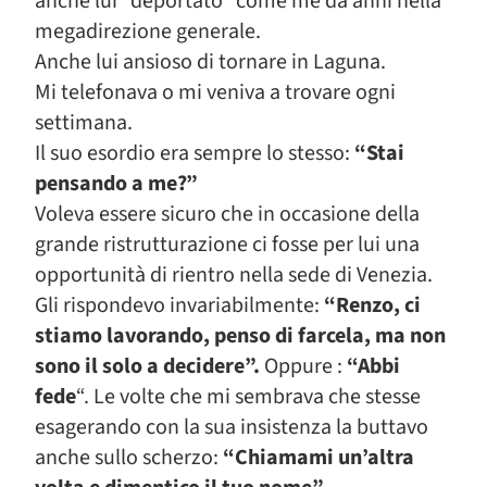
anche lui “deportato” come me da anni nella
megadirezione generale.
Anche lui ansioso di tornare in Laguna.
Mi telefonava o mi veniva a trovare ogni
settimana.
Il suo esordio era sempre lo stesso:
“Stai
pensando a me?”
Voleva essere sicuro che in occasione della
grande ristrutturazione ci fosse per lui una
opportunità di rientro nella sede di Venezia.
Gli rispondevo invariabilmente:
“Renzo, ci
stiamo lavorando, penso di farcela, ma non
sono il solo a decidere”.
Oppure :
“Abbi
fede
“. Le volte che mi sembrava che stesse
esagerando con la sua insistenza la buttavo
anche sullo scherzo:
“Chiamami un’altra