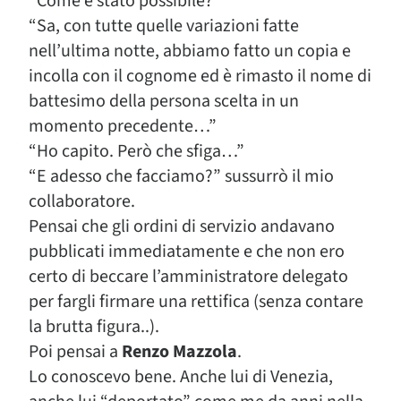
“Come è stato possibile? ”
“Sa, con tutte quelle variazioni fatte
nell’ultima notte, abbiamo fatto un copia e
incolla con il cognome ed è rimasto il nome di
battesimo della persona scelta in un
momento precedente…”
“Ho capito. Però che sfiga…”
“E adesso che facciamo?” sussurrò il mio
collaboratore.
Pensai che gli ordini di servizio andavano
pubblicati immediatamente e che non ero
certo di beccare l’amministratore delegato
per fargli firmare una rettifica (senza contare
la brutta figura..).
Poi pensai a
Renzo Mazzola
.
Lo conoscevo bene. Anche lui di Venezia,