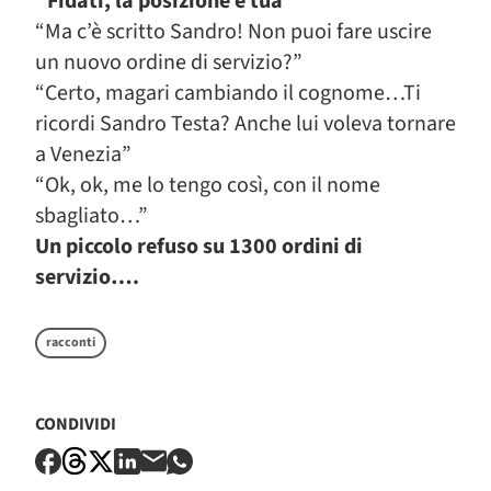
“Fidati, la posizione è tua”
“Ma c’è scritto Sandro! Non puoi fare uscire
un nuovo ordine di servizio?”
“Certo, magari cambiando il cognome…Ti
ricordi Sandro Testa? Anche lui voleva tornare
a Venezia”
“Ok, ok, me lo tengo così, con il nome
sbagliato…”
Un piccolo refuso su 1300 ordini di
servizio….
racconti
CONDIVIDI