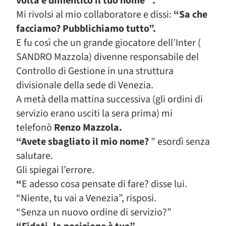
volta e dimentico il tuo nome” .
Mi rivolsi al mio collaboratore e dissi:
“Sa che
facciamo? Pubblichiamo tutto”.
E fu così che un grande giocatore dell’Inter (
SANDRO Mazzola) divenne responsabile del
Controllo di Gestione in una struttura
divisionale della sede di Venezia.
A metà della mattina successiva (gli ordini di
servizio erano usciti la sera prima) mi
telefonò
Renzo Mazzola.
“Avete sbagliato il mio nome?
” esordì senza
salutare.
Gli spiegai l’errore.
“
E adesso cosa pensate di fare? disse lui.
“Niente, tu vai a Venezia”, risposi.
“Senza un nuovo ordine di servizio?”