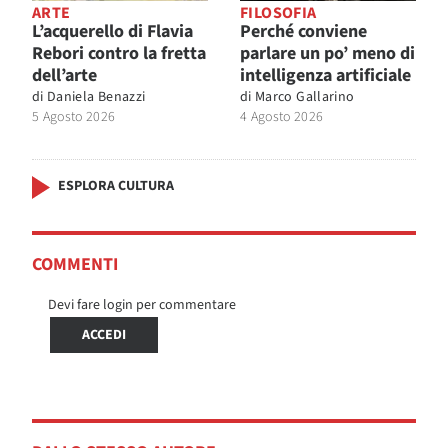
ARTE
FILOSOFIA
L’acquerello di Flavia
Perché conviene
Rebori contro la fretta
parlare un po’ meno di
dell’arte
intelligenza artificiale
di
Daniela Benazzi
di
Marco Gallarino
5 Agosto 2026
4 Agosto 2026
ESPLORA CULTURA
COMMENTI
Devi fare login per commentare
ACCEDI