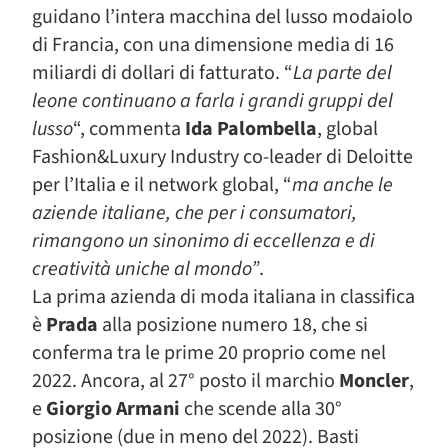
guidano l’intera macchina del lusso modaiolo
di Francia, con una dimensione media di 16
miliardi di dollari di fatturato. “
La parte del
leone continuano a farla i grandi gruppi del
lusso
“, commenta
Ida Palombella
, global
Fashion&Luxury Industry co-leader di Deloitte
per l’Italia e il network global, “
ma anche le
aziende italiane, che per i consumatori,
rimangono un sinonimo di eccellenza e di
creatività uniche al mondo”
.
La prima azienda di moda italiana in classifica
è
Prada
alla posizione numero 18, che si
conferma tra le prime 20 proprio come nel
2022. Ancora, al 27° posto il marchio
Moncler
,
e
Giorgio Armani
che scende alla 30°
posizione (due in meno del 2022). Basti