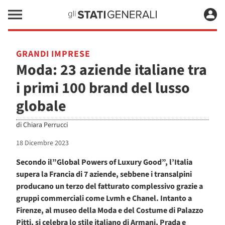
GRANDI IMPRESE
Moda: 23 aziende italiane tra
i primi 100 brand del lusso
globale
di
Chiara Perrucci
18 Dicembre 2023
Secondo il”Global Powers of Luxury Good”, l’Italia
supera la Francia di 7 aziende, sebbene i transalpini
producano un terzo del fatturato complessivo grazie a
gruppi commerciali come Lvmh e Chanel. Intanto a
Firenze, al museo della Moda e del Costume di Palazzo
Pitti, si celebra lo stile italiano di Armani, Prada e