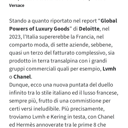
Versace
Stando a quanto riportato nel report “
Global
Powers of Luxury Goods
” di
Deloitte
, nel
2023, l’Italia supererebbe la Francia, nel
comparto moda, di sette aziende, sebbene,
quasi un terzo del fatturato complessivo, sia
prodotto in terra transalpina con i grandi
gruppi commerciali quali per esempio,
Lvmh
o
Chanel
.
Dunque, ecco una nuova puntata del duello
infinito tra lo stile italiano ed il lusso francese,
sempre più, frutto di una commistione per
certi versi ineludibile. Più precisamente,
troviamo Lvmh e Kering in testa, con Chanel
ed Hermès annoverate tra le prime 8 che