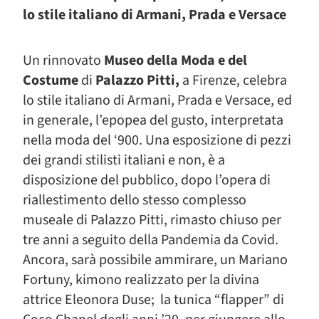
lo stile italiano di Armani, Prada e Versace
Un rinnovato
Museo della Moda e del
Costume
di
Palazzo Pitti,
a Firenze, celebra
lo stile italiano di Armani, Prada e Versace, ed
in generale, l’epopea del gusto, interpretata
nella moda del ‘900. Una esposizione di pezzi
dei grandi stilisti italiani e non, è a
disposizione del pubblico, dopo l’opera di
riallestimento dello stesso complesso
museale di Palazzo Pitti, rimasto chiuso per
tre anni a seguito della Pandemia da Covid.
Ancora, sarà possibile ammirare, un Mariano
Fortuny, kimono realizzato per la divina
attrice Eleonora Duse; la tunica “flapper” di