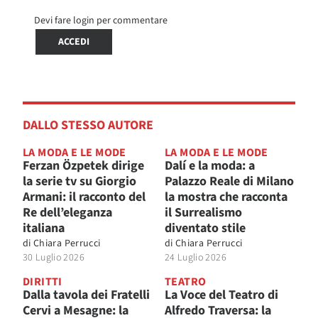
Devi fare login per commentare
ACCEDI
DALLO STESSO AUTORE
LA MODA E LE MODE
LA MODA E LE MODE
Ferzan Özpetek dirige
Dalí e la moda: a
la serie tv su Giorgio
Palazzo Reale di Milano
Armani: il racconto del
la mostra che racconta
Re dell’eleganza
il Surrealismo
italiana
diventato stile
di
Chiara Perrucci
di
Chiara Perrucci
30 Luglio 2026
24 Luglio 2026
DIRITTI
TEATRO
Dalla tavola dei Fratelli
La Voce del Teatro di
Cervi a Mesagne: la
Alfredo Traversa: la