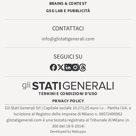
BRAINS & CONTEST
GSG LAB E PUBBLICITÀ
CONTATTACI
info@glistatigenerali.com
SEGUICI SU
TERMINI E CONDIZIONI D’USO
PRIVACY POLICY
Gli Stati Generali Srl | Capitale sociale 10.271,25 euro i.v. - Partita I.V.A. e
Iscrizione al Registro delle Imprese di Milano n. 08572490962
glistatigenerali.com è una testata registrata al Tribunale di Milano (n.
300 del 18-9-2014)
Developed by Watuppa