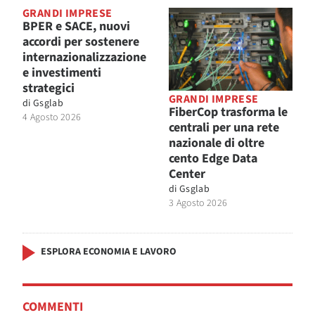
GRANDI IMPRESE
BPER e SACE, nuovi
accordi per sostenere
internazionalizzazione
e investimenti
strategici
GRANDI IMPRESE
di
Gsglab
FiberCop trasforma le
4 Agosto 2026
centrali per una rete
nazionale di oltre
cento Edge Data
Center
di
Gsglab
3 Agosto 2026
ESPLORA ECONOMIA E LAVORO
COMMENTI