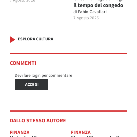
7 Agosto 2026
il tempo del congedo
di
Fabio Cavallari
7 Agosto 2026
ESPLORA CULTURA
COMMENTI
Devi fare login per commentare
ACCEDI
DALLO STESSO AUTORE
FINANZA
FINANZA