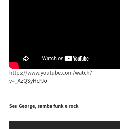
https://www.youtube.com/watch?
v=_AzQSyHcFJo
Seu George, samba funk e rock