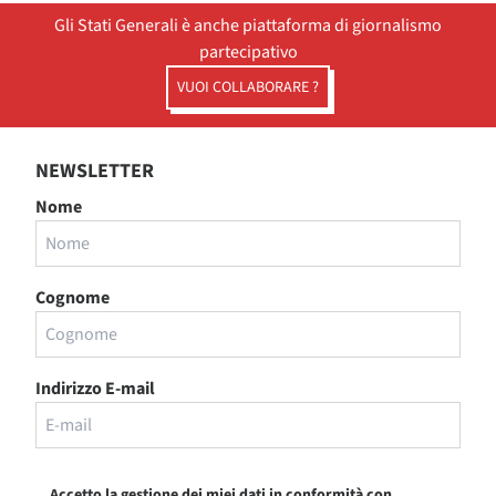
Gli Stati Generali è anche piattaforma di giornalismo
partecipativo
VUOI COLLABORARE ?
NEWSLETTER
Nome
Cognome
Indirizzo E-mail
Accetto la gestione dei miei dati in conformità con