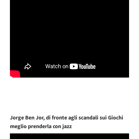
Jorge Ben Jor,
di fronte agli scandali sui Giochi
meglio prenderla con jazz