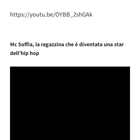
https://youtu.be/OYBB_2shGAk
Mc Soffia, la ragazzina che è diventata una star
dell’hip hop