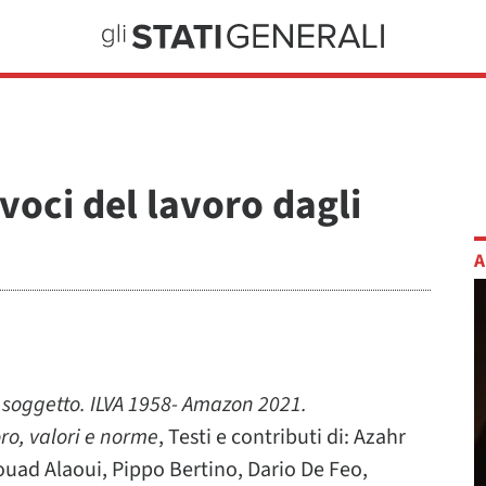
 voci del lavoro dagli
A
 soggetto. ILVA 1958- Amazon 2021.
ro, valori e norme
, Testi e contributi di: Azahr
ouad Alaoui, Pippo Bertino, Dario De Feo,