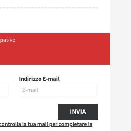
ipativo
Indirizzo E-mail
INVIA
 controlla la tua mail per completare la