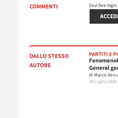
Devi fare logi
COMMENTI
ACCED
PARTITI E P
DALLO STESSO
Fenomenol
AUTORE
General ge
di
Marco Veru
18 Luglio 2026