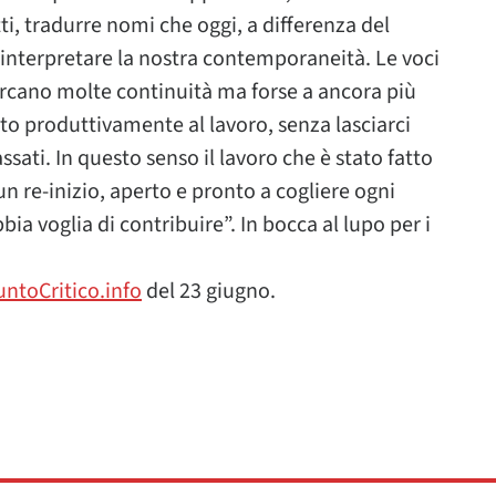
i, tradurre nomi che oggi, a differenza del
interpretare la nostra contemporaneità. Le voci
rcano molte continuità ma forse a ancora più
tto produttivamente al lavoro, senza lasciarci
sati. In questo senso il lavoro che è stato fatto
n re-inizio, aperto e pronto a cogliere ogni
a voglia di contribuire”. In bocca al lupo per i
untoCritico.info
del 23 giugno.