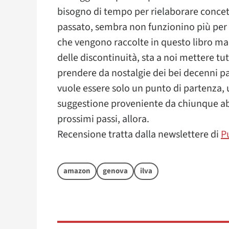
bisogno di tempo per rielaborare concett
passato, sembra non funzionino più per 
che vengono raccolte in questo libro ma
delle discontinuità, sta a noi mettere tu
prendere da nostalgie dei bei decenni pas
vuole essere solo un punto di partenza, u
suggestione proveniente da chiunque abbi
prossimi passi, allora.
Recensione tratta dalla newslettere di
P
amazon
genova
ilva