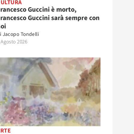
CULTURA
rancesco Guccini è morto,
rancesco Guccini sarà sempre con
oi
i
Jacopo Tondelli
 Agosto 2026
ARTE