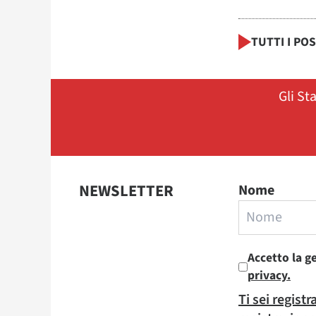
TUTTI I PO
Gli St
NEWSLETTER
Nome
Accetto la g
privacy.
Ti sei regist