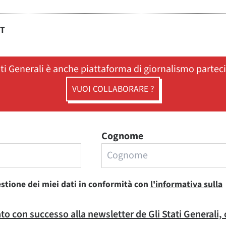
ST
ati Generali è anche piattaforma di giornalismo partec
VUOI COLLABORARE ?
Cognome
estione dei miei dati in conformità con
l'informativa sulla
rato con successo alla newsletter de Gli Stati Generali,