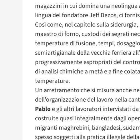
magazzini in cui domina una neolingua az
lingua del fondatore Jeff Bezos, ci forni
Così come, nel capitolo sulla siderurgia,
maestro di forno, custodi dei segreti nec
temperature di fusione, tempi, dosaggio 
semiartigianale della vecchia ferriera a
progressivamente espropriati del control
di analisi chimiche a metà e a fine cola
temperature.
Un arretramento che si misura anche nel
dell’organizzazione del lavoro nella can
Pablo
e gli altri lavoratori intervistati 
costruite quasi integralmente dagli oper
migranti maghrebini, bangladesi, sudame
spesso soggetti alla pratica illegale dell