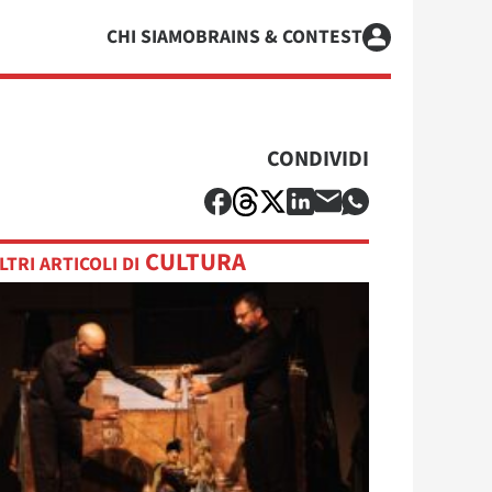
CHI SIAMO
BRAINS & CONTEST
CONDIVIDI
CULTURA
LTRI ARTICOLI DI