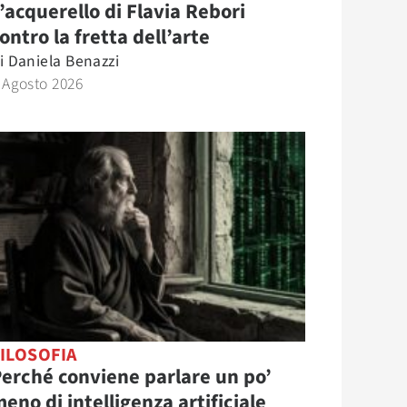
’acquerello di Flavia Rebori
ontro la fretta dell’arte
i
Daniela Benazzi
 Agosto 2026
ILOSOFIA
erché conviene parlare un po’
eno di intelligenza artificiale