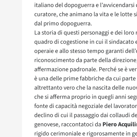
italiano del dopoguerra e l’avvicendarsi de
curatore, che animano la vita e le lotte s
dal primo dopoguerra.
La storia di questi personaggi e dei loro
quadro di cogestione in cui il sindacato e
operaie e allo stesso tempo garanti dell’o
riconoscimento da parte della direzione,
affermazione padronale. Perché se è ver
è una delle prime fabbriche da cui parte 
altrettanto vero che la nascita delle nu
che si afferma proprio in quegli anni s
fonte di capacità negoziale del lavorator
declino di cui il passaggio dai collaudi 
genovese, raccontatoci da
Piero Acquil
rigido cerimoniale e rigorosamente in gen