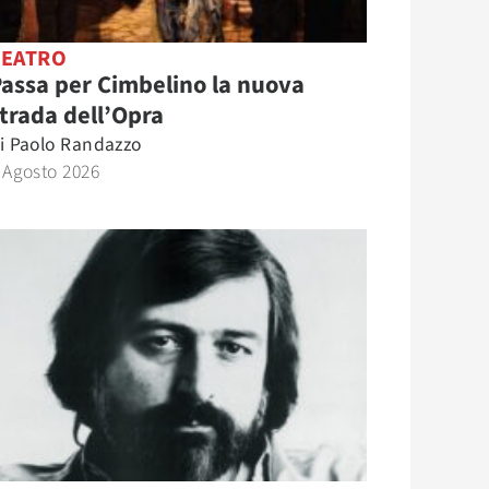
TEATRO
assa per Cimbelino la nuova
trada dell’Opra
i
Paolo Randazzo
 Agosto 2026