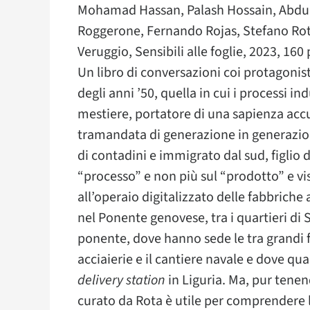
Mohamad Hassan, Palash Hossain, Abdull
Roggerone, Fernando Rojas, Stefano Ro
Veruggio, Sensibili alle foglie, 2023, 160 
Un libro di conversazioni coi protagonist
degli anni ’50, quella in cui i processi i
mestiere, portatore di una sapienza acc
tramandata di generazione in generazione
di contadini e immigrato dal sud, figlio 
“processo” e non più sul “prodotto” e vi
all’operaio digitalizzato delle fabbriche
nel Ponente genovese, tra i quartieri di
ponente, dove hanno sede le tra grandi fa
acciaierie e il cantiere navale e dove q
delivery station
in Liguria. Ma, pur tenend
curato da Rota è utile per comprendere 