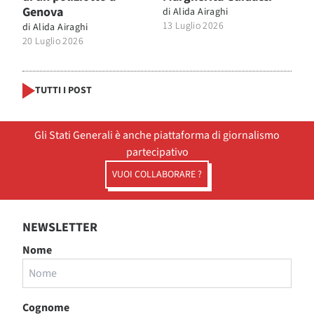
Genova
di
Alida Airaghi
13 Luglio 2026
di
Alida Airaghi
20 Luglio 2026
TUTTI I POST
Gli Stati Generali è anche piattaforma di giornalismo
partecipativo
VUOI COLLABORARE ?
NEWSLETTER
Nome
Cognome