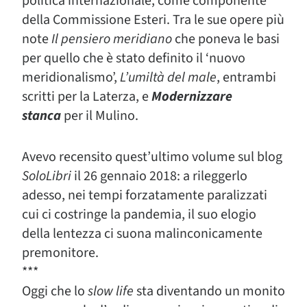
politica internazionale, come componente
della Commissione Esteri. Tra le sue opere più
note
Il pensiero meridiano
che poneva le basi
per quello che è stato definito il ‘nuovo
meridionalismo’,
L’umiltà del male
, entrambi
scritti per la Laterza, e
Modernizzare
stanca
per il Mulino.
Avevo recensito quest’ultimo volume sul blog
SoloLibri
il 26 gennaio 2018: a rileggerlo
adesso, nei tempi forzatamente paralizzati
cui ci costringe la pandemia, il suo elogio
della lentezza ci suona malinconicamente
premonitore.
***
Oggi che lo
slow life
sta diventando un monito