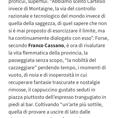
proficui, superflui. “Abbiamo scelto Cartesio
invece di Montaigne, la via del controllo
razionale e tecnologico del mondo invece di
quella della saggezza, di quel sapere che non
si è mai proposto di esorcizzare il limite, ma
ha continuamente dialogato con esso”. Forse,
secondo
Franco Cassano
, è ora di rivalutare
la vita flemmatica della provincia, la
passeggiata senza scopo, “la nobiltà del
cazzeggiare” perdendo tempo, i momenti di
vuoto, di noia e di inoperosità in cui
recuperare fantasie trascurate e nostalgie
rimosse, il cappuccino gustato seduti in
piazza piuttosto dell’espresso trangugiato in
piedi al bar. Coltivando “un’arte più sottile,
quella di provare a uscire di lato dalle