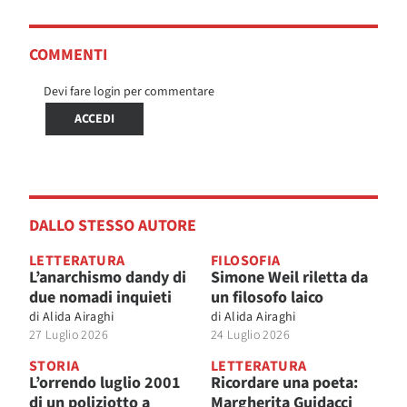
COMMENTI
Devi fare login per commentare
ACCEDI
DALLO STESSO AUTORE
LETTERATURA
FILOSOFIA
L’anarchismo dandy di
Simone Weil riletta da
due nomadi inquieti
un filosofo laico
di
Alida Airaghi
di
Alida Airaghi
27 Luglio 2026
24 Luglio 2026
STORIA
LETTERATURA
L’orrendo luglio 2001
Ricordare una poeta:
di un poliziotto a
Margherita Guidacci