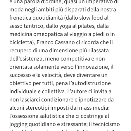
e una parola d’ordine, quasi un imperativo di
moda negli ambiti più disparati della nostra
frenetica quotidianità (dallo slow food al
sesso tantrico, dallo yoga al pilates, dalla
medicina omeopatica al viaggio a piedi o in
bicicletta), Franco Cassano ci ricorda che il
recupero di una dimensione più rilassata
dell’esistenza, meno competitiva e non
orientata solamente verso l’innovazione, il
successo e la velocità, deve diventare un
obiettivo per tutti, pena l’autodistruzione
individuale e collettiva. L’autore ci invita a
non lasciarci condizionare e ipnotizzare da
alcuni stereotipi imposti dai mass media:
l’ossessione salutistica che ci costringe al
jogging quotidiano e stressante; il tecnicismo