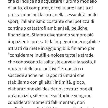
che ci induce ad acquistare l’ultimo modello
di auto, di computer, di cellulare; l’ansia di
prestazione nel lavoro, nella sessualità, nello
sport; l’allarmismo costante che ipotizza di
continuo catastrofi ambientali, belliche,
finanziarie. Stiamo diventando sempre più
impazienti, pressati da impegni inderogabili e
attratti da mete irraggiungibili: finiamo per
“considerare inutili e noiose tutte le strade
che conoscono la salita, le curve e la sosta, il
mutare delle prospettive”. E questo ci
succede anche nei rapporti umani che
stabiliamo con gli altri: intimità, gioco,
elaborazione del desiderio, costruzione di
un’amicizia, silenzio e solitudine vengono
considerati momenti fallimentari, non