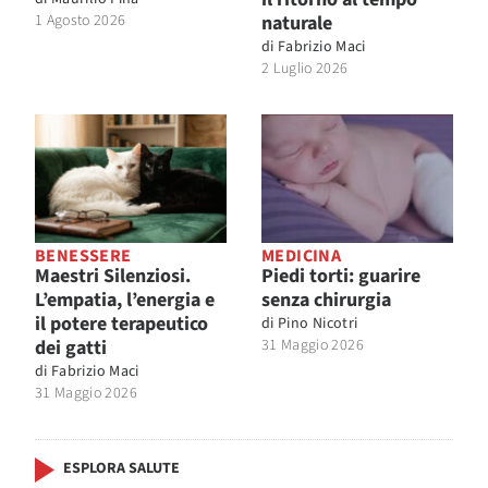
1 Agosto 2026
naturale
di
Fabrizio Maci
2 Luglio 2026
BENESSERE
MEDICINA
Maestri Silenziosi.
Piedi torti: guarire
L’empatia, l’energia e
senza chirurgia
il potere terapeutico
di
Pino Nicotri
dei gatti
31 Maggio 2026
di
Fabrizio Maci
31 Maggio 2026
ESPLORA SALUTE