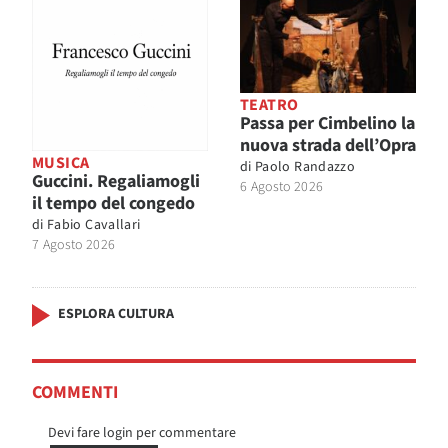
TEATRO
Passa per Cimbelino la
nuova strada dell’Opra
MUSICA
di
Paolo Randazzo
Guccini. Regaliamogli
6 Agosto 2026
il tempo del congedo
di
Fabio Cavallari
7 Agosto 2026
ESPLORA CULTURA
COMMENTI
Devi fare login per commentare