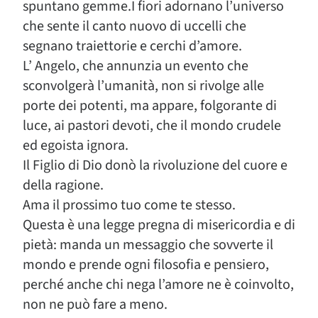
spuntano gemme.I fiori adornano l’universo
che sente il canto nuovo di uccelli che
segnano traiettorie e cerchi d’amore.
L’ Angelo, che annunzia un evento che
sconvolgerà l’umanità, non si rivolge alle
porte dei potenti, ma appare, folgorante di
luce, ai pastori devoti, che il mondo crudele
ed egoista ignora.
Il Figlio di Dio donò la rivoluzione del cuore e
della ragione.
Ama il prossimo tuo come te stesso.
Questa è una legge pregna di misericordia e di
pietà: manda un messaggio che sovverte il
mondo e prende ogni filosofia e pensiero,
perché anche chi nega l’amore ne è coinvolto,
non ne può fare a meno.