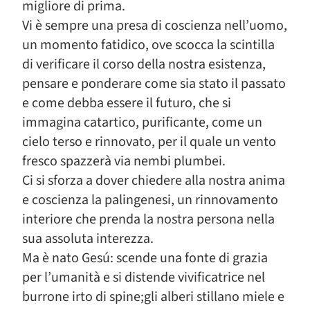
migliore di prima.
Vi è sempre una presa di coscienza nell’uomo,
un momento fatidico, ove scocca la scintilla
di verificare il corso della nostra esistenza,
pensare e ponderare come sia stato il passato
e come debba essere il futuro, che si
immagina catartico, purificante, come un
cielo terso e rinnovato, per il quale un vento
fresco spazzerà via nembi plumbei.
Ci si sforza a dover chiedere alla nostra anima
e coscienza la palingenesi, un rinnovamento
interiore che prenda la nostra persona nella
sua assoluta interezza.
Ma è nato Gesú: scende una fonte di grazia
per l’umanità e si distende vivificatrice nel
burrone irto di spine;gli alberi stillano miele e