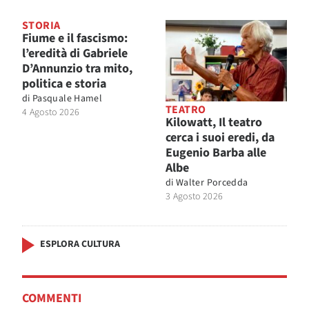
STORIA
Fiume e il fascismo:
l’eredità di Gabriele
D’Annunzio tra mito,
politica e storia
di
Pasquale Hamel
TEATRO
4 Agosto 2026
Kilowatt, Il teatro
cerca i suoi eredi, da
Eugenio Barba alle
Albe
di
Walter Porcedda
3 Agosto 2026
ESPLORA CULTURA
COMMENTI