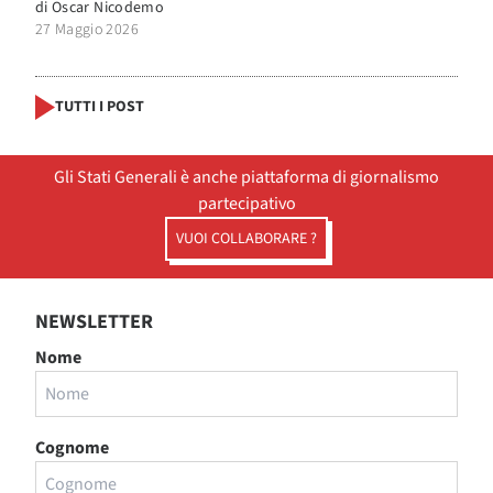
di
Oscar Nicodemo
27 Maggio 2026
TUTTI I POST
Gli Stati Generali è anche piattaforma di giornalismo
partecipativo
VUOI COLLABORARE ?
NEWSLETTER
Nome
Cognome