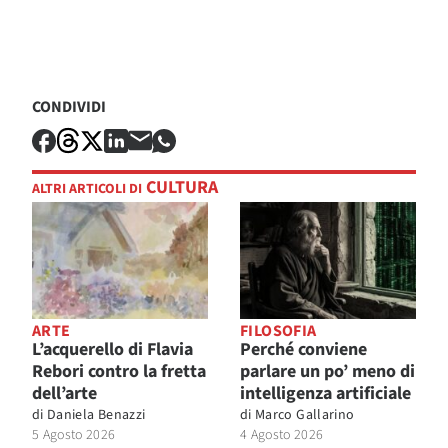
CONDIVIDI
CULTURA
ALTRI ARTICOLI DI
ARTE
FILOSOFIA
L’acquerello di Flavia
Perché conviene
Rebori contro la fretta
parlare un po’ meno di
dell’arte
intelligenza artificiale
di
Daniela Benazzi
di
Marco Gallarino
5 Agosto 2026
4 Agosto 2026