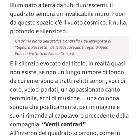
Illuminato a terra da tubi fluorescenti, il
quadrato sembra un invalicabile muro. Fuori
da questo spazio c’è il vuoto cosmico, il nulla,
profondo e silenzioso.
Un primo piano dell’attrice Donatella Pau interprete di
“Signora Rossetta” de Is Mascareddas, regia di Anna
Fascendini (foto di Alonso Crespo)
E il silenzio evocato dal titolo, in realtà quasi
non esiste, se non un lungo rumore di fondo
da cui emergono a tratti relitti sonori, voci di
coro, veloci parlati, un appassionato canto
femminile, echi di musiche… una colonna
sonora che poeticamente, per immagine e
suoni rimanda al capolavoro precedente della
compagnia,
“Venti contrari”
.
All’interno del quadrato scorrono, come in