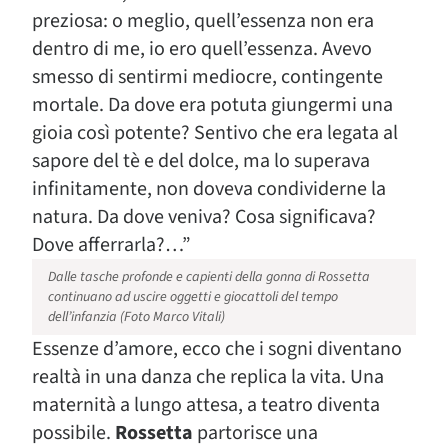
preziosa: o meglio, quell’essenza non era
dentro di me, io ero quell’essenza. Avevo
smesso di sentirmi mediocre, contingente
mortale. Da dove era potuta giungermi una
gioia così potente? Sentivo che era legata al
sapore del tè e del dolce, ma lo superava
infinitamente, non doveva condividerne la
natura. Da dove veniva? Cosa significava?
Dove afferrarla?…”
Dalle tasche profonde e capienti della gonna di Rossetta
continuano ad uscire oggetti e giocattoli del tempo
dell’infanzia (Foto Marco Vitali)
Essenze d’amore, ecco che i sogni diventano
realtà in una danza che replica la vita. Una
maternità a lungo attesa, a teatro diventa
possibile.
Rossetta
partorisce una