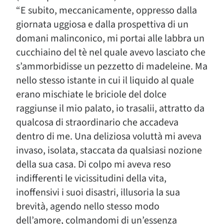
“E subito, meccanicamente, oppresso dalla
giornata uggiosa e dalla prospettiva di un
domani malinconico, mi portai alle labbra un
cucchiaino del tè nel quale avevo lasciato che
s’ammorbidisse un pezzetto di madeleine. Ma
nello stesso istante in cui il liquido al quale
erano mischiate le briciole del dolce
raggiunse il mio palato, io trasalii, attratto da
qualcosa di straordinario che accadeva
dentro di me. Una deliziosa voluttà mi aveva
invaso, isolata, staccata da qualsiasi nozione
della sua casa. Di colpo mi aveva reso
indifferenti le vicissitudini della vita,
inoffensivi i suoi disastri, illusoria la sua
brevità, agendo nello stesso modo
dell’amore, colmandomi di un’essenza