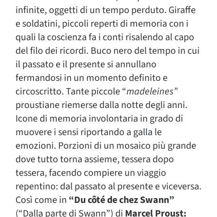
infinite, oggetti di un tempo perduto. Giraffe
e soldatini, piccoli reperti di memoria con i
quali la coscienza fa i conti risalendo al capo
del filo dei ricordi. Buco nero del tempo in cui
il passato e il presente si annullano
fermandosi in un momento definito e
circoscritto. Tante piccole “
madeleines”
proustiane riemerse dalla notte degli anni.
Icone di memoria involontaria in grado di
muovere i sensi riportando a galla le
emozioni. Porzioni di un mosaico più grande
dove tutto torna assieme, tessera dopo
tessera, facendo compiere un viaggio
repentino: dal passato al presente e viceversa.
Così come in
“Du côté de chez Swann”
(“Dalla parte di Swann”) di
Marcel Proust: