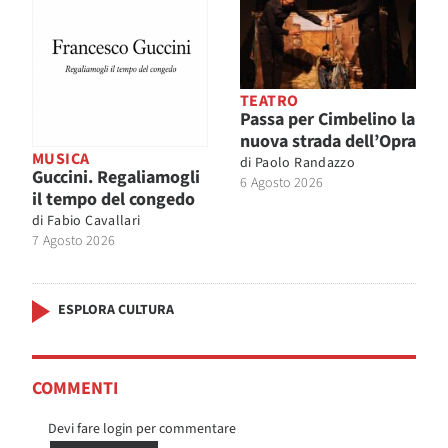
TEATRO
Passa per Cimbelino la
nuova strada dell’Opra
MUSICA
di
Paolo Randazzo
Guccini. Regaliamogli
6 Agosto 2026
il tempo del congedo
di
Fabio Cavallari
7 Agosto 2026
ESPLORA CULTURA
COMMENTI
Devi fare login per commentare