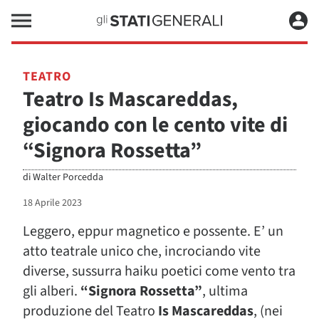
TEATRO
Teatro Is Mascareddas,
giocando con le cento vite di
“Signora Rossetta”
di
Walter Porcedda
18 Aprile 2023
Leggero, eppur magnetico e possente. E’ un
atto teatrale unico che, incrociando vite
diverse, sussurra haiku poetici come vento tra
gli alberi.
“Signora Rossetta”
, ultima
produzione del Teatro
Is Mascareddas
, (nei