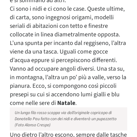
e si sommano ad altri.
Ci sono i nidi e ci cono le case. Queste ultime,
di carta, sono ingegnosi origami, modelli
seriali di abitazioni con tetto e finestre
collocate in linea diametralmente opposta.
L’una spunta per incanto dal reggiseno, l’altra
viene da una tasca. Uguali come gocce
d’acqua eppure si percepiscono differenti.
Vanno ad occupare angoli diversi. Una sta su,
in montagna, l’altra un po’ più a valle, verso la
pianura. Ecco, si compongono così piccoli
presepi su cui si accendono lumi gialli e blu
come nelle sere di
Natale
.
Un lungo filo rosso scappa via dall’originale copricapo di
Donatella Pau fatto con dei nidi e diventerà un pupazzetto
(Foto Alonso Crespo)
Uno dietro l’altro escono, sempre dalle tasche