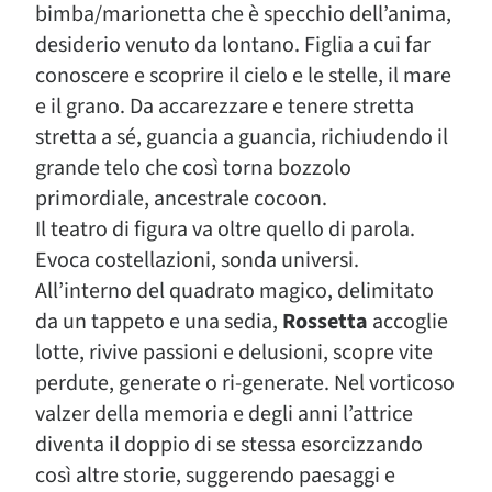
bimba/marionetta che è specchio dell’anima,
desiderio venuto da lontano. Figlia a cui far
conoscere e scoprire il cielo e le stelle, il mare
e il grano. Da accarezzare e tenere stretta
stretta a sé, guancia a guancia, richiudendo il
grande telo che così torna bozzolo
primordiale, ancestrale cocoon.
Il teatro di figura va oltre quello di parola.
Evoca costellazioni, sonda universi.
All’interno del quadrato magico, delimitato
da un tappeto e una sedia,
Rossetta
accoglie
lotte, rivive passioni e delusioni, scopre vite
perdute, generate o ri-generate. Nel vorticoso
valzer della memoria e degli anni l’attrice
diventa il doppio di se stessa esorcizzando
così altre storie, suggerendo paesaggi e