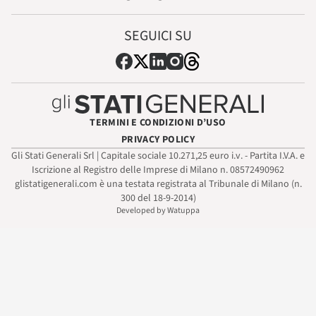
SEGUICI SU
TERMINI E CONDIZIONI D’USO
PRIVACY POLICY
Gli Stati Generali Srl | Capitale sociale 10.271,25 euro i.v. - Partita I.V.A. e
Iscrizione al Registro delle Imprese di Milano n. 08572490962
glistatigenerali.com è una testata registrata al Tribunale di Milano (n.
300 del 18-9-2014)
Developed by Watuppa