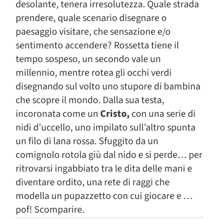
desolante, tenera irresolutezza. Quale strada
prendere, quale scenario disegnare o
paesaggio visitare, che sensazione e/o
sentimento accendere? Rossetta tiene il
tempo sospeso, un secondo vale un
millennio, mentre rotea gli occhi verdi
disegnando sul volto uno stupore di bambina
che scopre il mondo. Dalla sua testa,
incoronata come un
Cristo,
con una serie di
nidi d’uccello, uno impilato sull’altro spunta
un filo di lana rossa. Sfuggito da un
comignolo rotola giù dal nido e si perde… per
ritrovarsi ingabbiato tra le dita delle mani e
diventare ordito, una rete di raggi che
modella un pupazzetto con cui giocare e …
pof! Scomparire.