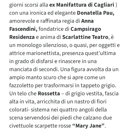
giorni scorsi alla
ex Manifattura di Cagliari
)
con una ironica ed elegante
Donatella Pau,
amorevole e raffinata regia di
Anna
Fascendini,
fondatrice di
Campsirago
Residenza
e anima di
Scarlattine Teatro
, è
un monologo silenzioso, o quasi, per oggetti e
attrice marionettista, presenza quest’ultima
in grado di disfarsi e rinascere in una
manciata di secondi. Una figura avvolta da un
ampio manto scuro che si apre come un
fazzoletto per trasformarsi in tappeto grigio.
Un telo che
Rossetta
– di grigio vestita, fascia
alta in vita, arricchita di un nastro di fiori
colorati- sistema nei quattro angoli della
scena servendosi dei piedi che calzano due
civettuole scarpette rosse
“Mary Jane”
.