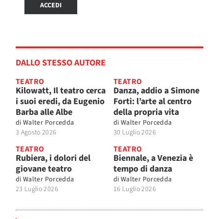
ACCEDI
DALLO STESSO AUTORE
TEATRO
TEATRO
Kilowatt, Il teatro cerca
Danza, addio a Simone
i suoi eredi, da Eugenio
Forti: l’arte al centro
Barba alle Albe
della propria vita
di
Walter Porcedda
di
Walter Porcedda
3 Agosto 2026
30 Luglio 2026
TEATRO
TEATRO
Rubiera, i dolori del
Biennale, a Venezia è
giovane teatro
tempo di danza
di
Walter Porcedda
di
Walter Porcedda
23 Luglio 2026
16 Luglio 2026