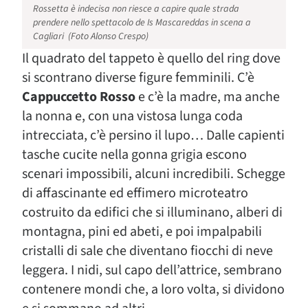
Rossetta è indecisa non riesce a capire quale strada
prendere nello spettacolo de Is Mascareddas in scena a
Cagliari (Foto Alonso Crespo)
Il quadrato del tappeto è quello del ring dove
si scontrano diverse figure femminili. C’è
Cappuccetto Rosso
e c’è la madre, ma anche
la nonna e, con una vistosa lunga coda
intrecciata, c’è persino il lupo… Dalle capienti
tasche cucite nella gonna grigia escono
scenari impossibili, alcuni incredibili. Schegge
di affascinante ed effimero microteatro
costruito da edifici che si illuminano, alberi di
montagna, pini ed abeti, e poi impalpabili
cristalli di sale che diventano fiocchi di neve
leggera. I nidi, sul capo dell’attrice, sembrano
contenere mondi che, a loro volta, si dividono