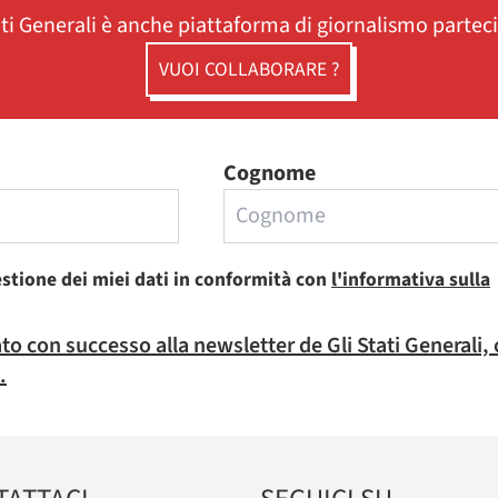
ati Generali è anche piattaforma di giornalismo partec
VUOI COLLABORARE ?
Cognome
estione dei miei dati in conformità con
l'informativa sulla
rato con successo alla newsletter de Gli Stati Generali,
.