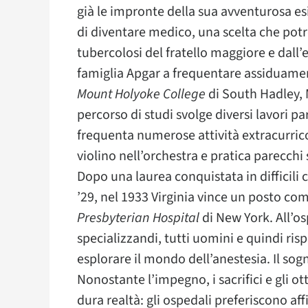
già le impronte della sua avventurosa es
di diventare medico, una scelta che potr
tubercolosi del fratello maggiore e dall
famiglia Apgar a frequentare assiduamente
Mount Holyoke College
di South Hadley, 
percorso di studi svolge diversi lavori pa
frequenta numerose attività extracurricola
violino nell’orchestra e pratica parecchi 
Dopo una laurea conquistata in difficili 
’29, nel 1933 Virginia vince un posto com
Presbyterian Hospital
di New York. All’os
specializzandi, tutti uomini e quindi rispet
esplorare il mondo dell’anestesia. Il sogn
Nonostante l’impegno, i sacrifici e gli ott
dura realtà: gli ospedali preferiscono aff