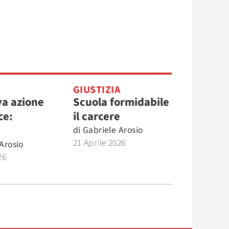
GIUSTIZIA
a azione
Scuola formidabile
ce:
il carcere
di
Gabriele Arosio
21 Aprile 2026
Arosio
26