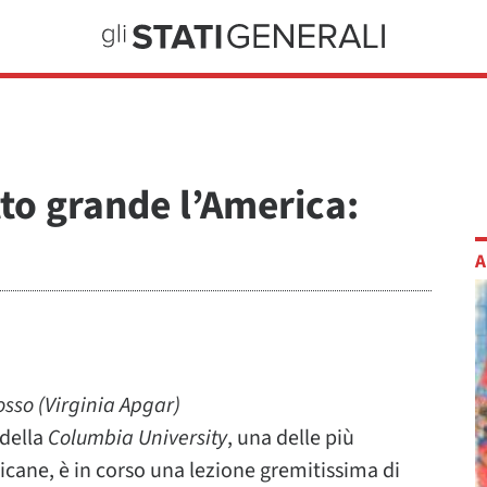
to grande l’America:
A
sso (Virginia Apgar)
 della
Columbia University
, una delle più
icane, è in corso una lezione gremitissima di