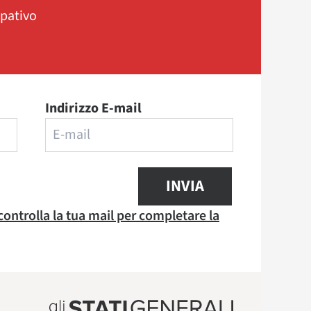
ipativo
Indirizzo E-mail
INVIA
 controlla la tua mail per completare la