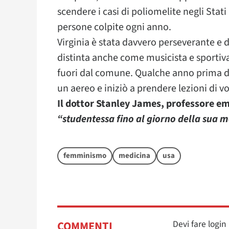
scendere i casi di poliomelite negli Stati
persone colpite ogni anno.
Virginia è stata davvero perseverante e d
distinta anche come musicista e sportiv
fuori dal comune. Qualche anno prima di
un aereo e iniziò a prendere lezioni di vol
Il dottor Stanley James, professore eme
“studentessa fino al giorno della sua 
femminismo
medicina
usa
Devi fare logi
COMMENTI