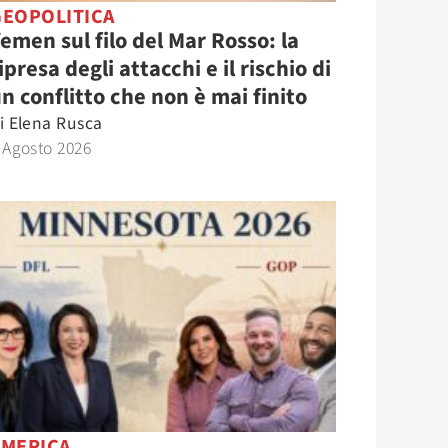
GEOPOLITICA
emen sul filo del Mar Rosso: la
ipresa degli attacchi e il rischio di
n conflitto che non è mai finito
i
Elena Rusca
 Agosto 2026
AMERICA