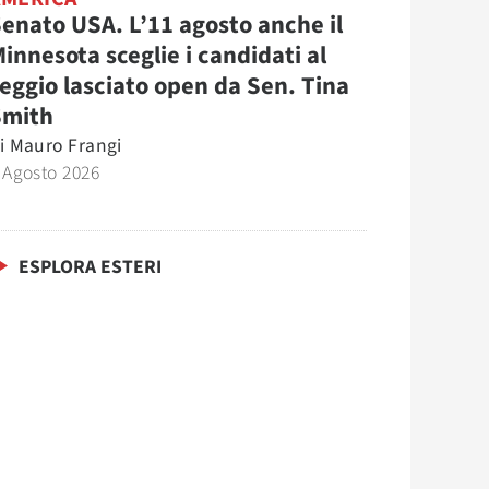
enato USA. L’11 agosto anche il
innesota sceglie i candidati al
eggio lasciato open da Sen. Tina
Smith
i
Mauro Frangi
 Agosto 2026
ESPLORA ESTERI