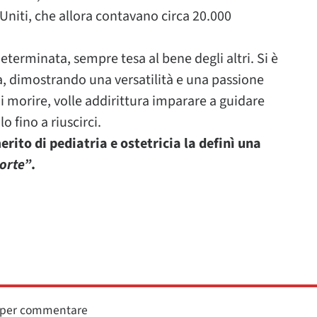
 Uniti, che allora contavano circa 20.000
eterminata, sempre tesa al bene degli altri. Si è
a, dimostrando una versatilità e una passione
 morire, volle addirittura imparare a guidare
o fino a riuscirci.
rito di pediatria e ostetricia la definì una
morte”
.
n per commentare