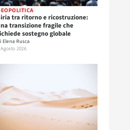
GEOPOLITICA
iria tra ritorno e ricostruzione:
na transizione fragile che
ichiede sostegno globale
i
Elena Rusca
 Agosto 2026