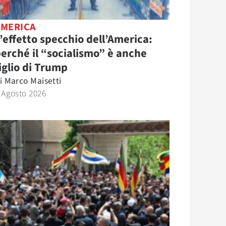
AMERICA
’effetto specchio dell’America:
erché il “socialismo” è anche
iglio di Trump
i
Marco Maisetti
 Agosto 2026