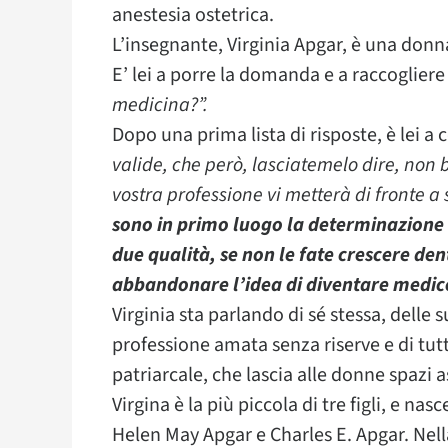
anestesia ostetrica.
L’insegnante, Virginia Apgar, è una donna
E’ lei a porre la domanda e a raccogliere 
medicina?”.
Dopo una prima lista di risposte, è lei a 
valide, che però, lasciatemelo dire, non
vostra professione vi metterà di fronte a
sono in primo luogo la determinazione 
due qualità, se non le fate crescere den
abbandonare l’idea di diventare medic
Virginia sta parlando di sé stessa, delle
professione amata senza riserve e di tut
patriarcale, che lascia alle donne spazi a
Virgina è la più piccola di tre figli, e na
Helen May Apgar e Charles E. Apgar. Nell