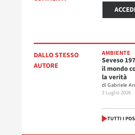
ACCED
AMBIENTE
DALLO STESSO
Seveso 19
AUTORE
il mondo c
la verità
di
Gabriele Ar
3 Luglio 2026
TUTTI I PO