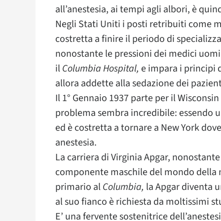
all’anestesia, ai tempi agli albori, è quin
Negli Stati Uniti i posti retribuiti come
costretta a finire il periodo di speciali
nonostante le pressioni dei medici uomi
il
Columbia Hospital,
e impara i principi 
allora addette alla sedazione dei pazient
Il 1° Gennaio 1937 parte per il Wisconsin
problema sembra incredibile: essendo un
ed è costretta a tornare a New York dove
anestesia.
La carriera di Virginia Apgar, nonostante 
componente maschile del mondo della me
primario al
Columbia,
la Apgar diventa u
al suo fianco è richiesta da moltissimi stu
E’ una fervente sostenitrice dell’anestesi