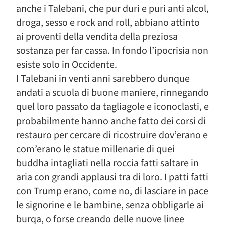
anche i Talebani, che pur duri e puri anti alcol,
droga, sesso e rock and roll, abbiano attinto
ai proventi della vendita della preziosa
sostanza per far cassa. In fondo l’ipocrisia non
esiste solo in Occidente.
I Talebani in venti anni sarebbero dunque
andati a scuola di buone maniere, rinnegando
quel loro passato da tagliagole e iconoclasti, e
probabilmente hanno anche fatto dei corsi di
restauro per cercare di ricostruire dov’erano e
com’erano le statue millenarie di quei
buddha intagliati nella roccia fatti saltare in
aria con grandi applausi tra di loro. I patti fatti
con Trump erano, come no, di lasciare in pace
le signorine e le bambine, senza obbligarle ai
burqa, o forse creando delle nuove linee