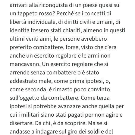
arrivati alla riconquista di un paese quasi su
un tappeto rosso? Perché se i concetti di
libertà individuale, di diritti civili e umani, di
identità fossero stati chiariti, almeno in questi
ultimi venti anni, le persone avrebbero
preferito combattere, forse, visto che c’era
anche un esercito regolare e le armi non
mancavano. Un esercito regolare che si
arrende senza combattere o è stato
addestrato male, come prima ipotesi, o,
come seconda, è rimasto poco convinto
sull’oggetto da combattere. Come terza
ipotesi si potrebbe avanzare anche quella per
cui i militari siano stati pagati per non agire e
disertare. Da chi, è da scoprire. Ma se si
andasse a indagare sul giro dei soldi e del