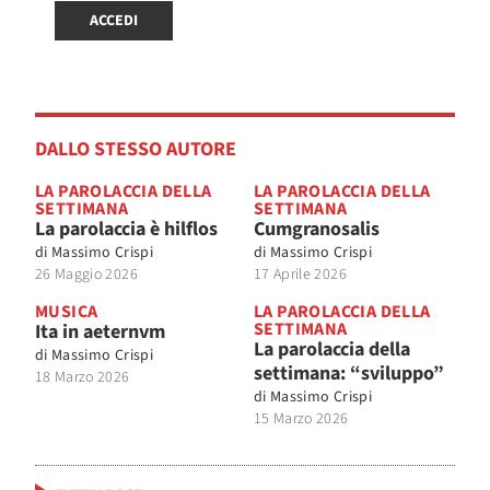
ACCEDI
DALLO STESSO AUTORE
LA PAROLACCIA DELLA
LA PAROLACCIA DELLA
SETTIMANA
SETTIMANA
La parolaccia è hilflos
Cumgranosalis
di
Massimo Crispi
di
Massimo Crispi
26 Maggio 2026
17 Aprile 2026
MUSICA
LA PAROLACCIA DELLA
SETTIMANA
Ita in aeternvm
La parolaccia della
di
Massimo Crispi
settimana: “sviluppo”
18 Marzo 2026
di
Massimo Crispi
15 Marzo 2026