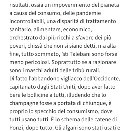
risultati, ossia un impoverimento del pianeta
a causa del consumo, delle pandemie
incontrollabili, una disparità di trattamento
sanitario, alimentare, economico,
orchestrato dai più ricchi a sfavore dei più
poveri, chissà che non si siano detti, ma alla
fine, tutto sommato, ’sti Talebani sono forse
meno pericolosi. Soprattutto se a ragionare
sono i maschi adulti delle tribù rurali.
Di fatto l’abbandono vigliacco dell’Occidente,
capitanato dagli Stati Uniti, dopo aver fatto
bere le bollicine a tutti, illudendo che lo
champagne fosse a portata di chiunque, è
proprio lo specchio del consumismo, dove
tutti usano tutti. È lo schema delle catene di
Ponzi, dopo tutto. Gli afgani sono stati usati e