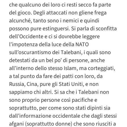
che qualcuno dei loro ci resti secco fa parte
del gioco. Degli attaccati non gliene frega
alcunché, tanto sono i nemici e quindi
possono pure estinguersi. Si parla di sconfitta
dell’Occidente e ci si dovrebbe leggere
l’impotenza della luce della NATO
sull’oscurantismo dei Talebani, i quali sono
detestati da un bel po’ di persone, anche
all’interno dello stesso Islam, ma corteggiati,
a tal punto da fare dei patti con loro, da
Russia, Cina, pure gli Stati Uniti, e non
sappiamo chi altri. Si sa che i Talebani non
sono proprio persone così pacifiche e
soprattutto, per come sono stati dipinti sia
dall’informazione occidentale che dagli stessi
afgani (soprattutto donne) che sono riusciti a