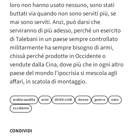
loro non hanno usato nessuno, sono stati
buttati via quando non sono serviti più, se
mai sono serviti. Anzi, può darsi che
serviranno di più adesso, perché un esercito
di Talebani in un paese sempre controllato
militarmente ha sempre bisogno di armi,
chissà perché prodotte in Occidente o
vendute dalla Cina, dove più che in ogni altro
paese del mondo l’ipocrisia si mescola agli
affari, in scatola di montaggio.
arabia saudita
armi
diritti civili
donne
guerra
nato
occidente
CONDIVIDI