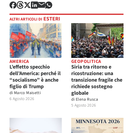
ESTERI
ALTRI ARTICOLI DI
AMERICA
GEOPOLITICA
L’effetto specchio
Siria tra ritorno e
dell’America: perché il
ricostruzione: una
“socialismo” è anche
transizione fragile che
figlio di Trump
richiede sostegno
globale
di
Marco Maisetti
6 Agosto 2026
di
Elena Rusca
5 Agosto 2026