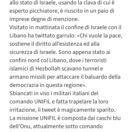
allo stato di Israele, usando la clava di cui è
esperto picchiatore, è riuscito in un paio di
imprese degne di menzione.
Visitato in mattinata il confine di Israele con il
Libano ha twittato garrulo: «Chi vuole la pace,
sostiene il diritto all’esistenza ed alla
sicurezza di Israele. Sono appena stato ai
confini nord col Libano, dove i terroristi
islamici di Hezbollah scavano tunnel e
armano missili per attaccare il baluardo della
democrazia in questa regione».
Sbiancati in viso i militari italiani del
comando UNIFIL e fatta trapelare la loro
irritazione, il tweet è magicamente sparito.
La missione UNIFIL è composta dai caschi blu
dell’Onu, attualmente sotto comando