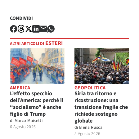
CONDIVIDI
ESTERI
ALTRI ARTICOLI DI
AMERICA
GEOPOLITICA
L’effetto specchio
Siria tra ritorno e
dell’America: perché il
ricostruzione: una
“socialismo” è anche
transizione fragile che
figlio di Trump
richiede sostegno
globale
di
Marco Maisetti
6 Agosto 2026
di
Elena Rusca
5 Agosto 2026