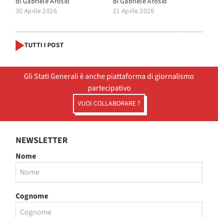
di
Gabriele Arosio
di
Gabriele Arosio
30 Aprile 2026
21 Aprile 2026
TUTTI I POST
Gli Stati Generali è anche piattaforma di giornalismo
partecipativo
VUOI COLLABORARE ?
NEWSLETTER
Nome
Cognome