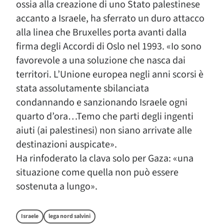
ossia alla creazione di uno Stato palestinese
accanto a Israele, ha sferrato un duro attacco
alla linea che Bruxelles porta avanti dalla
firma degli Accordi di Oslo nel 1993. «Io sono
favorevole a una soluzione che nasca dai
territori. L’Unione europea negli anni scorsi è
stata assolutamente sbilanciata
condannando e sanzionando Israele ogni
quarto d’ora…Temo che parti degli ingenti
aiuti (ai palestinesi) non siano arrivate alle
destinazioni auspicate».
Ha rinfoderato la clava solo per Gaza: «una
situazione come quella non può essere
sostenuta a lungo».
Israele
lega nord salvini