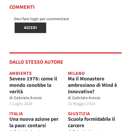
COMMENTI
Devi fare login per commentare
ACCEDI
DALLO STESSO AUTORE
AMBIENTE
MILANO
Seveso 1976: come il
Ma il Monastero
mondo conobbe la
ambrosiano di Mind è
verità
innovativo?
di
Gabriele Arosio
di
Gabriele Arosio
3 Luglio 2026
15 Maggio 2026
ITALIA
GIUSTIZIA
Una nuova azione per
Scuola formidabile il
la pace: contarsi
carcere