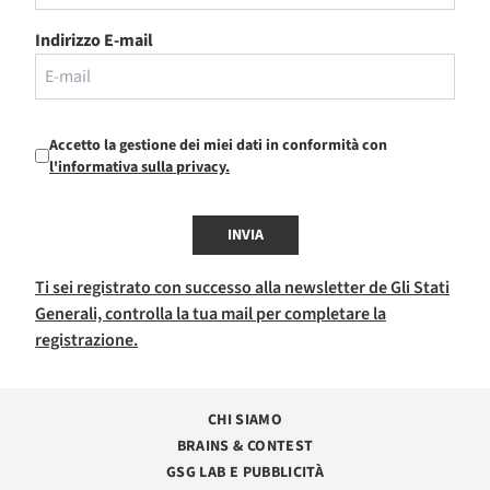
Indirizzo E-mail
Accetto la gestione dei miei dati in conformità con
l'informativa sulla privacy.
INVIA
Ti sei registrato con successo alla newsletter de Gli Stati
Generali, controlla la tua mail per completare la
registrazione.
CHI SIAMO
BRAINS & CONTEST
GSG LAB E PUBBLICITÀ