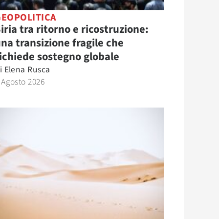
GEOPOLITICA
iria tra ritorno e ricostruzione:
na transizione fragile che
ichiede sostegno globale
i
Elena Rusca
 Agosto 2026