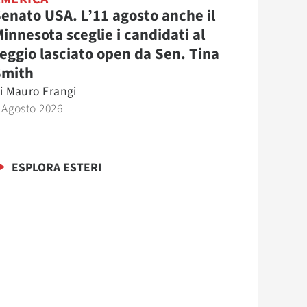
enato USA. L’11 agosto anche il
innesota sceglie i candidati al
eggio lasciato open da Sen. Tina
Smith
i
Mauro Frangi
 Agosto 2026
ESPLORA ESTERI