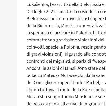
Lukašėnka, l’esercito della Bielorussia 
Dal luglio 2021 è in atto la cosiddetta cri
Bielorussia; nel tentativo di costringere l
della Bielorussia, Minsk strumentalizza i 
la speranza di arrivare in Polonia, Lettoni
commettendo gravissime violazioni dei d
coinvolti, specie la Polonia, respingend
di gravi violazioni). Riguardo alla condo
confronti dei migranti, si parla di “weap
Ancora, le azioni di Minsk sono state def
polacco Mateusz Morawiecki, dalla cance
del Consiglio europeo Charles Michel, e v
chiaro tuttavia il ruolo della Russia nell
Mosca stia supportando Minsk nelle sue 
del resto si pensi all’arrivo di migranti 