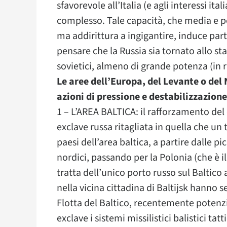
sfavorevole all’Italia (e agli interessi ital
complesso. Tale capacità, che media e po
ma addirittura a ingigantire, induce part
pensare che la Russia sia tornato allo s
sovietici, almeno di grande potenza (in 
Le aree dell’Europa, del Levante o del
azioni di pressione e destabilizzazion
1 – L’AREA BALTICA: il rafforzamento del 
exclave russa ritagliata in quella che un
paesi dell’area baltica, a partire dalle pi
nordici, passando per la Polonia (che è 
tratta dell’unico porto russo sul Baltico 
nella vicina cittadina di Baltijsk hanno s
Flotta del Baltico, recentemente potenz
exclave i sistemi missilistici balistici t