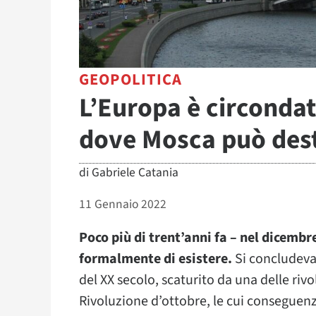
GEOPOLITICA
L’Europa è circondata
dove Mosca può dest
di
Gabriele Catania
11 Gennaio 2022
Poco più di trent’anni fa – nel dicemb
formalmente di esistere.
Si concludeva 
del XX secolo, scaturito da una delle rivo
Rivoluzione d’ottobre, le cui conseguenz