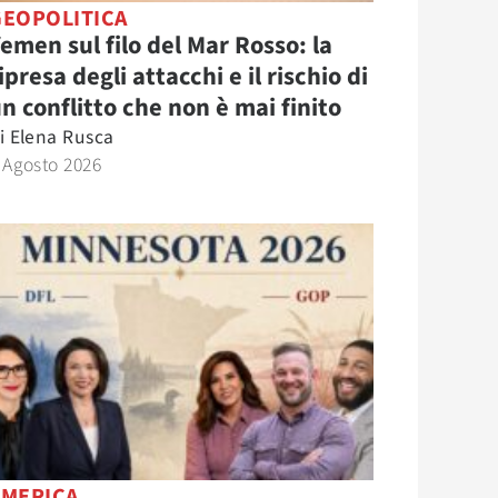
GEOPOLITICA
emen sul filo del Mar Rosso: la
ipresa degli attacchi e il rischio di
n conflitto che non è mai finito
i
Elena Rusca
 Agosto 2026
AMERICA