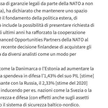
ssa di garanzie legali da parte della NATO a non
usa), ha dichiarato che mantenere uno spazio
è il fondamento della politica estera, di
ò include la possibilità di presentare richiesta di
li ultimi anni ha rafforzato la cooperazione
nhanced Opportunities Partners della NATO al
a recente decisione finlandese di acquistare gli
a da diversi analisti come un modo per
 come la Danimarca o l’Estonia ad aumentare la
a spendeva in difesa l’1,43% del suo PIL [stime]
nante con la Russia, il 2,33% [stime del 2020]
 inducendo per es. nazioni come la Svezia o la
urezza e difesa (con effetti anche sugli assetti
do il sistema di sicurezza baltico-nordico.