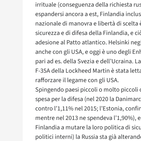
irrituale (conseguenza della richiesta ru
espandersi ancora a est, Finlandia incl
nazionale di manovra e libertà di scelta 
sicurezza e di difesa della Finlandia, e ci
adesione al Patto atlantico. Helsinki neg
anche con gli USA, e oggi è uno degli E
pari ad es. della Svezia e dell’Ucraina. L
F-35A della Lockheed Martin è stata lett
rafforzare il legame con gli USA.
Spingendo paesi piccoli o molto piccoli
spesa per la difesa (nel 2020 la Danimarc
contro l’1,11% nel 2015; l’Estonia, confi
mentre nel 2013 ne spendeva l’1,90%), e
Finlandia a mutare la loro politica di sic
politici interni) la Russia sta già alteran