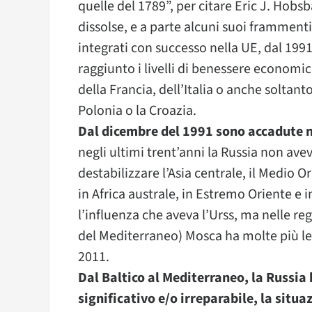
quelle del 1789”, per citare Eric J. Ho
dissolse, e a parte alcuni suoi frammenti 
integrati con successo nella UE, dal 199
raggiunto i livelli di benessere economic
della Francia, dell’Italia o anche soltan
Polonia o la Croazia.
Dal dicembre del 1991 sono accadute 
negli ultimi trent’anni la Russia non ave
destabilizzare l’Asia centrale, il Medio O
in Africa australe, in Estremo Oriente e 
l’influenza che aveva l’Urss, ma nelle regi
del Mediterraneo) Mosca ha molte più lev
2011.
Dal Baltico al Mediterraneo, la Russia 
significativo e/o irreparabile, la situa