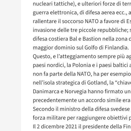
nucleari tattiche), e ulteriori forze di te
guerra elettronica, di difesa aerea ecc.,
rallentare il soccorso NATO a favore di E
invasione delle tre piccole repubbliche; so
difesa costiera Bal e Bastion nella zona
maggior dominio sul Golfo di Finlandia.
Questo, e l’atteggiamento sempre più ag
paesi nordici, la Polonia e i paesi baltic
non fa parte della NATO, ha per esempio r
nell’isola strategica di Gotland, la “chia
Danimarca e Norvegia hanno firmato un a
precedentemente un accordo simile era s
Secondo il ministro della difesa svedese 
forza militare per raggiungere obiettivi p
Il 2 dicembre 2021 il presidente della F