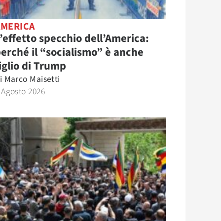
AMERICA
’effetto specchio dell’America:
erché il “socialismo” è anche
iglio di Trump
i
Marco Maisetti
 Agosto 2026