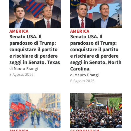
AMERICA
AMERICA
Senato USA. Il
Senato USA. Il
paradosso di Trump:
paradosso di Trump:
conquistare il partito
conquistare il partito
e rischiare di perdere
e rischiare di perdere
seggi in Senato. Texas
seggi in Senato. North
Carolina.
di
Mauro Frangi
8 Agosto 2026
di
Mauro Frangi
8 Agosto 2026