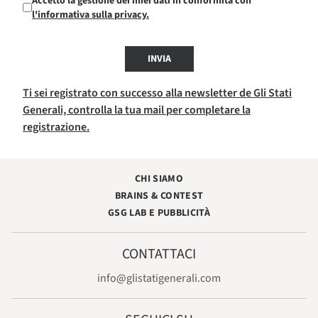
Accetto la gestione dei miei dati in conformità con
l'informativa sulla privacy.
INVIA
Ti sei registrato con successo alla newsletter de Gli Stati
Generali, controlla la tua mail per completare la
registrazione.
CHI SIAMO
BRAINS & CONTEST
GSG LAB E PUBBLICITÀ
CONTATTACI
info@glistatigenerali.com