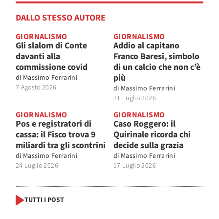
DALLO STESSO AUTORE
GIORNALISMO
GIORNALISMO
Gli slalom di Conte
Addio al capitano
davanti alla
Franco Baresi, simbolo
commissione covid
di un calcio che non c’è
più
di
Massimo Ferrarini
7 Agosto 2026
di
Massimo Ferrarini
31 Luglio 2026
GIORNALISMO
GIORNALISMO
Pos e registratori di
Caso Roggero: il
cassa: il Fisco trova 9
Quirinale ricorda chi
miliardi tra gli scontrini
decide sulla grazia
di
Massimo Ferrarini
di
Massimo Ferrarini
24 Luglio 2026
17 Luglio 2026
TUTTI I POST