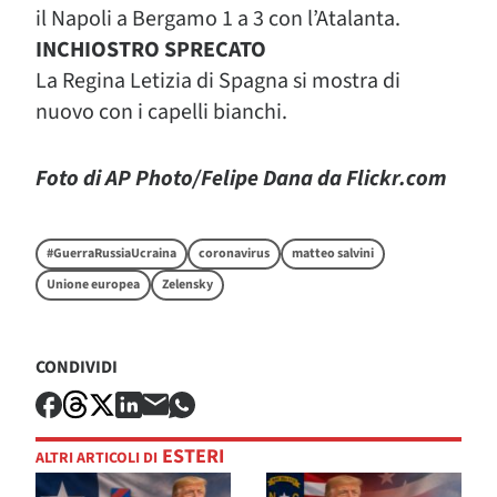
il Napoli a Bergamo 1 a 3 con l’Atalanta.
INCHIOSTRO SPRECATO
La Regina Letizia di Spagna si mostra di
nuovo con i capelli bianchi.
Foto di AP Photo/Felipe Dana da Flickr.com
#GuerraRussiaUcraina
coronavirus
matteo salvini
Unione europea
Zelensky
CONDIVIDI
ESTERI
ALTRI ARTICOLI DI