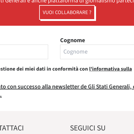
ati Generali è anche piattaforma di giornalismo partec
VUOI COLLABORARE ?
Cognome
estione dei miei dati in conformità con
l'informativa sulla
rato con successo alla newsletter de Gli Stati Generali,
.
TATTACI
SEGUICI SU