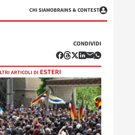
CHI SIAMO
BRAINS & CONTEST
CONDIVIDI
ESTERI
LTRI ARTICOLI DI