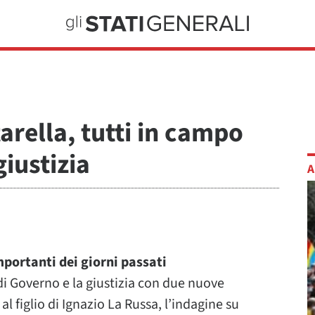
arella, tutti in campo
giustizia
A
mportanti dei giorni passati
i Governo e la giustizia con due nuove
 figlio di Ignazio La Russa, l’indagine su