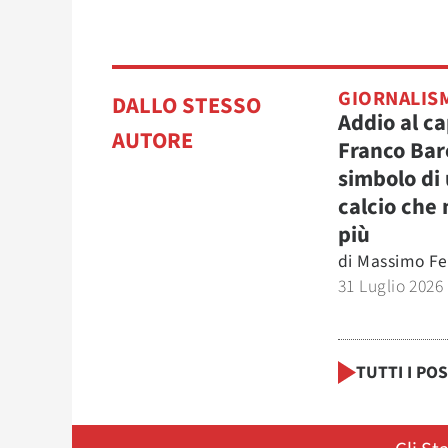
GIORNALIS
DALLO STESSO
Addio al c
AUTORE
Franco Bar
simbolo di
calcio che 
più
di
Massimo Fer
31 Luglio 2026
TUTTI I PO