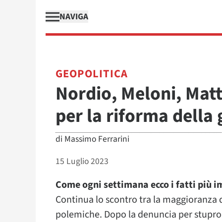
NAVIGA
GEOPOLITICA
Nordio, Meloni, Matt
per la riforma della 
di
Massimo Ferrarini
15 Luglio 2023
Come ogni settimana ecco i fatti più i
Continua lo scontro tra la maggioranza d
polemiche. Dopo la denuncia per stupro al