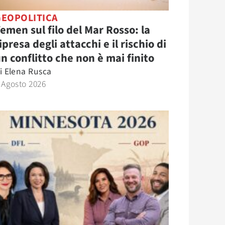
GEOPOLITICA
emen sul filo del Mar Rosso: la
ipresa degli attacchi e il rischio di
n conflitto che non è mai finito
i
Elena Rusca
 Agosto 2026