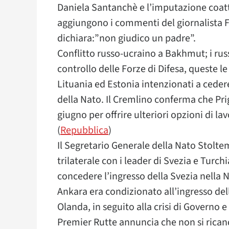
Daniela Santanchè e l’imputazione coatt
aggiungono i commenti del giornalista Fi
dichiara:”non giudico un padre”.
Conflitto russo-ucraino a Bakhmut; i russi
controllo delle Forze di Difesa, queste l
Lituania ed Estonia intenzionati a cedere 
della Nato. Il Cremlino conferma che Pri
giugno per offrire ulteriori opzioni di l
(
Repubblica
)
Il Segretario Generale della Nato Stolt
trilaterale con i leader di Svezia e Turc
concedere l’ingresso della Svezia nella Na
Ankara era condizionato all’ingresso dell
Olanda, in seguito alla crisi di Governo e
Premier Rutte annuncia che non si rican