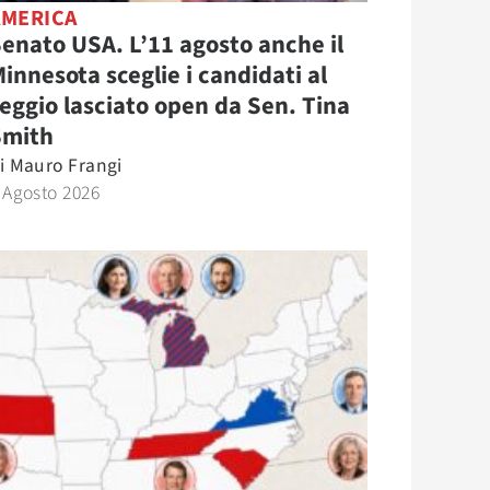
AMERICA
enato USA. L’11 agosto anche il
innesota sceglie i candidati al
eggio lasciato open da Sen. Tina
Smith
i
Mauro Frangi
 Agosto 2026