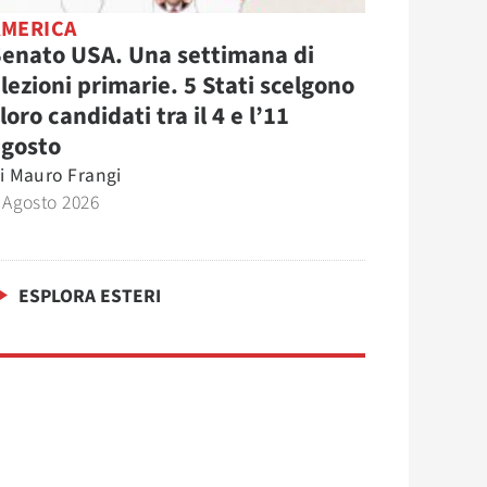
AMERICA
enato USA. Una settimana di
lezioni primarie. 5 Stati scelgono
 loro candidati tra il 4 e l’11
agosto
i
Mauro Frangi
 Agosto 2026
ESPLORA ESTERI