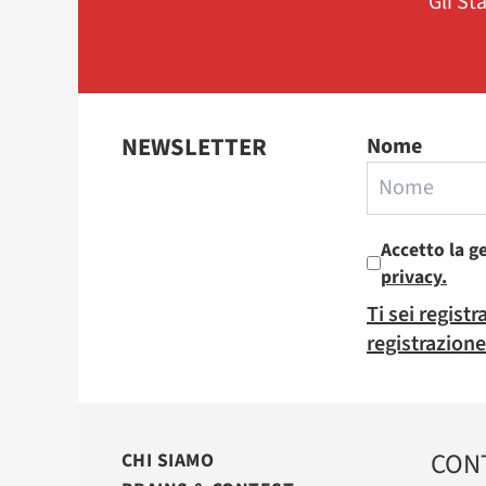
Gli St
NEWSLETTER
Nome
Accetto la g
privacy.
Ti sei regist
registrazione
CON
CHI SIAMO