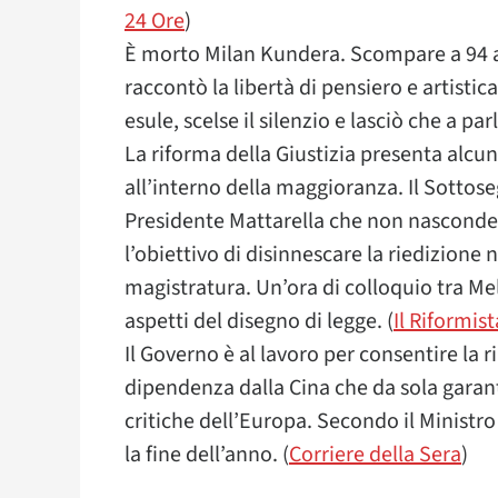
24 Ore
)
È morto Milan Kundera. Scompare a 94 an
raccontò la libertà di pensiero e artisti
esule, scelse il silenzio e lasciò che a pa
La riforma della Giustizia presenta alcuni
all’interno della maggioranza. Il Sottose
Presidente Mattarella che non nasconde l
l’obiettivo di disinnescare la riedizione
magistratura. Un’ora di colloquio tra Mel
aspetti del disegno di legge. (
Il Riformist
Il Governo è al lavoro per consentire la r
dipendenza dalla Cina che da sola garan
critiche dell’Europa. Secondo il Ministro 
la fine dell’anno. (
Corriere della Sera
)