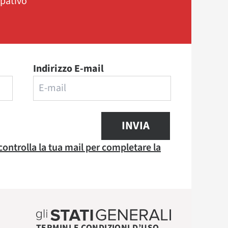
ipativo
Indirizzo E-mail
INVIA
 controlla la tua mail per completare la
TERMINI E CONDIZIONI D’USO