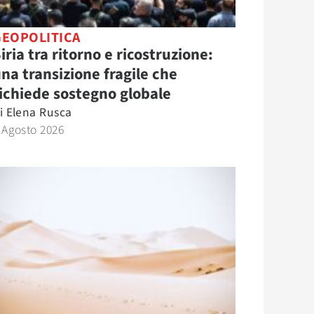
GEOPOLITICA
iria tra ritorno e ricostruzione:
na transizione fragile che
ichiede sostegno globale
i
Elena Rusca
 Agosto 2026