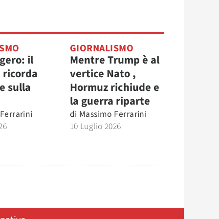
ISMO
GIORNALISMO
ero: il
Mentre Trump è al
 ricorda
vertice Nato ,
e sulla
Hormuz richiude e
la guerra riparte
Ferrarini
di
Massimo Ferrarini
26
10 Luglio 2026