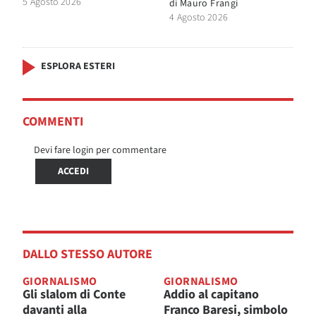
5 Agosto 2026
di
Mauro Frangi
4 Agosto 2026
ESPLORA ESTERI
COMMENTI
Devi fare login per commentare
ACCEDI
DALLO STESSO AUTORE
GIORNALISMO
GIORNALISMO
Gli slalom di Conte
Addio al capitano
davanti alla
Franco Baresi, simbolo