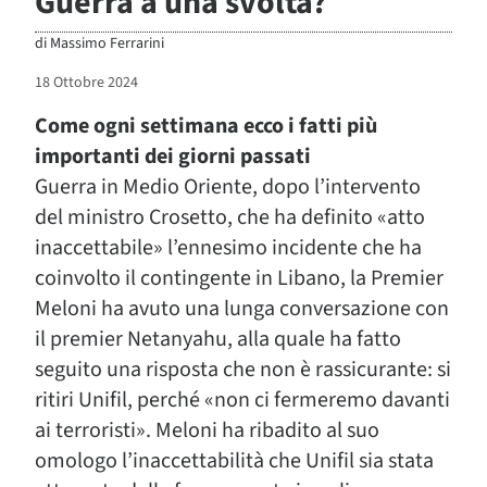
Guerra a una svolta?
di
Massimo Ferrarini
18 Ottobre 2024
Come ogni settimana ecco i fatti più
importanti dei giorni passati
Guerra in Medio Oriente, dopo l’intervento
del ministro Crosetto, che ha definito «atto
inaccettabile» l’ennesimo incidente che ha
coinvolto il contingente in Libano, la Premier
Meloni ha avuto una lunga conversazione con
il premier Netanyahu, alla quale ha fatto
seguito una risposta che non è rassicurante: si
ritiri Unifil, perché «non ci fermeremo davanti
ai terroristi». Meloni ha ribadito al suo
omologo l’inaccettabilità che Unifil sia stata