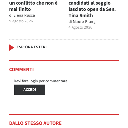
un conflitto che non è
candidati al seggio
mai finito
lasciato open da Sen.
Tina Smith
di
Elena Rusca
5 Agosto 2026
di
Mauro Frangi
4 Agosto 2026
ESPLORA ESTERI
COMMENTI
Devi fare login per commentare
ACCEDI
DALLO STESSO AUTORE