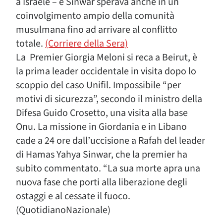
a Israele – e Sinwar sperava anche in un
coinvolgimento ampio della comunità
musulmana fino ad arrivare al conflitto
totale.
(Corriere della Sera)
La Premier Giorgia Meloni si reca a Beirut, è
la prima leader occidentale in visita dopo lo
scoppio del caso Unifil. Impossibile “per
motivi di sicurezza”, secondo il ministro della
Difesa Guido Crosetto, una visita alla base
Onu. La missione in Giordania e in Libano
cade a 24 ore dall’uccisione a Rafah del leader
di Hamas Yahya Sinwar, che la premier ha
subito commentato. “La sua morte apra una
nuova fase che porti alla liberazione degli
ostaggi e al cessate il fuoco.
(QuotidianoNazionale)