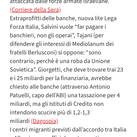
attaccata dalle forze armate israeliane.
(Corriere della Sera)
Extraprofitti delle banche, nuova lite Lega
Forza Italia, Salvini vuole “far pagare i
banchieri, non gli operai”, Tajani (per
difendere gli interessi di Mediolanum dei
fratelli Berlusconi) si oppone: “sono
contrario, perchè è una roba da Unione
Sovietica”. Giorgetti, che deve trovare trai 23
e i 25 miliardi per la finanziaria, avrebbe
chiesto alle banche (attraverso Antonio
Patuelli, capo dell’ABI) una tassazione per 4
miliardi, ma gli Istituti di Credito non
intendono scucire più di 1,2-1,3
miliardi
(Dagospia)
I centri migranti previsti dall’accordo tra Italia