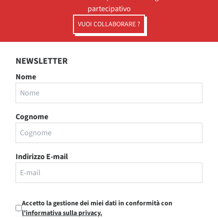
partecipativo
VUOI COLLABORARE ?
NEWSLETTER
Nome
Cognome
Indirizzo E-mail
Accetto la gestione dei miei dati in conformità con
l'informativa sulla privacy.