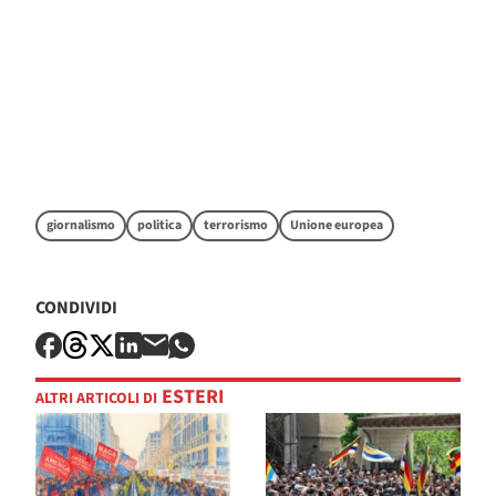
giornalismo
politica
terrorismo
Unione europea
CONDIVIDI
ESTERI
ALTRI ARTICOLI DI