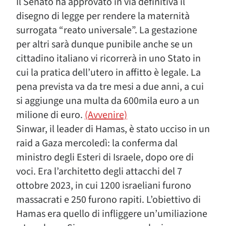
Il Senato ha approvato in via definitiva il
disegno di legge per rendere la maternità
surrogata “reato universale”. La gestazione
per altri sarà dunque punibile anche se un
cittadino italiano vi ricorrerà in uno Stato in
cui la pratica dell’utero in affitto è legale. La
pena prevista va da tre mesi a due anni, a cui
si aggiunge una multa da 600mila euro a un
milione di euro.
(Avvenire)
Sinwar, il leader di Hamas, è stato ucciso in un
raid a Gaza mercoledì: la conferma dal
ministro degli Esteri di Israele, dopo ore di
voci. Era l’architetto degli attacchi del 7
ottobre 2023, in cui 1200 israeliani furono
massacrati e 250 furono rapiti. L’obiettivo di
Hamas era quello di infliggere un’umiliazione