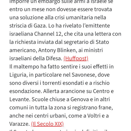
imporre un embargo sulle armi a Israele se
entro un mese non dovesse essere trovata
una soluzione alla crisi umanitaria nella
striscia di Gaza. Lo ha rivelato l’emittente
israeliana Channel 12, che cita una lettera con
la richiesta inviata dal segretario di Stato
americano, Antony Blinken, ai ministri
israeliani della Difesa.
(Huffpost)
Il maltempo ha fatto sentire i suoi effetti in
Liguria, in particolare nel Savonese, dove
sono diversi i torrenti esondati e a rischio
esondazione. Allerta arancione su Centro e
Levante. Scuole chiuse a Genova e in altri
comuni in tutta la zona si registrano frane,
anche nei centri urbani, come a Voltri e a
Varazze.
(Il Secolo XIX)