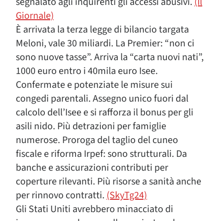
segnalato agli inquirenti gli accessi abusivi.
(Il
Giornale)
È arrivata la terza legge di bilancio targata
Meloni, vale 30 miliardi. La Premier: “non ci
sono nuove tasse”. Arriva la “carta nuovi nati”,
1000 euro entro i 40mila euro Isee.
Confermate e potenziate le misure sui
congedi parentali. Assegno unico fuori dal
calcolo dell’Isee e si rafforza il bonus per gli
asili nido. Più detrazioni per famiglie
numerose. Proroga del taglio del cuneo
fiscale e riforma Irpef: sono strutturali. Da
banche e assicurazioni contributi per
coperture rilevanti. Più risorse a sanità anche
per rinnovo contratti.
(SkyTg24)
Gli Stati Uniti avrebbero minacciato di