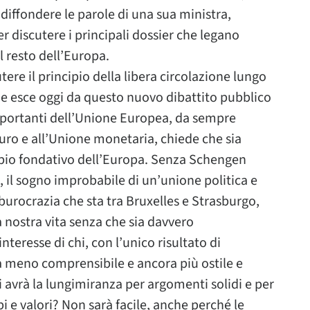
diffondere le parole di una sua ministra,
 discutere i principali dossier che legano
 resto dell’Europa.
re il principio della libera circolazione lungo
 che esce oggi da questo nuovo dibattito pubblico
importanti dell’Unione Europea, da sempre
uro e all’Unione monetaria, chiede che sia
cipio fondativo dell’Europa. Senza Schengen
 il sogno improbabile di un’unione politica e
 burocrazia che sta tra Bruxelles e Strasburgo,
a nostra vita senza che sia davvero
nteresse di chi, con l’unico risultato di
a meno comprensibile e ancora più ostile e
hi avrà la lungimiranza per argomenti solidi e per
i e valori? Non sarà facile, anche perché le