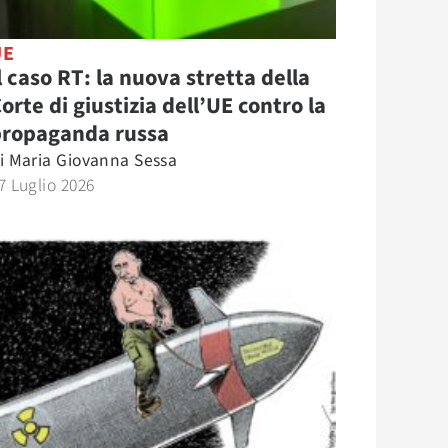
UE
l caso RT: la nuova stretta della
orte di giustizia dell’UE contro la
propaganda russa
i
Maria Giovanna Sessa
7 Luglio 2026