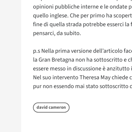
opinioni pubbliche interne e le ondate p
quello inglese. Che per primo ha scoperto 
fine di quella strada potrebbe esserci la 
pensarci, da subito.
p.s Nella prima versione dell’articolo f
la Gran Bretagna non ha sottoscritto e ch
essere messo in discussione è anzitutto il
Nel suo intervento Theresa May chiede
pur non essendo mai stato sottoscritto d
david cameron