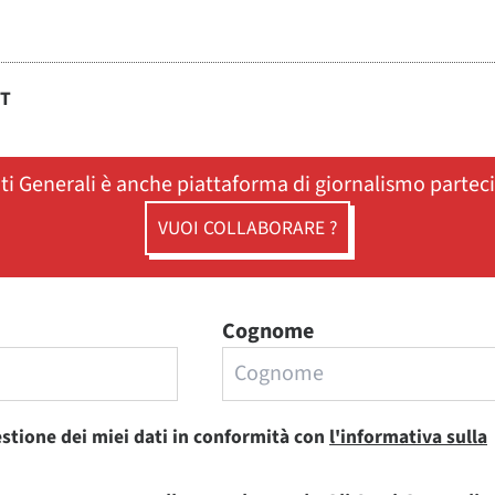
ST
ati Generali è anche piattaforma di giornalismo partec
VUOI COLLABORARE ?
Cognome
estione dei miei dati in conformità con
l'informativa sulla