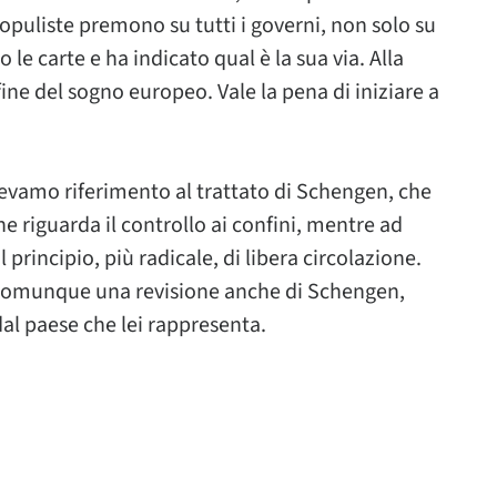
opuliste premono su tutti i governi, non solo su
le carte e ha indicato qual è la sua via. Alla
fine del sogno europeo. Vale la pena di iniziare a
acevamo riferimento al trattato di Schengen, che
e riguarda il controllo ai confini, mentre ad
 principio, più radicale, di libera circolazione.
 comunque una revisione anche di Schengen,
al paese che lei rappresenta.