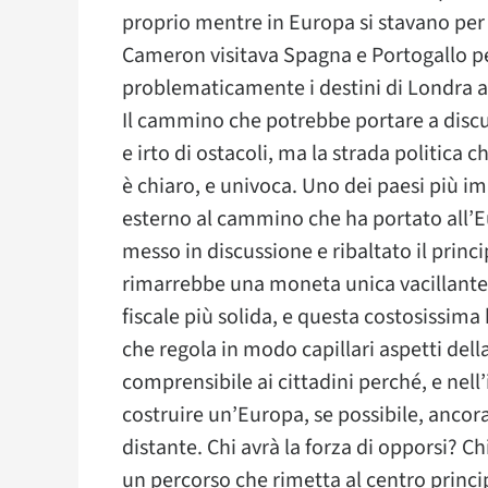
proprio mentre in Europa si stavano per 
Cameron visitava Spagna e Portogallo per
problematicamente i destini di Londra al
Il cammino che potrebbe portare a discute
e irto di ostacoli, ma la strada politica
è chiaro, e univoca. Uno dei paesi più 
esterno al cammino che ha portato all’E
messo in discussione e ribaltato il prin
rimarrebbe una moneta unica vacillante,
fiscale più solida, e questa costosissima
che regola in modo capillari aspetti dell
comprensibile ai cittadini perché, e nell’i
costruire un’Europa, se possibile, ancor
distante. Chi avrà la forza di opporsi? C
un percorso che rimetta al centro princip