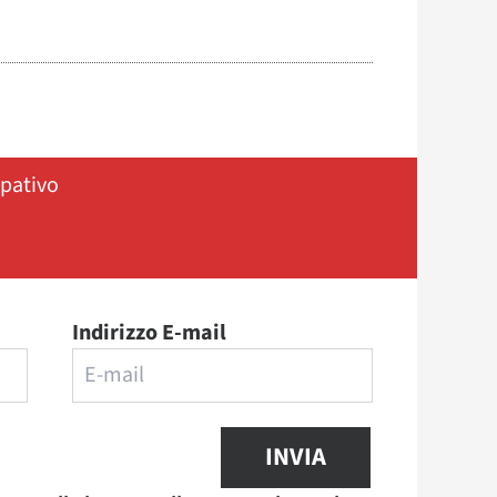
ipativo
Indirizzo E-mail
INVIA