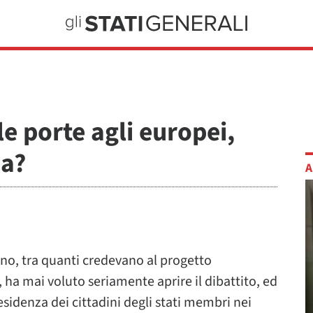
le porte agli europei,
pa?
A
uno, tra quanti credevano al progetto
 ha mai voluto seriamente aprire il dibattito, ed
 residenza dei cittadini degli stati membri nei