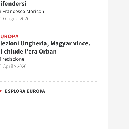
ifendersi
i
Francesco Moriconi
1 Giugno 2026
EUROPA
lezioni Ungheria, Magyar vince.
i chiude l’era Orban
i
redazione
2 Aprile 2026
ESPLORA EUROPA