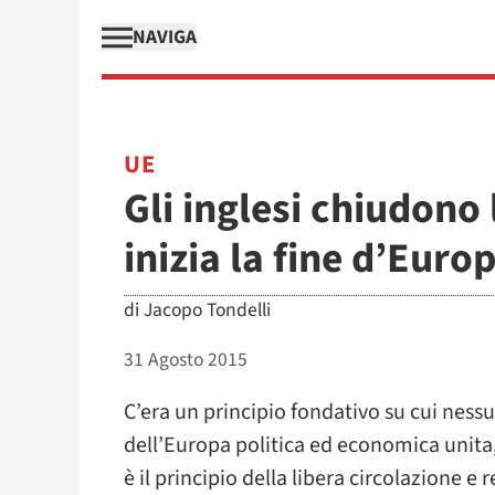
NAVIGA
UE
Gli inglesi chiudono 
inizia la fine d’Euro
di
Jacopo Tondelli
31 Agosto 2015
C’era un principio fondativo su cui ness
dell’Europa politica ed economica unita,
è il principio della libera circolazione e