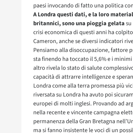
paesi invocando di fatto una politica co
A Londra questi dati, e la loro material
britannici, sono una pioggia gelata
su 
crisi economica di questi anni ha colpit
Cameron, anche se diversi indicatori rive
Pensiamo alla disoccupazione, fattore pri
sta finendo ha toccato il 5,6% e i minimi 
altro rivela lo stato di salute compless
capacità di attrarre intelligenze e spera
Londra come alla terra promessa più vici
riversata su Londra ha avuto poi sicurame
europei di molti inglesi. Provando ad a
nella recente e vincente campagna elet
permanenza della Gran Bretagna nell’Unio
ma si fanno insistente le voci di un poss