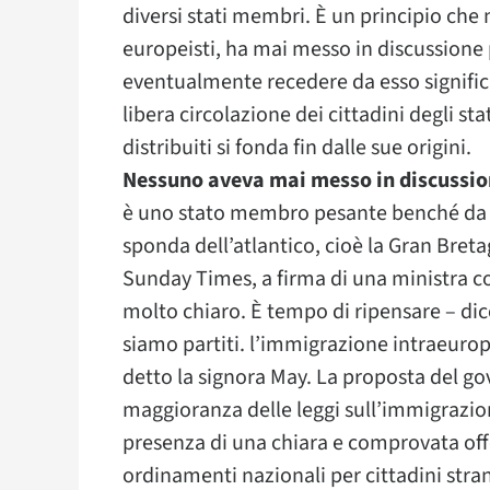
diversi stati membri. È un principio che
europeisti, ha mai messo in discussione
eventualmente recedere da esso significh
libera circolazione dei cittadini degli st
distribuiti si fonda fin dalle sue origini.
Nessuno aveva mai messo in discussione
è uno stato membro pesante benché da se
sponda dell’atlantico, cioè la Gran Bret
Sunday Times, a firma di una ministra 
molto chiaro. È tempo di ripensare – dico
siamo partiti. l’immigrazione intraeurop
detto la signora May. La proposta del g
maggioranza delle leggi sull’immigrazio
presenza di una chiara e comprovata off
ordinamenti nazionali per cittadini str