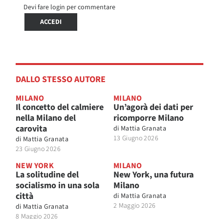
Devi fare login per commentare
ACCEDI
DALLO STESSO AUTORE
MILANO
MILANO
Il concetto del calmiere
Un’agorà dei dati per
nella Milano del
ricomporre Milano
carovita
di
Mattia Granata
13 Giugno 2026
di
Mattia Granata
23 Giugno 2026
NEW YORK
MILANO
La solitudine del
New York, una futura
socialismo in una sola
Milano
città
di
Mattia Granata
2 Maggio 2026
di
Mattia Granata
8 Maggio 2026