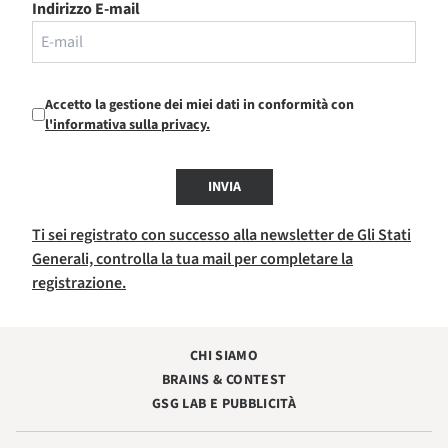
Indirizzo E-mail
Accetto la gestione dei miei dati in conformità con
l'informativa sulla privacy.
INVIA
Ti sei registrato con successo alla newsletter de Gli Stati
Generali, controlla la tua mail per completare la
registrazione.
CHI SIAMO
BRAINS & CONTEST
GSG LAB E PUBBLICITÀ