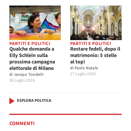
PARTITI E POLITICI
PARTITI E POLITICI
Qualche domanda a
Restare fedeli, dopo il
Elly Schlein sulla
matrimonio: 5 stelle
prossima campagna
al top!
elettorale di Milano
di
Paolo Natale
27 Luglio 2026
di
Jacopo Tondelli
30 Luglio 2026
ESPLORA POLITICA
COMMENTI