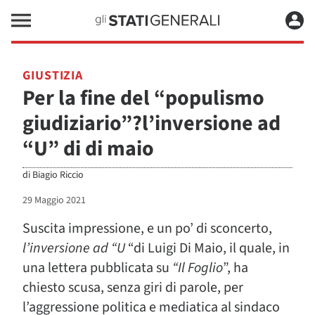
GIUSTIZIA
Per la fine del “populismo
giudiziario”?l’inversione ad
“U” di di maio
di
Biagio Riccio
29 Maggio 2021
Suscita impressione, e un po’ di sconcerto,
l’inversione ad “U
“di Luigi Di Maio, il quale, in
una lettera pubblicata su
“Il Foglio
”, ha
chiesto scusa, senza giri di parole, per
l’aggressione politica e mediatica al sindaco