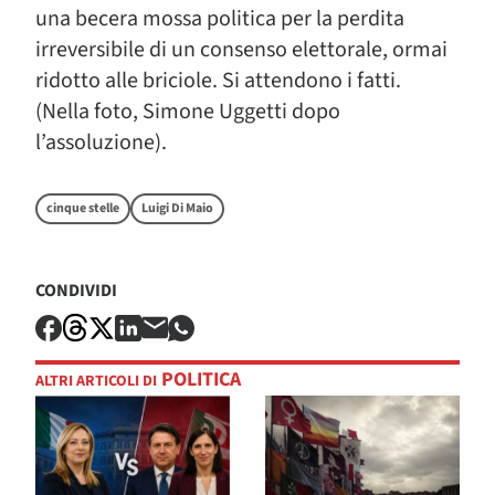
una becera mossa politica per la perdita
irreversibile di un consenso elettorale, ormai
ridotto alle briciole. Si attendono i fatti.
(Nella foto, Simone Uggetti dopo
l’assoluzione).
cinque stelle
Luigi Di Maio
CONDIVIDI
POLITICA
ALTRI ARTICOLI DI