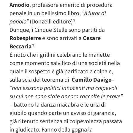
Amodio
, professore emerito di procedura
penale in un bellissimo libro,
“A furor di
popolo”
(Donzelli editore)?
Dunque, i Cinque Stelle sono partiti da
Robespierre
e sono arrivati a
Cesare
Beccaria
?
È noto che i grillini celebrano le manette
come momento salvifico di una società nella
quale il sospetto è già parificato a colpa e,
sulla scia del teorema di
Camillo Davigo
–
“non esistono politici innocenti ma colpevoli
su cui non sono state ancora raccolte le prove”
– battono la danza macabra e le urla di
giubilo quando parte un avviso di garanzia,
già ritenuto sentenza di colpevolezza passata
in giudicato. Fanno della gogna la