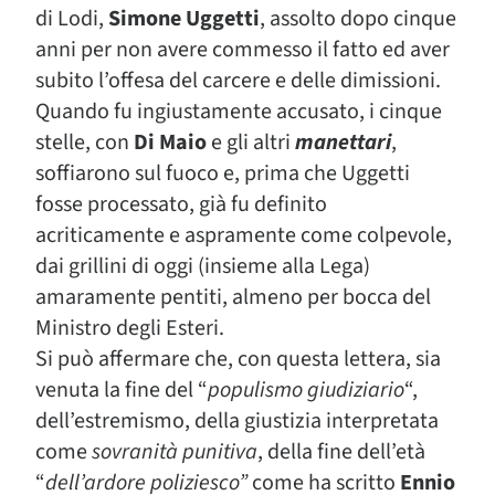
di Lodi,
Simone Uggetti
, assolto dopo cinque
anni per non avere commesso il fatto ed aver
subito l’offesa del carcere e delle dimissioni.
Quando fu ingiustamente accusato, i cinque
stelle, con
Di Maio
e gli altri
manettari
,
soffiarono sul fuoco e, prima che Uggetti
fosse processato, già fu definito
acriticamente e aspramente come colpevole,
dai grillini di oggi (insieme alla Lega)
amaramente pentiti, almeno per bocca del
Ministro degli Esteri.
Si può affermare che, con questa lettera, sia
venuta la fine del “
populismo giudiziario
“,
dell’estremismo, della giustizia interpretata
come
sovranità punitiva
, della fine dell’età
“
dell’ardore poliziesco”
come ha scritto
Ennio