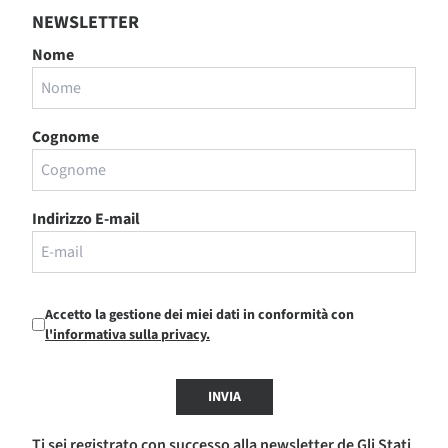
NEWSLETTER
Nome
Cognome
Indirizzo E-mail
Accetto la gestione dei miei dati in conformità con
l'informativa sulla privacy.
INVIA
Ti sei registrato con successo alla newsletter de Gli Stati