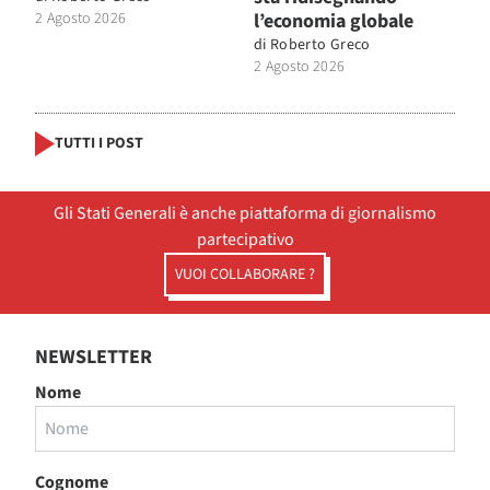
2 Agosto 2026
l’economia globale
di
Roberto Greco
2 Agosto 2026
TUTTI I POST
Gli Stati Generali è anche piattaforma di giornalismo
partecipativo
VUOI COLLABORARE ?
NEWSLETTER
Nome
Cognome