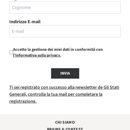
Indirizzo E-mail
Accetto la gestione dei miei dati in conformità con
l'informativa sulla privacy.
INVIA
Ti sei registrato con successo alla newsletter de Gli Stati
Generali, controlla la tua mail per completare la
registrazione.
CHI SIAMO
BRAINS & CONTEST