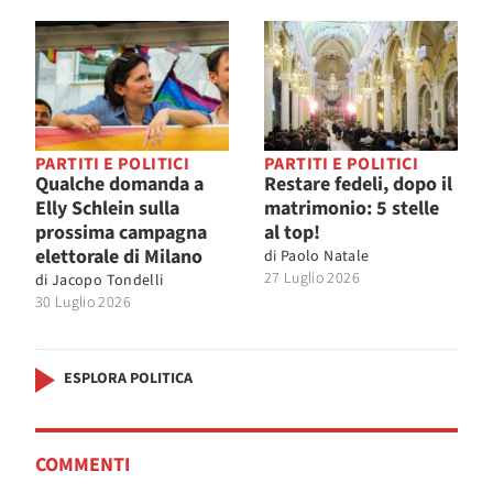
PARTITI E POLITICI
PARTITI E POLITICI
Qualche domanda a
Restare fedeli, dopo il
Elly Schlein sulla
matrimonio: 5 stelle
prossima campagna
al top!
elettorale di Milano
di
Paolo Natale
27 Luglio 2026
di
Jacopo Tondelli
30 Luglio 2026
ESPLORA POLITICA
COMMENTI