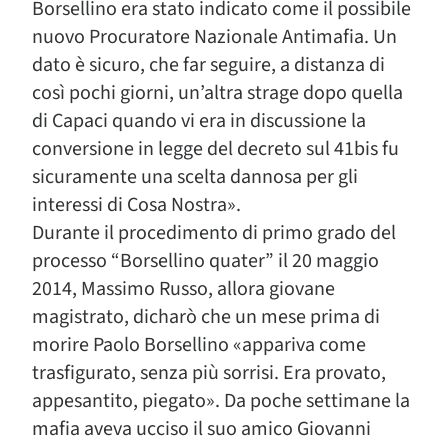
Borsellino era stato indicato come il possibile
nuovo Procuratore Nazionale Antimafia. Un
dato è sicuro, che far seguire, a distanza di
così pochi giorni, un’altra strage dopo quella
di Capaci quando vi era in discussione la
conversione in legge del decreto sul 41bis fu
sicuramente una scelta dannosa per gli
interessi di Cosa Nostra».
Durante il procedimento di primo grado del
processo “Borsellino quater” il 20 maggio
2014, Massimo Russo, allora giovane
magistrato, dicharò che un mese prima di
morire Paolo Borsellino «appariva come
trasfigurato, senza più sorrisi. Era provato,
appesantito, piegato». Da poche settimane la
mafia aveva ucciso il suo amico Giovanni