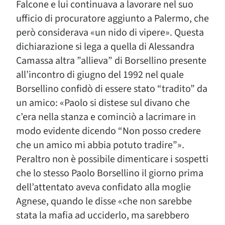
Falcone e lui continuava a lavorare nel suo
ufficio di procuratore aggiunto a Palermo, che
però considerava «un nido di vipere». Questa
dichiarazione si lega a quella di Alessandra
Camassa altra ”allieva” di Borsellino presente
all’incontro di giugno del 1992 nel quale
Borsellino confidò di essere stato “tradito” da
un amico: «Paolo si distese sul divano che
c’era nella stanza e cominciò a lacrimare in
modo evidente dicendo “Non posso credere
che un amico mi abbia potuto tradire”».
Peraltro non è possibile dimenticare i sospetti
che lo stesso Paolo Borsellino il giorno prima
dell’attentato aveva confidato alla moglie
Agnese, quando le disse «che non sarebbe
stata la mafia ad ucciderlo, ma sarebbero