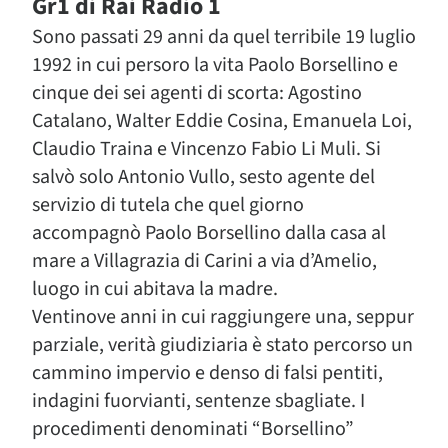
Gr1 di Rai Radio 1
Sono passati 29 anni da quel terribile 19 luglio
1992 in cui persoro la vita Paolo Borsellino e
cinque dei sei agenti di scorta: Agostino
Catalano, Walter Eddie Cosina, Emanuela Loi,
Claudio Traina e Vincenzo Fabio Li Muli. Si
salvò solo Antonio Vullo, sesto agente del
servizio di tutela che quel giorno
accompagnò Paolo Borsellino dalla casa al
mare a Villagrazia di Carini a via d’Amelio,
luogo in cui abitava la madre.
Ventinove anni in cui raggiungere una, seppur
parziale, verità giudiziaria è stato percorso un
cammino impervio e denso di falsi pentiti,
indagini fuorvianti, sentenze sbagliate. I
procedimenti denominati “Borsellino”