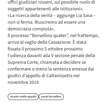
uffici giudiziari nisseni, sul possibile ruolo di
soggetti appartenenti alle istituzioni».
«La ricerca della verità – aggiunge Lia Sava –
non si ferma. Riusciremo ad essere una
democrazia compiuta».
Il processo “Borsellino quater”, nel frattempo,
arriva al vaglio della Cassazione. È stata
fissata il prossimo 5 ottobre prossimo
l’udienza davanti alla V sezione penale della
Suprema Corte, chiamata a decidere se
confermare o meno la sentenza emessa dai
giudici d’appello di Caltanissetta nel
novembre 2019.
dossier mafia-appalti
paolo borsellino