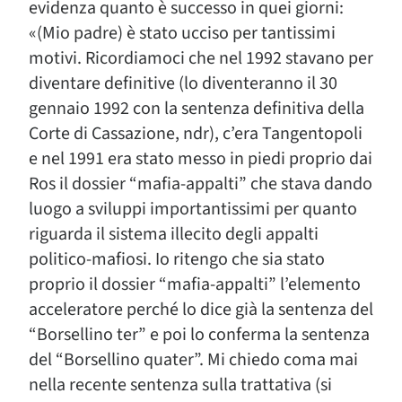
evidenza quanto è successo in quei giorni:
«(Mio padre) è stato ucciso per tantissimi
motivi. Ricordiamoci che nel 1992 stavano per
diventare definitive (lo diventeranno il 30
gennaio 1992 con la sentenza definitiva della
Corte di Cassazione, ndr), c’era Tangentopoli
e nel 1991 era stato messo in piedi proprio dai
Ros il dossier “mafia-appalti” che stava dando
luogo a sviluppi importantissimi per quanto
riguarda il sistema illecito degli appalti
politico-mafiosi. Io ritengo che sia stato
proprio il dossier “mafia-appalti” l’elemento
acceleratore perché lo dice già la sentenza del
“Borsellino ter” e poi lo conferma la sentenza
del “Borsellino quater”. Mi chiedo coma mai
nella recente sentenza sulla trattativa (si