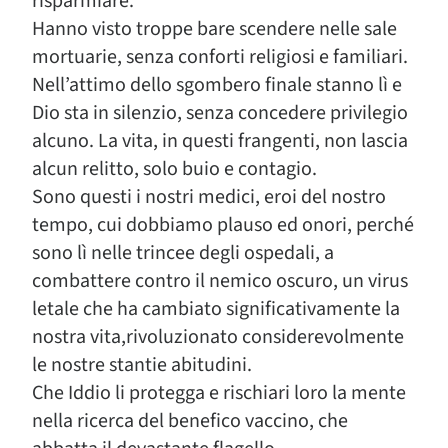
risparmiare.
Hanno visto troppe bare scendere nelle sale
mortuarie, senza conforti religiosi e familiari.
Nell’attimo dello sgombero finale stanno lì e
Dio sta in silenzio, senza concedere privilegio
alcuno. La vita, in questi frangenti, non lascia
alcun relitto, solo buio e contagio.
Sono questi i nostri medici, eroi del nostro
tempo, cui dobbiamo plauso ed onori, perché
sono lì nelle trincee degli ospedali, a
combattere contro il nemico oscuro, un virus
letale che ha cambiato significativamente la
nostra vita,rivoluzionato considerevolmente
le nostre stantie abitudini.
Che Iddio li protegga e rischiari loro la mente
nella ricerca del benefico vaccino, che