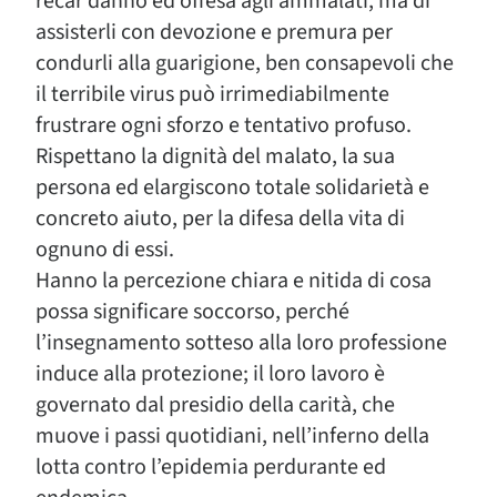
recar danno ed offesa agli ammalati, ma di
assisterli con devozione e premura per
condurli alla guarigione, ben consapevoli che
il terribile virus può irrimediabilmente
frustrare ogni sforzo e tentativo profuso.
Rispettano la dignità del malato, la sua
persona ed elargiscono totale solidarietà e
concreto aiuto, per la difesa della vita di
ognuno di essi.
Hanno la percezione chiara e nitida di cosa
possa significare soccorso, perché
l’insegnamento sotteso alla loro professione
induce alla protezione; il loro lavoro è
governato dal presidio della carità, che
muove i passi quotidiani, nell’inferno della
lotta contro l’epidemia perdurante ed