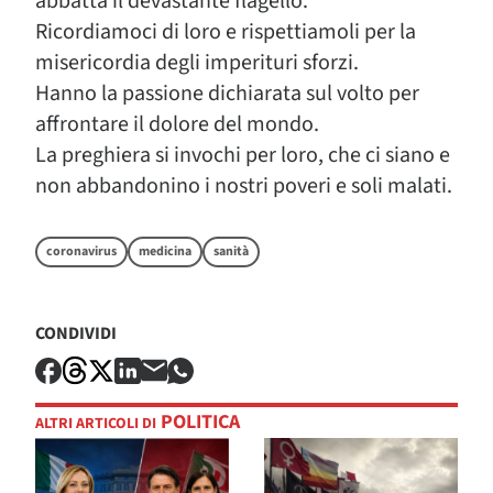
abbatta il devastante flagello.
Ricordiamoci di loro e rispettiamoli per la
misericordia degli imperituri sforzi.
Hanno la passione dichiarata sul volto per
affrontare il dolore del mondo.
La preghiera si invochi per loro, che ci siano e
non abbandonino i nostri poveri e soli malati.
coronavirus
medicina
sanità
CONDIVIDI
POLITICA
ALTRI ARTICOLI DI