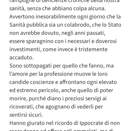
rampogne di deficienze croniche della nostra
sanità, senza che abbiano colpa alcuna.
Avvertono inesorabilmente ogni giorno che la
Sanità pubblica sia un colabrodo, che lo Stato
non avrebbe dovuto, negli anni passati,
essere sparagnino con i necessari e doverosi
investimenti, come invece è tristemente
accaduto.
Sono sottopagati per quello che fanno, ma
l’amore per la professione muove le loro
candide coscienze e affrontano ogni elevato
ed estremo pericolo, anche quello di poter
morire, purché diano i preziosi servigi ai
ricoverati, che agognano di vederli per
sentirsi sicuri.
Hanno giurato nel ricordo di Ippocrate di non