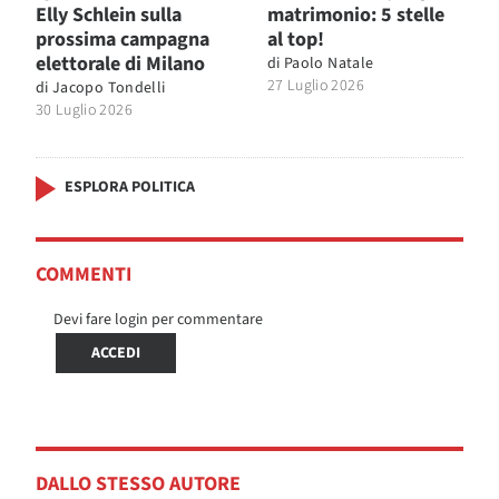
Elly Schlein sulla
matrimonio: 5 stelle
prossima campagna
al top!
elettorale di Milano
di
Paolo Natale
27 Luglio 2026
di
Jacopo Tondelli
30 Luglio 2026
ESPLORA POLITICA
COMMENTI
Devi fare login per commentare
ACCEDI
DALLO STESSO AUTORE