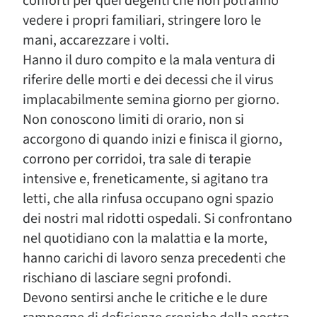
conforti per quei degenti che non potranno
vedere i propri familiari, stringere loro le
mani, accarezzare i volti.
Hanno il duro compito e la mala ventura di
riferire delle morti e dei decessi che il virus
implacabilmente semina giorno per giorno.
Non conoscono limiti di orario, non si
accorgono di quando inizi e finisca il giorno,
corrono per corridoi, tra sale di terapie
intensive e, freneticamente, si agitano tra
letti, che alla rinfusa occupano ogni spazio
dei nostri mal ridotti ospedali. Si confrontano
nel quotidiano con la malattia e la morte,
hanno carichi di lavoro senza precedenti che
rischiano di lasciare segni profondi.
Devono sentirsi anche le critiche e le dure