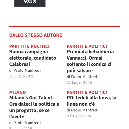
ACCEDI
DALLO STESSO AUTORE
PARTITI E POLITICI
PARTITI E POLITICI
Buona campagna
Premiata kebabberia
elettorale, candidato
Vannacci. Ormai
Calabresi
soltanto il comico ci
può salvare
di
Paolo Manfredi
25 Luglio 2026
di
Paolo Manfredi
22 Luglio 2026
MILANO
PARTITI E POLITICI
Milano’s Got Talent.
PD: fedeli alla linea, la
Ora dateci la politica e
linea non c’è
un progetto, se ce
di
Paolo Manfredi
l’avete
8 Giugno 2026
di
Paolo Manfredi
5 Luglio 2026