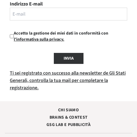
Indirizzo E-mail
Accetto la gestione dei miei dati in conformità con
l'informativa sulla privacy.
INVIA
Ti sei registrato con successo alla newsletter de Gli Stati
Generali, controlla la tua mail per completare la
registrazione.
CHI SIAMO
BRAINS & CONTEST
GSG LAB E PUBBLICITÀ