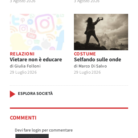
3 Agosto 2026
3 Agosto 2026
RELAZIONI
COSTUME
Vietare non è educare
Selfando sulle onde
di
Giulia Folloni
di
Marco Di Salvo
29 Luglio 2026
29 Luglio 2026
ESPLORA SOCIETÀ
COMMENTI
Devi fare login per commentare