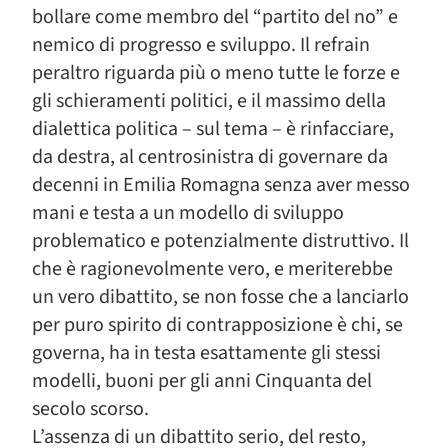
bollare come membro del “partito del no” e
nemico di progresso e sviluppo. Il refrain
peraltro riguarda più o meno tutte le forze e
gli schieramenti politici, e il massimo della
dialettica politica – sul tema – è rinfacciare,
da destra, al centrosinistra di governare da
decenni in Emilia Romagna senza aver messo
mani e testa a un modello di sviluppo
problematico e potenzialmente distruttivo. Il
che è ragionevolmente vero, e meriterebbe
un vero dibattito, se non fosse che a lanciarlo
per puro spirito di contrapposizione è chi, se
governa, ha in testa esattamente gli stessi
modelli, buoni per gli anni Cinquanta del
secolo scorso.
L’assenza di un dibattito serio, del resto,