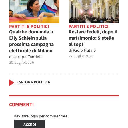
PARTITI E POLITICI
PARTITI E POLITICI
Qualche domanda a
Restare fedeli, dopo il
Elly Schlein sulla
matrimonio: 5 stelle
prossima campagna
al top!
elettorale di Milano
di
Paolo Natale
27 Luglio 2026
di
Jacopo Tondelli
30 Luglio 2026
ESPLORA POLITICA
COMMENTI
Devi fare login per commentare
ACCEDI