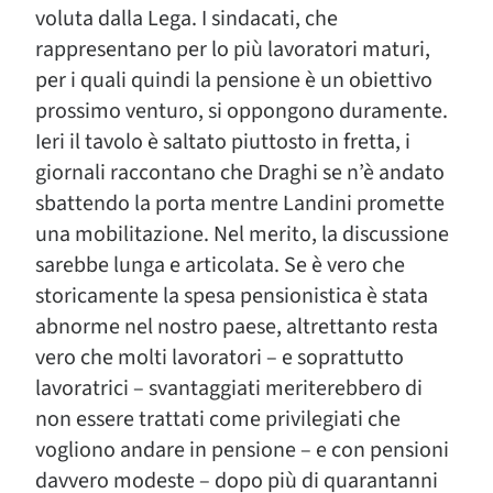
voluta dalla Lega. I sindacati, che
rappresentano per lo più lavoratori maturi,
per i quali quindi la pensione è un obiettivo
prossimo venturo, si oppongono duramente.
Ieri il tavolo è saltato piuttosto in fretta, i
giornali raccontano che Draghi se n’è andato
sbattendo la porta mentre Landini promette
una mobilitazione. Nel merito, la discussione
sarebbe lunga e articolata. Se è vero che
storicamente la spesa pensionistica è stata
abnorme nel nostro paese, altrettanto resta
vero che molti lavoratori – e soprattutto
lavoratrici – svantaggiati meriterebbero di
non essere trattati come privilegiati che
vogliono andare in pensione – e con pensioni
davvero modeste – dopo più di quarantanni