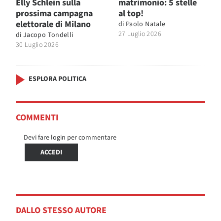
Elly Schlein sulla
matrimonio: 5 stelle
prossima campagna
al top!
elettorale di Milano
di
Paolo Natale
27 Luglio 2026
di
Jacopo Tondelli
30 Luglio 2026
ESPLORA POLITICA
COMMENTI
Devi fare login per commentare
ACCEDI
DALLO STESSO AUTORE