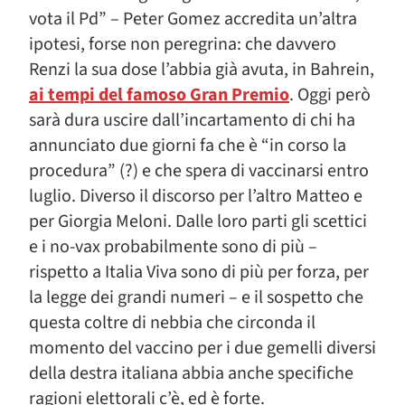
vota il Pd” – Peter Gomez accredita un’altra
ipotesi, forse non peregrina: che davvero
Renzi la sua dose l’abbia già avuta, in Bahrein,
ai tempi del famoso Gran Premio
. Oggi però
sarà dura uscire dall’incartamento di chi ha
annunciato due giorni fa che è “in corso la
procedura” (?) e che spera di vaccinarsi entro
luglio. Diverso il discorso per l’altro Matteo e
per Giorgia Meloni. Dalle loro parti gli scettici
e i no-vax probabilmente sono di più –
rispetto a Italia Viva sono di più per forza, per
la legge dei grandi numeri – e il sospetto che
questa coltre di nebbia che circonda il
momento del vaccino per i due gemelli diversi
della destra italiana abbia anche specifiche
ragioni elettorali c’è, ed è forte.