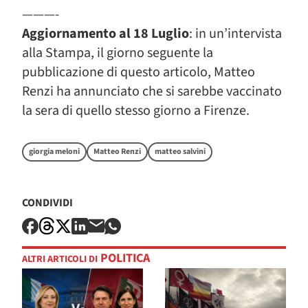
———-
Aggiornamento al 18 Luglio
: in un’intervista
alla Stampa, il giorno seguente la
pubblicazione di questo articolo, Matteo
Renzi ha annunciato che si sarebbe vaccinato
la sera di quello stesso giorno a Firenze.
giorgia meloni
Matteo Renzi
matteo salvini
CONDIVIDI
POLITICA
ALTRI ARTICOLI DI