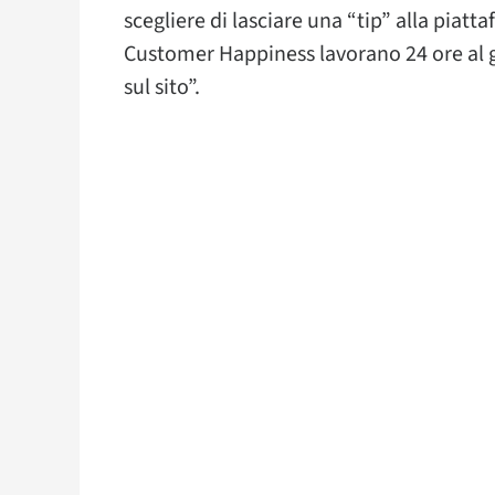
scegliere di lasciare una “tip” alla piatt
Customer Happiness lavorano 24 ore al g
sul sito”.