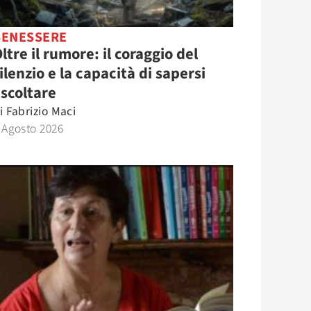
BENESSERE
ltre il rumore: il coraggio del
ilenzio e la capacità di sapersi
scoltare
i
Fabrizio Maci
 Agosto 2026