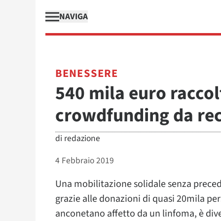
NAVIGA
BENESSERE
540 mila euro raccolt
crowdfunding da rec
di
redazione
4 Febbraio 2019
Una mobilitazione solidale senza preced
grazie alle donazioni di quasi 20mila per
anconetano affetto da un linfoma, è dive