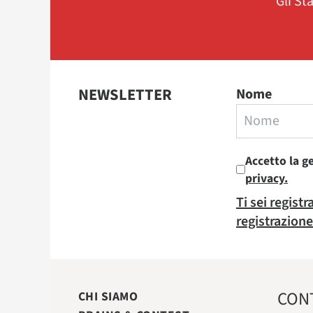
Gli St
NEWSLETTER
Nome
Accetto la g
privacy.
Ti sei regist
registrazione
CON
CHI SIAMO