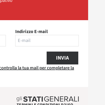
ipativo
Indirizzo E-mail
INVIA
 controlla la tua mail per completare la
TERMINI E CONDIZIONI D’USO