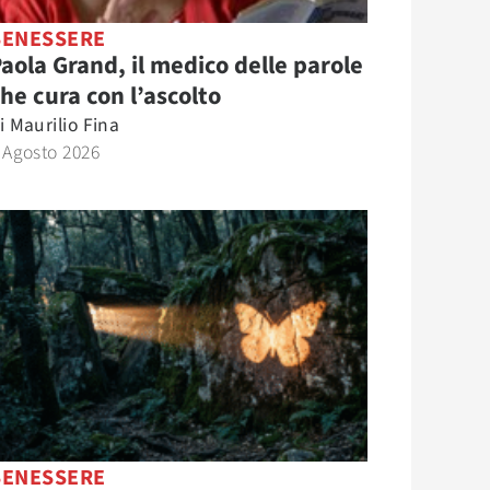
BENESSERE
aola Grand, il medico delle parole
he cura con l’ascolto
i
Maurilio Fina
 Agosto 2026
BENESSERE