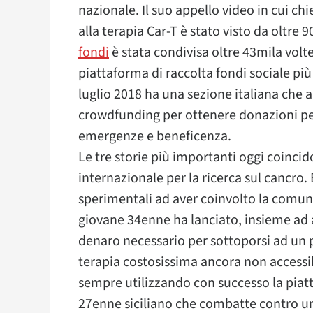
nazionale. Il suo appello video in cui chi
alla terapia Car-T è stato visto da oltre
fondi
è stata condivisa oltre 43mila volte
piattaforma di raccolta fondi sociale 
luglio 2018 ha una sezione italiana che 
crowdfunding per ottenere donazioni per
emergenze e beneficenza.
Le tre storie più importanti oggi coincid
internazionale per la ricerca sul cancro. 
sperimentali ad aver coinvolto la comunit
giovane 34enne ha lanciato, insieme ad a
denaro necessario per sottoporsi ad un p
terapia costosissima ancora non accessibi
sempre utilizzando con successo la piatt
27enne siciliano che combatte contro u