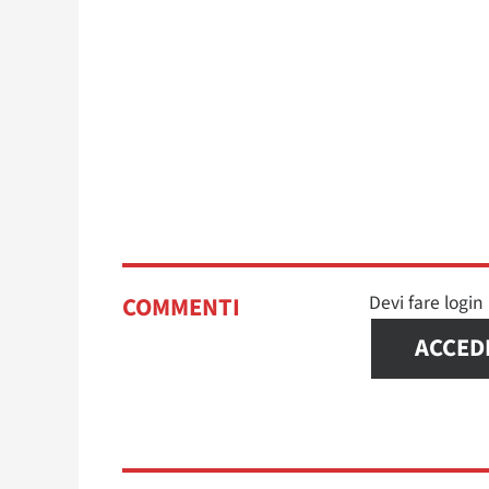
Devi fare logi
COMMENTI
ACCED