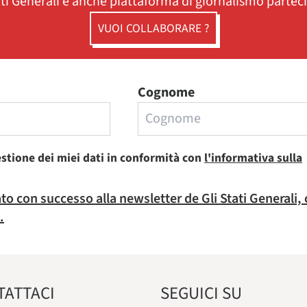
ati Generali è anche piattaforma di giornalismo partec
VUOI COLLABORARE ?
Cognome
estione dei miei dati in conformità con
l'informativa sulla
rato con successo alla newsletter de Gli Stati Generali,
.
TATTACI
SEGUICI SU