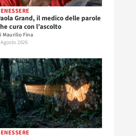
BENESSERE
aola Grand, il medico delle parole
he cura con l’ascolto
i
Maurilio Fina
 Agosto 2026
BENESSERE