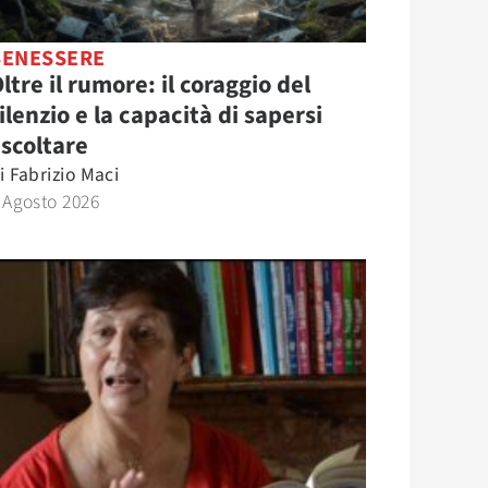
BENESSERE
ltre il rumore: il coraggio del
ilenzio e la capacità di sapersi
scoltare
i
Fabrizio Maci
 Agosto 2026