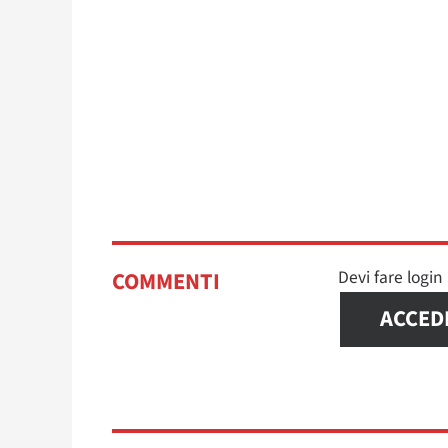
Devi fare logi
COMMENTI
ACCED