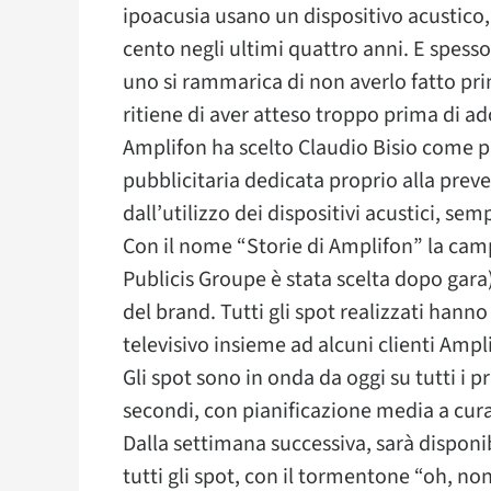
ipoacusia usano un dispositivo acustico, 
cento negli ultimi quattro anni. E spesso,
uno si rammarica di non averlo fatto prim
ritiene di aver atteso troppo prima di a
Amplifon ha scelto Claudio Bisio come 
pubblicitaria dedicata proprio alla preve
dall’utilizzo dei dispositivi acustici, se
Con il nome “Storie di Amplifon” la cam
Publicis Groupe è stata scelta dopo gar
del brand. Tutti gli spot realizzati hann
televisivo insieme ad alcuni clienti Ampl
Gli spot sono in onda da oggi su tutti i pr
secondi, con pianificazione media a cura
Dalla settimana successiva, sarà disponib
tutti gli spot, con il tormentone “oh, no