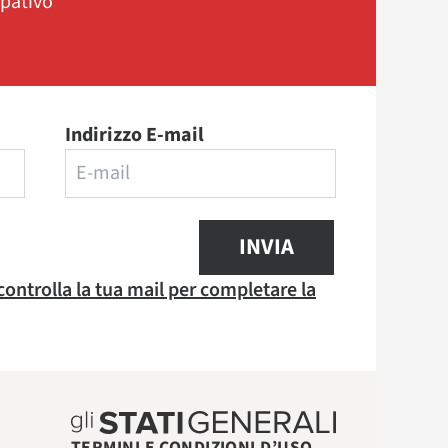
ipativo
Indirizzo E-mail
INVIA
 controlla la tua mail per completare la
TERMINI E CONDIZIONI D’USO