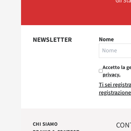
Gli St
NEWSLETTER
Nome
Accetto la g
privacy.
Ti sei regist
registrazione
CON
CHI SIAMO