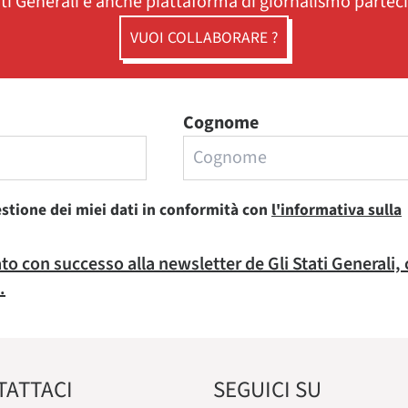
ati Generali è anche piattaforma di giornalismo partec
VUOI COLLABORARE ?
Cognome
estione dei miei dati in conformità con
l'informativa sulla
rato con successo alla newsletter de Gli Stati Generali,
.
TATTACI
SEGUICI SU