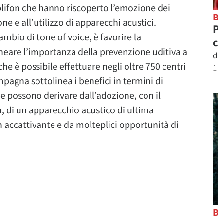
plifon che hanno riscoperto l’emozione dei
ne e all’utilizzo di apparecchi acustici.
P
mbio di tone of voice, è favorire la
c
neare l’importanza della prevenzione uditiva a
d
 che è possibile effettuare negli oltre 750 centri
1
mpagna sottolinea i benefici in termini di
che possono derivare dall’adozione, con il
, di un apparecchio acustico di ultima
 accattivante e da molteplici opportunità di