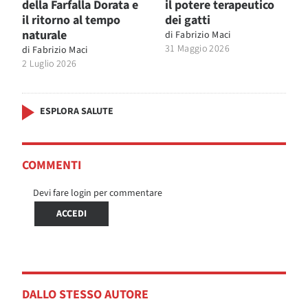
della Farfalla Dorata e
il potere terapeutico
il ritorno al tempo
dei gatti
naturale
di
Fabrizio Maci
31 Maggio 2026
di
Fabrizio Maci
2 Luglio 2026
ESPLORA SALUTE
COMMENTI
Devi fare login per commentare
ACCEDI
DALLO STESSO AUTORE