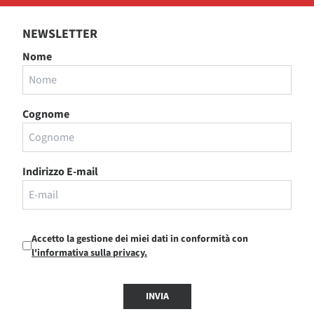
NEWSLETTER
Nome
Cognome
Indirizzo E-mail
Accetto la gestione dei miei dati in conformità con
l'informativa sulla privacy.
INVIA