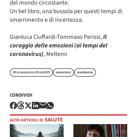
del mondo circostante.
Un bel libro, una bussola per questi tempi di
smarrimento e di incertezza.
Gianluca Ciuffardi-Tommaso Perissi,
Il
coraggio delle emozioni (ai tempi del
coronavirus)
, Meltemi
#Coronavirus #Covid19
emozioni
pandemia
CONDIVIDI
SALUTE
ALTRI ARTICOLI DI