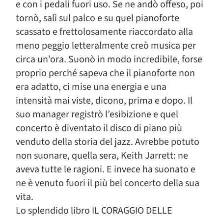
e con i pedali fuori uso. Se ne andò offeso, poi
tornò, salì sul palco e su quel pianoforte
scassato e frettolosamente riaccordato alla
meno peggio letteralmente creò musica per
circa un’ora. Suonò in modo incredibile, forse
proprio perché sapeva che il pianoforte non
era adatto, ci mise una energia e una
intensità mai viste, dicono, prima e dopo. Il
suo manager registrò l’esibizione e quel
concerto è diventato il disco di piano più
venduto della storia del jazz. Avrebbe potuto
non suonare, quella sera, Keith Jarrett: ne
aveva tutte le ragioni. E invece ha suonato e
ne è venuto fuori il più bel concerto della sua
vita.
Lo splendido libro IL CORAGGIO DELLE