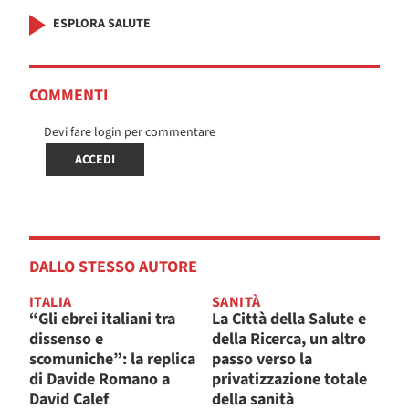
ESPLORA SALUTE
COMMENTI
Devi fare login per commentare
ACCEDI
DALLO STESSO AUTORE
ITALIA
SANITÀ
“Gli ebrei italiani tra
La Città della Salute e
dissenso e
della Ricerca, un altro
scomuniche”: la replica
passo verso la
di Davide Romano a
privatizzazione totale
David Calef
della sanità