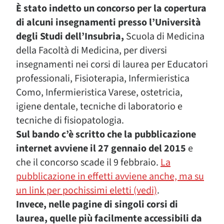
È stato indetto un concorso per la copertura
di alcuni insegnamenti presso l’Università
degli Studi dell’Insubria,
Scuola di Medicina
della Facoltà di Medicina, per diversi
insegnamenti nei corsi di laurea per Educatori
professionali, Fisioterapia, Infermieristica
Como, Infermieristica Varese, ostetricia,
igiene dentale, tecniche di laboratorio e
tecniche di fisiopatologia.
Sul bando c’è scritto che la pubblicazione
internet avviene il 27 gennaio del 2015
e
che il concorso scade il 9 febbraio.
La
pubblicazione in effetti avviene anche, ma su
un link per pochissimi eletti (vedi)
.
Invece, nelle pagine di singoli corsi di
laurea, quelle più facilmente accessibili da