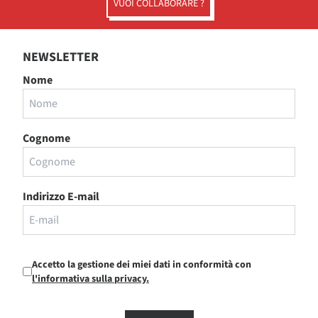
VUOI COLLABORARE ?
NEWSLETTER
Nome
Cognome
Indirizzo E-mail
Accetto la gestione dei miei dati in conformità con
l'informativa sulla privacy.