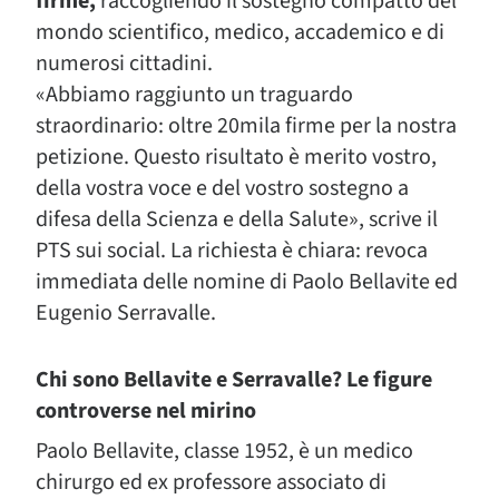
firme,
raccogliendo il sostegno compatto del
mondo scientifico, medico, accademico e di
numerosi cittadini.
«Abbiamo raggiunto un traguardo
straordinario: oltre 20mila firme per la nostra
petizione. Questo risultato è merito vostro,
della vostra voce e del vostro sostegno a
difesa della Scienza e della Salute», scrive il
PTS sui social. La richiesta è chiara: revoca
immediata delle nomine di Paolo Bellavite ed
Eugenio Serravalle.
Chi sono Bellavite e Serravalle? Le figure
controverse nel mirino
Paolo Bellavite, classe 1952, è un medico
chirurgo ed ex professore associato di