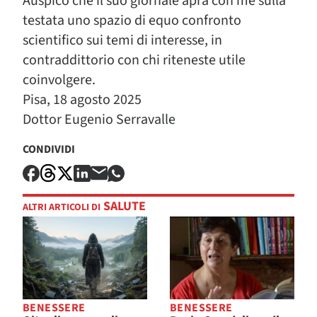
Auspico che il suo giornale apra con me sulla
testata uno spazio di equo confronto
scientifico sui temi di interesse, in
contraddittorio con chi riteneste utile
coinvolgere.
Pisa, 18 agosto 2025
Dottor Eugenio Serravalle
CONDIVIDI
SALUTE
ALTRI ARTICOLI DI
BENESSERE
BENESSERE