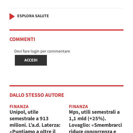
ESPLORA SALUTE
COMMENTI
Devi fare login per commentare
ACCEDI
DALLO STESSO AUTORE
FINANZA
FINANZA
Unipol, utile
Mps, utili semestrali a
semestrale a 913
1,1 mld (+25%).
milioni. L’a.d. Laterza:
Lovaglio: «Smembrarci
«Puntiamo a oltre il
riduce concorrenza e