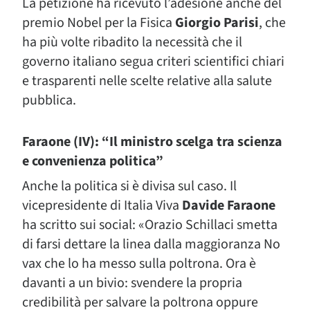
La petizione ha ricevuto l’adesione anche del
premio Nobel per la Fisica
Giorgio Parisi
, che
ha più volte ribadito la necessità che il
governo italiano segua criteri scientifici chiari
e trasparenti nelle scelte relative alla salute
pubblica.
Faraone (IV): “Il ministro scelga tra scienza
e convenienza politica”
Anche la politica si è divisa sul caso. Il
vicepresidente di Italia Viva
Davide Faraone
ha scritto sui social: «Orazio Schillaci smetta
di farsi dettare la linea dalla maggioranza No
vax che lo ha messo sulla poltrona. Ora è
davanti a un bivio: svendere la propria
credibilità per salvare la poltrona oppure