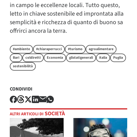
in campo le eccellenze locali. Tutto questo,
letto in chiave sostenibile ed improntata alla
semplicità e ricchezza di quanto di buono sa
offrirci ancora la terra.
#ambiente
#chiaraperrucci
#turismo
agroalimentare
Bari
coldiretti
Economia
glistatigenerali
italia
Puglia
sostenibilità
CONDIVIDI
SOCIETÀ
ALTRI ARTICOLI DI