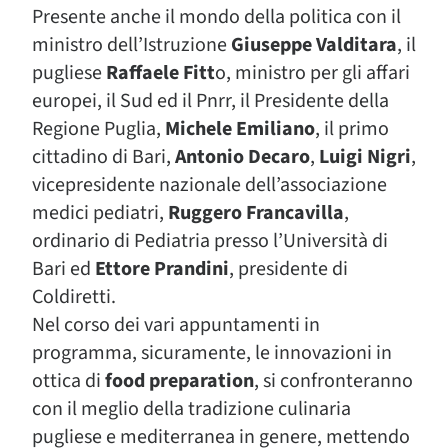
Presente anche il mondo della politica con il
ministro dell’Istruzione
Giuseppe Valditara
, il
pugliese
Raffaele Fitt
o, ministro per gli affari
europei, il Sud ed il Pnrr, il Presidente della
Regione Puglia,
Michele Emiliano
, il primo
cittadino di Bari,
Antonio Decaro
,
Luigi Nigri
,
vicepresidente nazionale dell’associazione
medici pediatri,
Ruggero Francavilla
,
ordinario di Pediatria presso l’Università di
Bari ed
Ettore Prandini
, presidente di
Coldiretti.
Nel corso dei vari appuntamenti in
programma, sicuramente, le innovazioni in
ottica di
food preparation
, si confronteranno
con il meglio della tradizione culinaria
pugliese e mediterranea in genere, mettendo