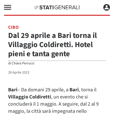
CIBO
Dal 29 aprile a Bari torna il
Villaggio Coldiretti. Hotel
pieni e tanta gente
di
Chiara Perrucci
28 Aprile 2023
Bari
– Da domani 29 aprile, a
Bari
, torna il
Villaggio Coldiretti
, un evento che si
concluderà il 1 maggio. A seguire, dal 2 al 9
maggio, la città sarà impegnata nello