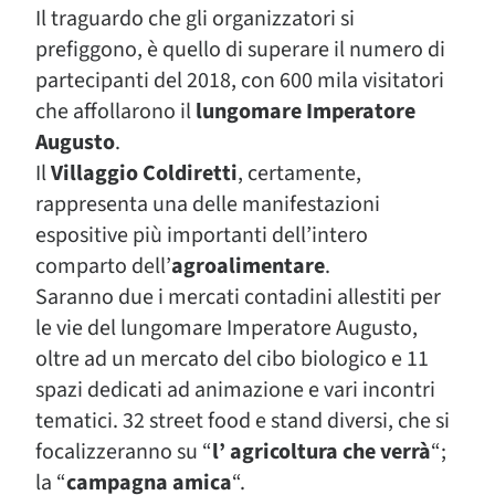
Il traguardo che gli organizzatori si
prefiggono, è quello di superare il numero di
partecipanti del 2018, con 600 mila visitatori
che affollarono il
lungomare Imperatore
Augusto
.
Il
Villaggio Coldiretti
, certamente,
rappresenta una delle manifestazioni
espositive più importanti dell’intero
comparto dell’
agroalimentare
.
Saranno due i mercati contadini allestiti per
le vie del lungomare Imperatore Augusto,
oltre ad un mercato del cibo biologico e 11
spazi dedicati ad animazione e vari incontri
tematici. 32 street food e stand diversi, che si
focalizzeranno su “
l’ agricoltura che verrà
“;
la “
campagna amica
“.