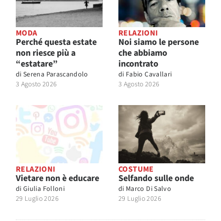
MODA
RELAZIONI
Perché questa estate
Noi siamo le persone
non riesce più a
che abbiamo
“estatare”
incontrato
di
Serena Parascandolo
di
Fabio Cavallari
3 Agosto 2026
3 Agosto 2026
RELAZIONI
COSTUME
Vietare non è educare
Selfando sulle onde
di
Giulia Folloni
di
Marco Di Salvo
29 Luglio 2026
29 Luglio 2026