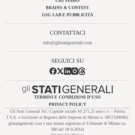
CHI SIAMO
BRAINS & CONTEST
GSG LAB E PUBBLICITÀ
CONTATTACI
info@glistatigenerali.com
SEGUICI SU
TERMINI E CONDIZIONI D’USO
PRIVACY POLICY
Gli Stati Generali Srl | Capitale sociale 10.271,25 euro i.v. - Partita
I.V.A. e Iscrizione al Registro delle Imprese di Milano n. 08572490962
glistatigenerali.com è una testata registrata al Tribunale di Milano (n.
300 del 18-9-2014)
Developed by Watuppa