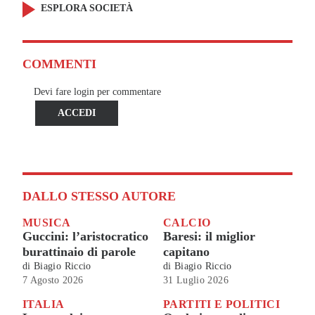
ESPLORA SOCIETÀ
COMMENTI
Devi fare login per commentare
ACCEDI
DALLO STESSO AUTORE
MUSICA
CALCIO
Guccini: l’aristocratico
Baresi: il miglior
burattinaio di parole
capitano
di
Biagio Riccio
di
Biagio Riccio
7 Agosto 2026
31 Luglio 2026
ITALIA
PARTITI E POLITICI