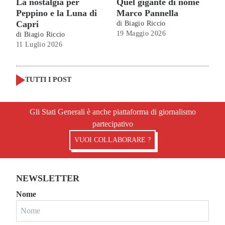
La nostalgia per
Quel gigante di nome
Peppino e la Luna di
Marco Pannella
Capri
di
Biagio Riccio
19 Maggio 2026
di
Biagio Riccio
11 Luglio 2026
TUTTI I POST
Gli Stati Generali è anche piattaforma di giornalismo
partecipativo
VUOI COLLABORARE ?
NEWSLETTER
Nome