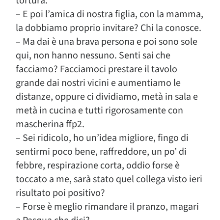
tortura.
– E poi l’amica di nostra figlia, con la mamma,
la dobbiamo proprio invitare? Chi la conosce.
– Ma dai è una brava persona e poi sono sole
qui, non hanno nessuno. Senti sai che
facciamo? Facciamoci prestare il tavolo
grande dai nostri vicini e aumentiamo le
distanze, oppure ci dividiamo, metà in sala e
metà in cucina e tutti rigorosamente con
mascherina ffp2.
– Sei ridicolo, ho un’idea migliore, fingo di
sentirmi poco bene, raffreddore, un po’ di
febbre, respirazione corta, oddio forse è
toccato a me, sarà stato quel collega visto ieri
risultato poi positivo?
– Forse è meglio rimandare il pranzo, magari