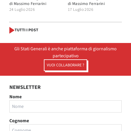
di
Massimo Ferrarini
di
Massimo Ferrarini
24 Luglio 2026
17 Luglio 2026
TUTTI I POST
Gli Stati Generali è anche piattaforma di giornalismo
partecipativo
VUOI COLLABORARE ?
NEWSLETTER
Nome
Cognome