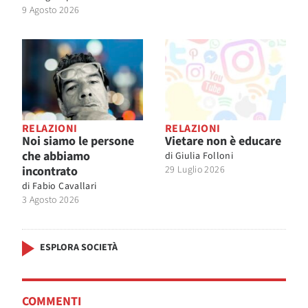
9 Agosto 2026
RELAZIONI
RELAZIONI
Noi siamo le persone
Vietare non è educare
che abbiamo
di
Giulia Folloni
incontrato
29 Luglio 2026
di
Fabio Cavallari
3 Agosto 2026
ESPLORA SOCIETÀ
COMMENTI