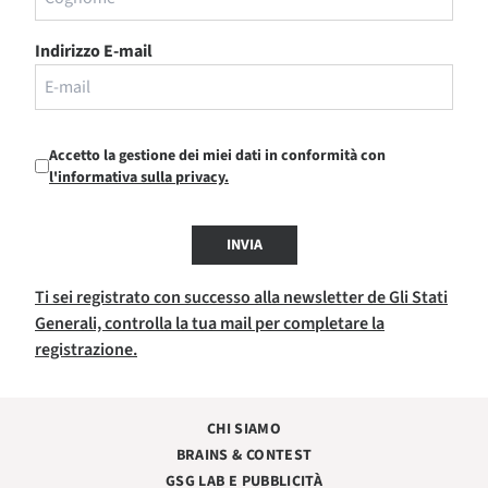
Indirizzo E-mail
Accetto la gestione dei miei dati in conformità con
l'informativa sulla privacy.
INVIA
Ti sei registrato con successo alla newsletter de Gli Stati
Generali, controlla la tua mail per completare la
registrazione.
CHI SIAMO
BRAINS & CONTEST
GSG LAB E PUBBLICITÀ