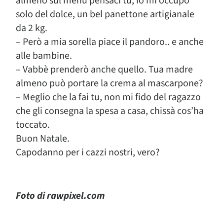
almeno sul menù pensaci tu, io mi occupo
solo del dolce, un bel panettone artigianale
da 2 kg.
– Però a mia sorella piace il pandoro.. e anche
alle bambine.
– Vabbè prenderò anche quello. Tua madre
almeno può portare la crema al mascarpone?
– Meglio che la fai tu, non mi fido del ragazzo
che gli consegna la spesa a casa, chissà cos’ha
toccato.
Buon Natale.
Capodanno per i cazzi nostri, vero?
Foto di rawpixel.com