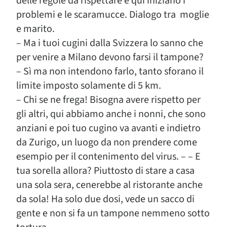
delle regole da rispettare e qui iniziano i
problemi e le scaramucce. Dialogo tra moglie
e marito.
– Ma i tuoi cugini dalla Svizzera lo sanno che
per venire a Milano devono farsi il tampone?
– Sì ma non intendono farlo, tanto sforano il
limite imposto solamente di 5 km.
– Chi se ne frega! Bisogna avere rispetto per
gli altri, qui abbiamo anche i nonni, che sono
anziani e poi tuo cugino va avanti e indietro
da Zurigo, un luogo da non prendere come
esempio per il contenimento del virus. – – E
tua sorella allora? Piuttosto di stare a casa
una sola sera, cenerebbe al ristorante anche
da sola! Ha solo due dosi, vede un sacco di
gente e non si fa un tampone nemmeno sotto