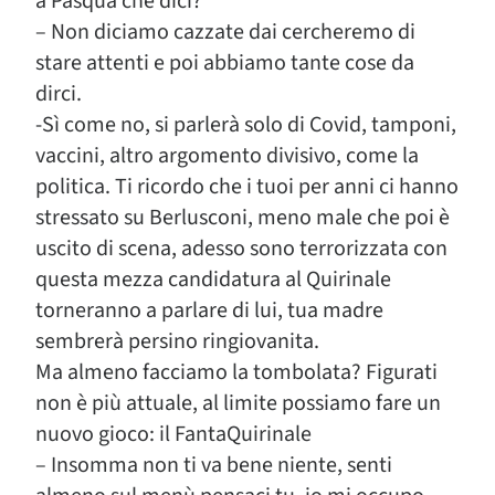
a Pasqua che dici?
– Non diciamo cazzate dai cercheremo di
stare attenti e poi abbiamo tante cose da
dirci.
-Sì come no, si parlerà solo di Covid, tamponi,
vaccini, altro argomento divisivo, come la
politica. Ti ricordo che i tuoi per anni ci hanno
stressato su Berlusconi, meno male che poi è
uscito di scena, adesso sono terrorizzata con
questa mezza candidatura al Quirinale
torneranno a parlare di lui, tua madre
sembrerà persino ringiovanita.
Ma almeno facciamo la tombolata? Figurati
non è più attuale, al limite possiamo fare un
nuovo gioco: il FantaQuirinale
– Insomma non ti va bene niente, senti