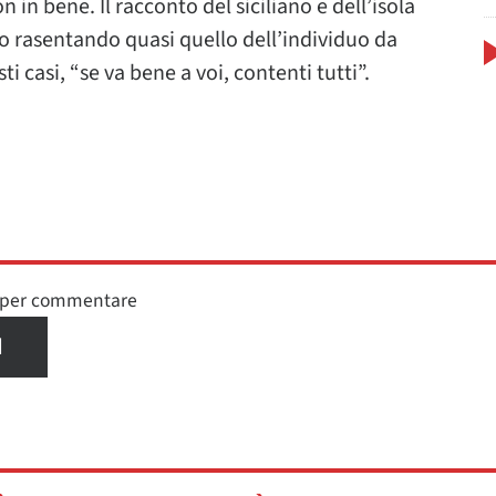
on in bene. Il racconto del siciliano e dell’isola
o rasentando quasi quello dell’individuo da
i casi, “se va bene a voi, contenti tutti”.
n per commentare
I