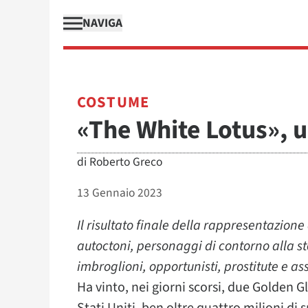
NAVIGA
COSTUME
«The White Lotus», 
di
Roberto Greco
13 Gennaio 2023
Il risultato finale della rappresentazione 
autoctoni, personaggi di contorno alla st
imbroglioni, opportunisti, prostitute e as
Ha vinto, nei giorni scorsi, due Golden Glo