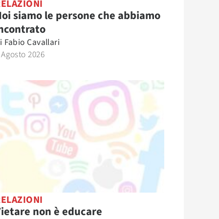
RELAZIONI
oi siamo le persone che abbiamo
ncontrato
i
Fabio Cavallari
 Agosto 2026
RELAZIONI
ietare non è educare