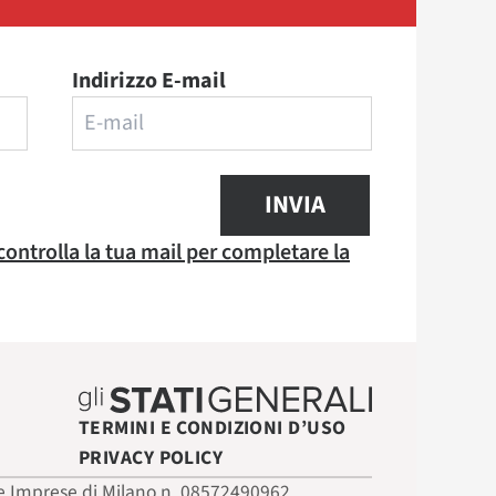
Indirizzo E-mail
INVIA
 controlla la tua mail per completare la
TERMINI E CONDIZIONI D’USO
PRIVACY POLICY
 delle Imprese di Milano n. 08572490962