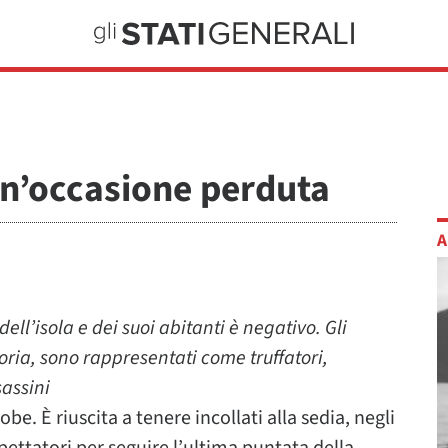
un’occasione perduta
A
dell’isola e dei suoi abitanti è negativo. Gli
oria, sono rappresentati come truffatori,
sassini
be. È riuscita a tenere incollati alla sedia, negli