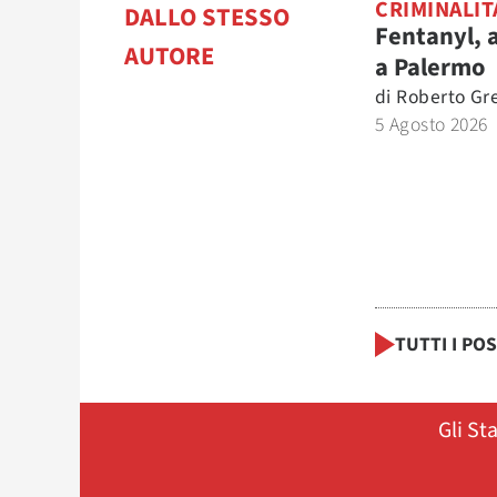
CRIMINALIT
DALLO STESSO
Fentanyl, 
AUTORE
a Palermo
di
Roberto Gr
5 Agosto 2026
TUTTI I PO
Gli St