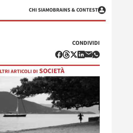
CHI SIAMO
BRAINS & CONTEST
CONDIVIDI
SOCIETÀ
LTRI ARTICOLI DI