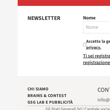
NEWSLETTER
Nome
Accetto la g
privacy.
Ti sei regist
registrazione
CON
CHI SIAMO
BRAINS & CONTEST
info@
GSG LAB E PUBBLICITÀ
Gli Stati Generali Srl | Capitale soci