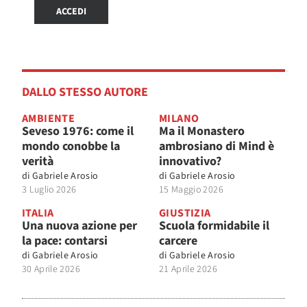
ACCEDI
DALLO STESSO AUTORE
AMBIENTE
MILANO
Seveso 1976: come il
Ma il Monastero
mondo conobbe la
ambrosiano di Mind è
verità
innovativo?
di
Gabriele Arosio
di
Gabriele Arosio
3 Luglio 2026
15 Maggio 2026
ITALIA
GIUSTIZIA
Una nuova azione per
Scuola formidabile il
la pace: contarsi
carcere
di
Gabriele Arosio
di
Gabriele Arosio
30 Aprile 2026
21 Aprile 2026