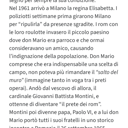
segnò per sempre la sua condizione.
Nel 1961 arrivò a Milano la regina Elisabetta. I
poliziotti settimane prima girarono Milano
per “ripulirla” da presenze sgradite. I rom con
le loro roulotte invasero il piccolo paesino
dove don Mario era parroco e che ormai
consideravano un amico, causando
l’indignazione della popolazione. Don Mario
comprese che era indispensabile una scelta di
campo, non poteva più rimandare il
“salto del
muro”
(immagine tanto in voga tra i preti
operai). Andò dal vescovo di allora, il
cardinale Giovanni Battista Montini, e
ottenne di diventare “il prete dei rom”.
Montini poi divenne papa, Paolo VI, e a lui don
Mario portò tutti i suoi fratelli in uno storico