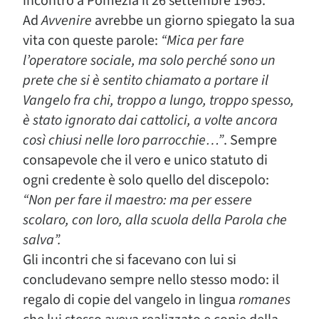
incontro a Pomezia il 26 settembre 1965.
Ad
Avvenire
avrebbe un giorno spiegato la sua
vita con queste parole:
“Mica per fare
l’operatore sociale, ma solo perché sono un
prete che si è sentito chiamato a portare il
Vangelo fra chi, troppo a lungo, troppo spesso,
è stato ignorato dai cattolici, a volte ancora
così chiusi nelle loro parrocchie…”
. Sempre
consapevole che il vero e unico statuto di
ogni credente è solo quello del discepolo:
“Non per fare il maestro: ma per essere
scolaro, con loro, alla scuola della Parola che
salva”.
Gli incontri che si facevano con lui si
concludevano sempre nello stesso modo: il
regalo di copie del vangelo in lingua
romanes