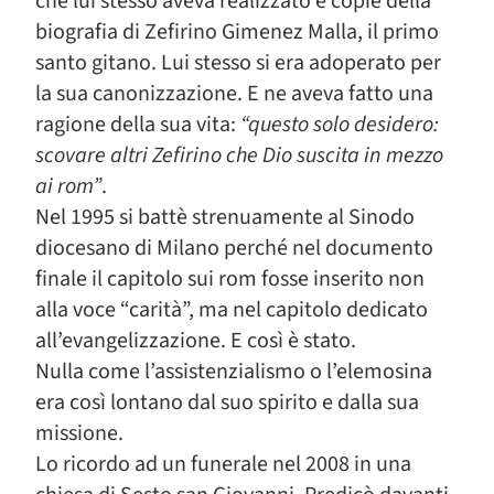
che lui stesso aveva realizzato e copie della
biografia di Zefirino Gimenez Malla, il primo
santo gitano. Lui stesso si era adoperato per
la sua canonizzazione. E ne aveva fatto una
ragione della sua vita:
“questo solo desidero:
scovare altri Zefirino che Dio suscita in mezzo
ai rom”
.
Nel 1995 si battè strenuamente al Sinodo
diocesano di Milano perché nel documento
finale il capitolo sui rom fosse inserito non
alla voce “carità”, ma nel capitolo dedicato
all’evangelizzazione. E così è stato.
Nulla come l’assistenzialismo o l’elemosina
era così lontano dal suo spirito e dalla sua
missione.
Lo ricordo ad un funerale nel 2008 in una