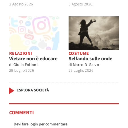
3 Agosto 2026
3 Agosto 2026
RELAZIONI
COSTUME
Vietare non è educare
Selfando sulle onde
di
Giulia Folloni
di
Marco Di Salvo
29 Luglio 2026
29 Luglio 2026
ESPLORA SOCIETÀ
COMMENTI
Devi fare login per commentare