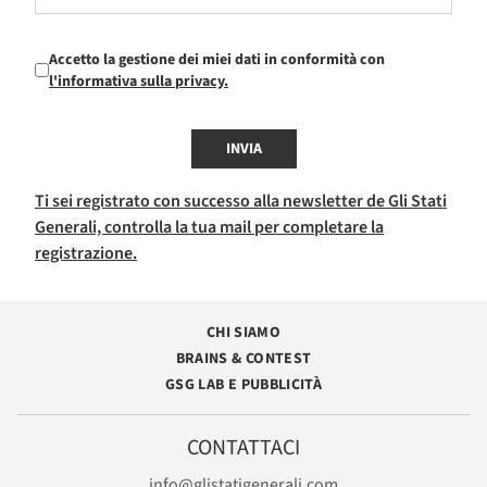
Accetto la gestione dei miei dati in conformità con
l'informativa sulla privacy.
INVIA
Ti sei registrato con successo alla newsletter de Gli Stati
Generali, controlla la tua mail per completare la
registrazione.
CHI SIAMO
BRAINS & CONTEST
GSG LAB E PUBBLICITÀ
CONTATTACI
info@glistatigenerali.com