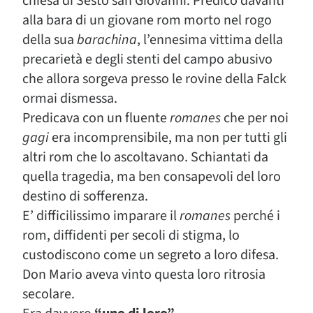
chiesa di Sesto san Giovanni. Predicò davanti
alla bara di un giovane rom morto nel rogo
della sua
barachina
, l’ennesima vittima della
precarietà e degli stenti del campo abusivo
che allora sorgeva presso le rovine della Falck
ormai dismessa.
Predicava con un fluente
romanes
che per noi
gagi
era incomprensibile, ma non per tutti gli
altri rom che lo ascoltavano. Schiantati da
quella tragedia, ma ben consapevoli del loro
destino di sofferenza.
E’ difficilissimo imparare il
romanes
perché i
rom, diffidenti per secoli di stigma, lo
custodiscono come un segreto a loro difesa.
Don Mario aveva vinto questa loro ritrosia
secolare.