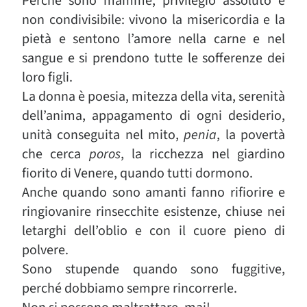
Perché sono mamme, privilegio assoluto e
non condivisibile: vivono la misericordia e la
pietà e sentono l’amore nella carne e nel
sangue e si prendono tutte le sofferenze dei
loro figli.
La donna è poesia, mitezza della vita, serenità
dell’anima, appagamento di ogni desiderio,
unità conseguita nel mito,
penia
, la povertà
che cerca
poros
, la ricchezza nel giardino
fiorito di Venere, quando tutti dormono.
Anche quando sono amanti fanno rifiorire e
ringiovanire rinsecchite esistenze, chiuse nei
letarghi dell’oblio e con il cuore pieno di
polvere.
Sono stupende quando sono fuggitive,
perché dobbiamo sempre rincorrerle.