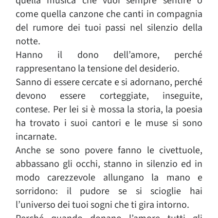
quella musica che vuoi sempre sentire o
come quella canzone che canti in compagnia
del rumore dei tuoi passi nel silenzio della
notte.
Hanno il dono dell’amore, perché
rappresentano la tensione del desiderio.
Sanno di essere cercate e si adornano, perché
devono essere corteggiate, inseguite,
contese. Per lei si è mossa la storia, la poesia
ha trovato i suoi cantori e le muse si sono
incarnate.
Anche se sono povere fanno le civettuole,
abbassano gli occhi, stanno in silenzio ed in
modo carezzevole allungano la mano e
sorridono: il pudore se si scioglie hai
l’universo dei tuoi sogni che ti gira intorno.