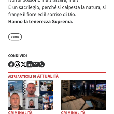
Non si possono maltrattare, mai!
È un sacrilegio, perché si calpesta la natura, si
frange il fiore ed il sorriso di Dio.
Hanno la tenerezza Suprema.
donne
CONDIVIDI
ATTUALITÀ
ALTRI ARTICOLI DI
CRIMINALITÀ
CRIMINALITÀ