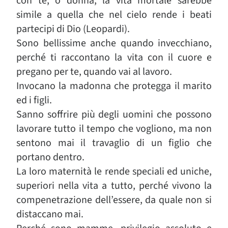
con te, o donna, la vita mortale sarebbe
simile a quella che nel cielo rende i beati
partecipi di Dio (Leopardi).
Sono bellissime anche quando invecchiano,
perché ti raccontano la vita con il cuore e
pregano per te, quando vai al lavoro.
Invocano la madonna che protegga il marito
ed i figli.
Sanno soffrire più degli uomini che possono
lavorare tutto il tempo che vogliono, ma non
sentono mai il travaglio di un figlio che
portano dentro.
La loro maternità le rende speciali ed uniche,
superiori nella vita a tutto, perché vivono la
compenetrazione dell’essere, da quale non si
distaccano mai.