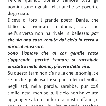
Perché quando donano l’amore tutti gli
uomini sono uguali, felici anche se poveri e
disgraziati.
Diceva di loro il grande poeta, Dante, che
Iddio ha inventato la donna, cosa che
nell’universo non ha rivale in bellezza:
par
che sia una cosa venuta dal cielo in terra a
miracol mostrare.
Sono l’amore che al cor gentile ratto
s’apprende: perché l’amore si racchiude
anzitutto nella donna, piacere della vita.
Su questa terra non c’è nulla che le somigli; e
se anche qualcosa fosse pari a lei nel volto,
negli atti, nella parola, sarebbe, pur così
simile, assai men bella. Il cielo non ha voluto
aggiungere alcun conforto ai nostri affanni; e