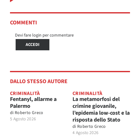
COMMENTI
Devi fare login per commentare
ACCEDI
DALLO STESSO AUTORE
CRIMINALITÀ
CRIMINALITÀ
Fentanyl, allarme a
La metamorfosi del
Palermo
crimine giovanile,
l’epidemia low-cost e la
di
Roberto Greco
5 Agosto 2026
risposta dello Stato
di
Roberto Greco
4 Agosto 2026