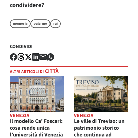
condividere?
memoria
palermo
rai
CONDIVIDI
CITTÀ
ALTRI ARTICOLI DI
VENEZIA
VENEZIA
Il modello Ca’ Foscari:
Le ville di Treviso: un
cosa rende unica
patrimonio storico
l’università di Venezia
che continua ad