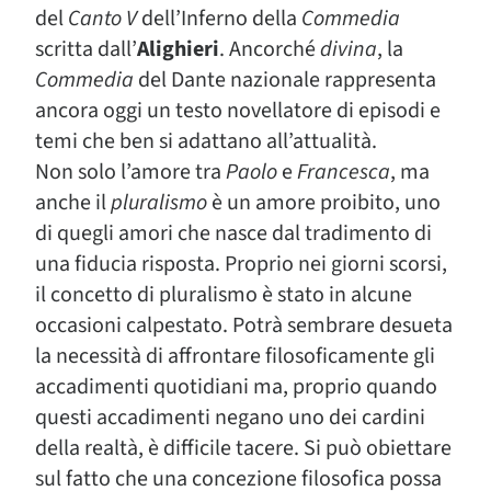
del
Canto V
dell’Inferno della
Commedia
scritta dall’
Alighieri
. Ancorché
divina
, la
Commedia
del Dante nazionale rappresenta
ancora oggi un testo novellatore di episodi e
temi che ben si adattano all’attualità.
Non solo l’amore tra
Paolo
e
Francesca
, ma
anche il
pluralismo
è un amore proibito, uno
di quegli amori che nasce dal tradimento di
una fiducia risposta. Proprio nei giorni scorsi,
il concetto di pluralismo è stato in alcune
occasioni calpestato. Potrà sembrare desueta
la necessità di affrontare filosoficamente gli
accadimenti quotidiani ma, proprio quando
questi accadimenti negano uno dei cardini
della realtà, è difficile tacere. Si può obiettare
sul fatto che una concezione filosofica possa