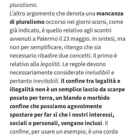
pluralismo
.
L’altro argomento che denota una
mancanza
di pluralismo
occorso nei giorni scorsi, come
già indicato, è quello relativo agli scontri
avvenuti a Palermo il 23 maggio. In sintesi, ma
non per semplificare, ritengo che sia
necessario ribadire due concetti. Il primo è
relativo alla
legalità
. Le regole devono
necessariamente considerate
ineludibili
e
pertanto
inevitabili
.
Il confine tra legalità e
illegalità non è un semplice laccio da scarpe
posato per terra, un blando e morbido
confine che possiamo agevolmente
spostare per far sì che i nostri interessi,
sociali o personali, vengano inclusi
. Il
confine, per usare un esempio, è una corda