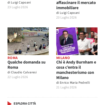
affascinare il mercato
di
Luigi Capoani
23 Luglio 2026
immobiliare
di
Luigi Capoani
23 Luglio 2026
ROMA
MILANO
Qualche domanda su
Chi è Andy Burnham e
Roma
cosa c’entra il
manchesterismo con
di
Claudio Calvaresi
22 Luglio 2026
Milano
di
Enrico Maria Pedrelli
21 Luglio 2026
ESPLORA CITTÀ