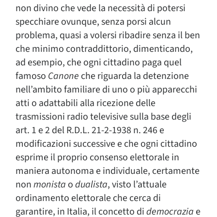
non divino che vede la necessità di potersi
specchiare ovunque, senza porsi alcun
problema, quasi a volersi ribadire senza il ben
che minimo contraddittorio, dimenticando,
ad esempio, che ogni cittadino paga quel
famoso
Canone
che riguarda la detenzione
nell’ambito familiare di uno o più apparecchi
atti o adattabili alla ricezione delle
trasmissioni radio televisive sulla base degli
art. 1 e 2 del R.D.L. 21-2-1938 n. 246 e
modificazioni successive e che ogni cittadino
esprime il proprio consenso elettorale in
maniera autonoma e individuale, certamente
non
monista
o
dualista
, visto l’attuale
ordinamento elettorale che cerca di
garantire, in Italia, il concetto di
democrazia
e