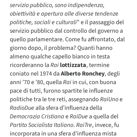
servizio pubblico, sono indipendenza,
obiettività e apertura alle diverse tendenze
politiche, sociali e culturali
” e il passaggio del
servizio pubblico dal controllo del governo a
quello parlamentare. Come fu affrontato, dal
giorno dopo, il problema? Quanti hanno
almeno qualche capello bianco in testa
ricorderanno la
Rai
lottizzata
, termine
coniato nel 1974 da
Alberto Ronchey
, degli
anni ’70 e ’80, quella
Rai
in cui, con buona
pace di tutti, furono spartite le influenze
politiche tra le tre reti, assegnando
RaiUno
e
RadioDue
alla sfera d’influenza della
Democrazia Cristiana
e
RaiDue
a quella del
Partito Socialista Italiano
.
RaiTre
, invece, fu
incorporata in una sfera d’influenza mista