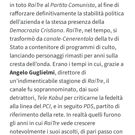
in toto
RaiTre
al
Partito Comunista
, al fine di
rafforzare definitivamente la stabilità politica
dell’azienda e la stessa presenza della
Democrazia Cristiana
.
RaiTre
, nel tempo, si
trasformò da
canale-Cenerentola
della tv di
Stato a contenitore di programmi di culto,
lanciando personaggi rimasti per anni sulla
cresta dell’onda. Erano i tempi in cui, grazie a
Angelo Guglielmi
, direttore di
un’indimenticabile stagione di
RaiTre
, il
canale fu soprannominato, dai suoi
detrattori,
Tele Kabul
per criticarne la fedeltà
alla linea del
PCI
, e in seguito
PDS
, partito di
riferimento della rete. In realtà quelli furono
gli anni in cui
RaiTre
vede crescere
notevolmente i suoi ascolti, di pari passo con