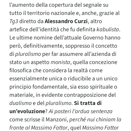
l’aumento della copertura del segnale su
tutto il territorio nazionale e, anche, grazie al
Tg3
diretto da
Alessandro Curzi
, altro
artefice dell’identità che fu definita
kabulista
.
Le ultime nomine dell’attuale Governo hanno
però, definitivamente, soppresso il concetto
di
pluralismo
per far assumere all’azienda di
stato un aspetto
monista
, quella concezione
filosofica che considera la realtà come
essenzialmente unica o riducibile a un unico
principio fondamentale, sia esso spirituale o
materiale, in evidente contrapposizione del
dualismo
e del
pluralismo
.
Si tratta di
un’evoluzione
?
Ai posteri l’ardua sentenza
come scrisse il Manzoni,
perché nui chiniam la
fronte al Massimo Fattor
, quel
Massimo Fattor