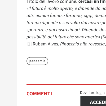
Titolo del lavoro comune:
cercasi un fin
«Il futuro è molto aperto, e dipende da noi
altri uomini fanno e faranno, oggi, dom
faremo dipende a sua volta dal nostro pen
speranze e dai nostri timori. Dipende d
possibilità del futuro che sono aperte» (K
[1] Rubem Alves,
Pinocchio alla rovescia
pandemia
Devi fare logi
COMMENTI
ACCED