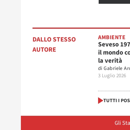
AMBIENTE
DALLO STESSO
Seveso 19
AUTORE
il mondo c
la verità
di
Gabriele Ar
3 Luglio 2026
TUTTI I PO
Gli St