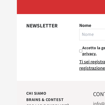
NEWSLETTER
Nome
Accetto la g
privacy.
Ti sei regist
registrazione
CON
CHI SIAMO
BRAINS & CONTEST
info@