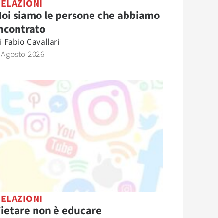
RELAZIONI
oi siamo le persone che abbiamo
ncontrato
i
Fabio Cavallari
 Agosto 2026
RELAZIONI
ietare non è educare