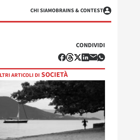
CHI SIAMO
BRAINS & CONTEST
CONDIVIDI
SOCIETÀ
LTRI ARTICOLI DI