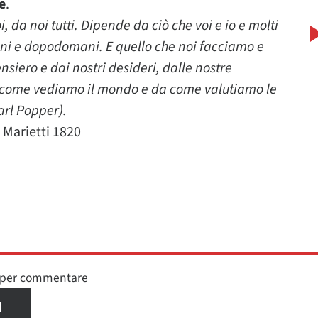
e
.
, da noi tutti. Dipende da ciò che voi e io e molti
ani e dopodomani. E quello che noi facciamo e
siero e dai nostri desideri, dalle nostre
a come vediamo il mondo e da come valutiamo le
arl Popper).
, Marietti 1820
n per commentare
I