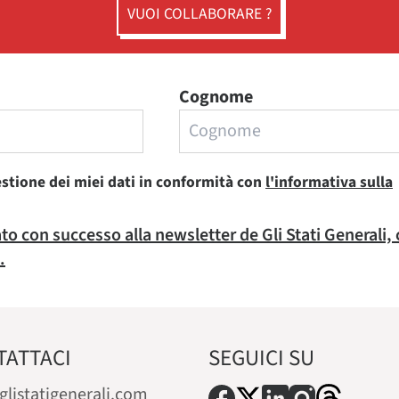
VUOI COLLABORARE ?
Cognome
estione dei miei dati in conformità con
l'informativa sulla
rato con successo alla newsletter de Gli Stati Generali,
.
TATTACI
SEGUICI SU
glistatigenerali.com