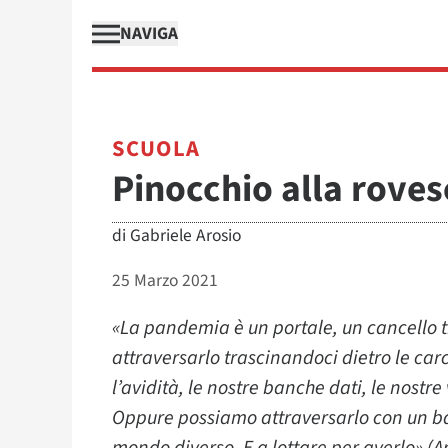
NAVIGA
SCUOLA
Pinocchio alla roves
di
Gabriele Arosio
25 Marzo 2021
«La pandemia è un portale, un cancello t
attraversarlo trascinandoci dietro le carc
l’avidità, le nostre banche dati, le nostre 
Oppure possiamo attraversarlo con un b