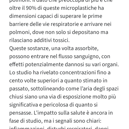
polmoni. Il dato che preoccupa di più è che
oltre il 90% di queste microplastiche ha
dimensioni capaci di superare le prime
barriere delle vie respiratorie e arrivare nei
polmoni, dove non solo si depositano ma
rilasciano additivi tossici.
Queste sostanze, una volta assorbite,
possono entrare nel flusso sanguigno, con
effetti potenzialmente dannosi su vari organi.
Lo studio ha rivelato concentrazioni fino a
cento volte superiori a quanto stimato in
passato, sottolineando come l’aria degli spazi
chiusi siano una via di esposizione molto più
significativa e pericolosa di quanto si
pensasse. L’impatto sulla salute è ancora in
fase di studio, ma i segnali sono chiari: