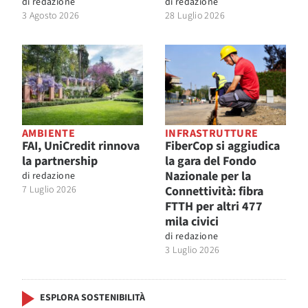
di
redazione
di
redazione
3 Agosto 2026
28 Luglio 2026
AMBIENTE
INFRASTRUTTURE
FAI, UniCredit rinnova
FiberCop si aggiudica
la partnership
la gara del Fondo
Nazionale per la
di
redazione
7 Luglio 2026
Connettività: fibra
FTTH per altri 477
mila civici
di
redazione
3 Luglio 2026
ESPLORA SOSTENIBILITÀ