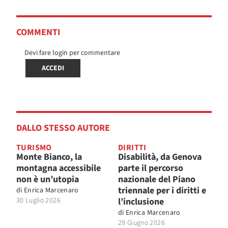
COMMENTI
Devi fare login per commentare
ACCEDI
DALLO STESSO AUTORE
TURISMO
DIRITTI
Monte Bianco, la
Disabilità, da Genova
montagna accessibile
parte il percorso
non è un’utopia
nazionale del Piano
triennale per i diritti e
di
Enrica Marcenaro
30 Luglio 2026
l’inclusione
di
Enrica Marcenaro
29 Giugno 2026