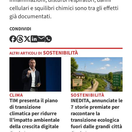
infiammazioni, disturbi respiratori, danni
cellulari e squilibri chimici sono tra gli effetti
già documentati.
CONDIVIDI
SOSTENIBILITÀ
ALTRI ARTICOLI DI
CLIMA
SOSTENIBILITÀ
TIM presenta il piano
INEDITA, annunciate le
di transizione
7 storie premiate per
climatica per ridurre
raccontare la
ll’impatto ambientale
transizione ecologica
della crescita digitale
fuori dalle grandi città