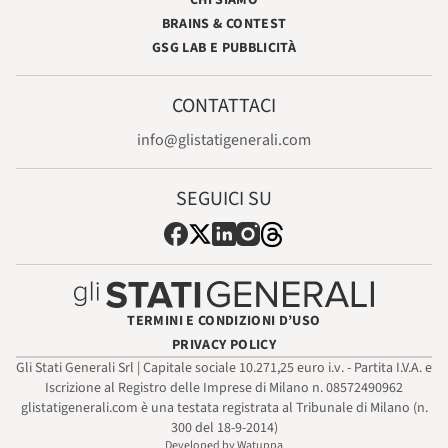
BRAINS & CONTEST
GSG LAB E PUBBLICITÀ
CONTATTACI
info@glistatigenerali.com
SEGUICI SU
TERMINI E CONDIZIONI D’USO
PRIVACY POLICY
Gli Stati Generali Srl | Capitale sociale 10.271,25 euro i.v. - Partita I.V.A. e
Iscrizione al Registro delle Imprese di Milano n. 08572490962
glistatigenerali.com è una testata registrata al Tribunale di Milano (n.
300 del 18-9-2014)
Developed by Watuppa