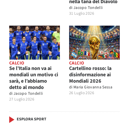
nella tana del Diavolo
di
Jacopo Tondelli
31 Luglio 2026
CALCIO
CALCIO
Se l’Italia non va ai
Cartellino rosso: la
mondiali un motivo ci
disinformazione ai
sarà, e l’abbiamo
Mondiali 2026
detto al mondo
di
Maria Giovanna Sessa
26 Luglio 2026
di
Jacopo Tondelli
27 Luglio 2026
ESPLORA SPORT