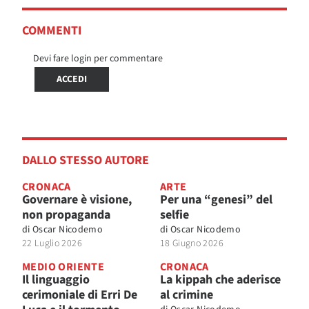
COMMENTI
Devi fare login per commentare
ACCEDI
DALLO STESSO AUTORE
CRONACA
ARTE
Governare è visione,
Per una “genesi” del
non propaganda
selfie
di
Oscar Nicodemo
di
Oscar Nicodemo
22 Luglio 2026
18 Giugno 2026
MEDIO ORIENTE
CRONACA
Il linguaggio
La kippah che aderisce
cerimoniale di Erri De
al crimine