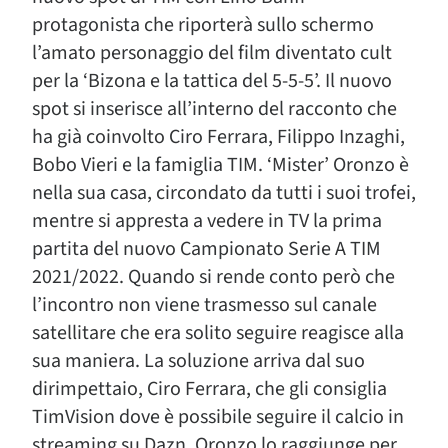
protagonista che riporterà sullo schermo
l’amato personaggio del film diventato cult
per la ‘Bizona e la tattica del 5-5-5’. Il nuovo
spot si inserisce all’interno del racconto che
ha già coinvolto Ciro Ferrara, Filippo Inzaghi,
Bobo Vieri e la famiglia TIM. ‘Mister’ Oronzo è
nella sua casa, circondato da tutti i suoi trofei,
mentre si appresta a vedere in TV la prima
partita del nuovo Campionato Serie A TIM
2021/2022. Quando si rende conto però che
l’incontro non viene trasmesso sul canale
satellitare che era solito seguire reagisce alla
sua maniera. La soluzione arriva dal suo
dirimpettaio, Ciro Ferrara, che gli consiglia
TimVision dove è possibile seguire il calcio in
streaming su Dazn. Oronzo lo raggiunge per