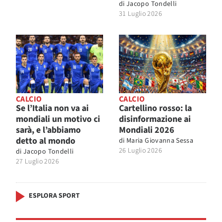
di
Jacopo Tondelli
31 Luglio 2026
CALCIO
CALCIO
Se l’Italia non va ai
Cartellino rosso: la
mondiali un motivo ci
disinformazione ai
sarà, e l’abbiamo
Mondiali 2026
detto al mondo
di
Maria Giovanna Sessa
26 Luglio 2026
di
Jacopo Tondelli
27 Luglio 2026
ESPLORA SPORT