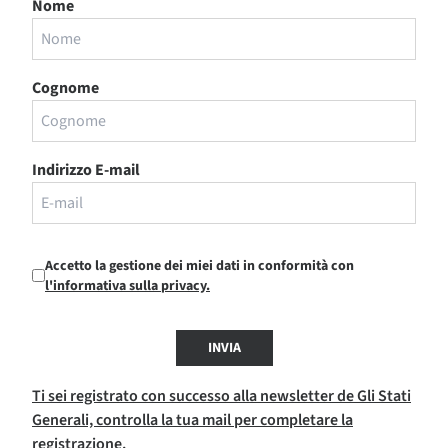
Nome
Cognome
Indirizzo E-mail
Accetto la gestione dei miei dati in conformità con
l'informativa sulla privacy.
INVIA
Ti sei registrato con successo alla newsletter de Gli Stati
Generali, controlla la tua mail per completare la
registrazione.