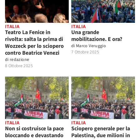
ITALIA
ITALIA
Teatro La Fenice in
Una grande
rivolta: salta la prima di
mobilitazione. E ora?
Wozzeck per lo sciopero
di
Marco Veruggio
contro Beatrice Venezi
7 Ottobre 2025
di
redazione
8 Ottobre 2025
ITALIA
ITALIA
Non si costruisce la pace
Sciopero generale per la
bloccando e devastando
Palestina, due milioni in