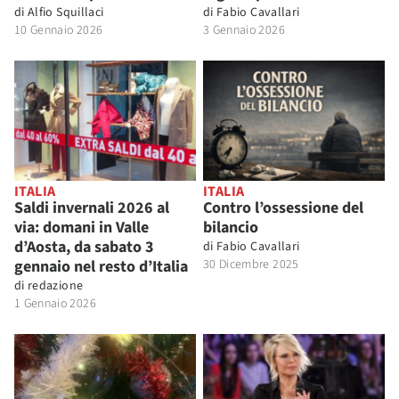
di
Alfio Squillaci
di
Fabio Cavallari
10 Gennaio 2026
3 Gennaio 2026
ITALIA
ITALIA
Saldi invernali 2026 al
Contro l’ossessione del
via: domani in Valle
bilancio
d’Aosta, da sabato 3
di
Fabio Cavallari
gennaio nel resto d’Italia
30 Dicembre 2025
di
redazione
1 Gennaio 2026