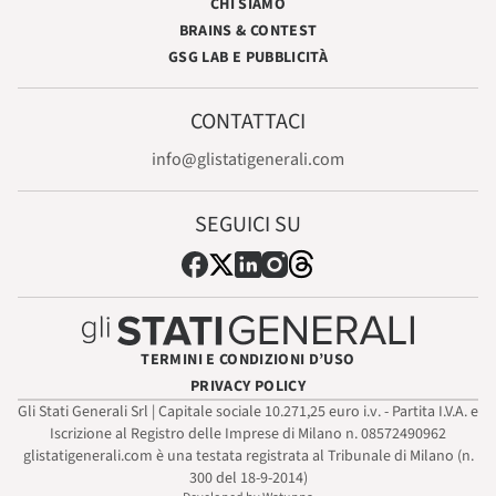
CHI SIAMO
BRAINS & CONTEST
GSG LAB E PUBBLICITÀ
CONTATTACI
info@glistatigenerali.com
SEGUICI SU
TERMINI E CONDIZIONI D’USO
PRIVACY POLICY
Gli Stati Generali Srl | Capitale sociale 10.271,25 euro i.v. - Partita I.V.A. e
Iscrizione al Registro delle Imprese di Milano n. 08572490962
glistatigenerali.com è una testata registrata al Tribunale di Milano (n.
300 del 18-9-2014)