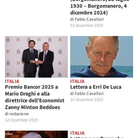
1930 – Borgomanero, 4
dicembre 2024)
di
Fabio Cavallari
13 Dicembre 2025
ITALIA
ITALIA
Premio Bancor 2025 a
Lettera a Erri De Luca
Mario Draghi e alla
di
Fabio Cavallari
direttrice dell’Economist
10 Dicembre 2025
Zanny Minton Beddoes
di
redazione
12 Dicembre 2025
ITALIA