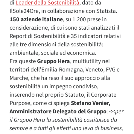
di
Leader della Sostenibilità
, dato da
IlSole24Ore, in collaborazione con Statista.
150 aziende italiane
, su 1.200 prese in
considerazione, di cui sono stati analizzati il
Report di Sostenibilità e 35 indicatori relativi
alle tre dimensioni della sostenibilità:
ambientale, sociale ed economica.
Fra queste
Gruppo Hera
, multiutility nei
territori dell’Emilia-Romagna, Veneto, FVG e
Marche, che ha reso il suo approccio alla
sostenibilità un impegno condiviso,
inserendo nel proprio Statuto, il Corporate
Purpose, come ci spiega
Stefano Venier,
Amministratore Delegato del Gruppo
: <<
per
il Gruppo Hera la sostenibilità costituisce da
sempre e a tutti gli effetti una leva di business,