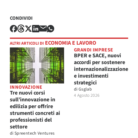
CONDIVIDI
ECONOMIA E LAVORO
ALTRI ARTICOLI DI
GRANDI IMPRESE
BPER e SACE, nuovi
accordi per sostenere
internazionalizzazione
e investimenti
strategici
INNOVAZIONE
di
Gsglab
Tre nuovi corsi
4 Agosto 2026
sull’innovazione in
edilizia per offrire
strumenti concreti ai
professionisti del
settore
di
Spreentech Ventures