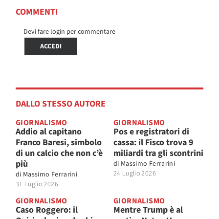
COMMENTI
Devi fare login per commentare
ACCEDI
DALLO STESSO AUTORE
GIORNALISMO
GIORNALISMO
Addio al capitano
Pos e registratori di
Franco Baresi, simbolo
cassa: il Fisco trova 9
di un calcio che non c’è
miliardi tra gli scontrini
più
di
Massimo Ferrarini
24 Luglio 2026
di
Massimo Ferrarini
31 Luglio 2026
GIORNALISMO
GIORNALISMO
Caso Roggero: il
Mentre Trump è al