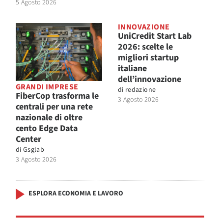
5 Agosto 2026
INNOVAZIONE
UniCredit Start Lab
2026: scelte le
migliori startup
italiane
dell’innovazione
GRANDI IMPRESE
di
redazione
FiberCop trasforma le
3 Agosto 2026
centrali per una rete
nazionale di oltre
cento Edge Data
Center
di
Gsglab
3 Agosto 2026
ESPLORA ECONOMIA E LAVORO