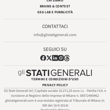
CHI SIAMO
BRAINS & CONTEST
GSG LAB E PUBBLICITÀ
CONTATTACI
info@glistatigenerali.com
SEGUICI SU
TERMINI E CONDIZIONI D’USO
PRIVACY POLICY
Gli Stati Generali Srl | Capitale sociale 10.271,25 euro i.v. - Partita I.V.A. e
Iscrizione al Registro delle Imprese di Milano n. 08572490962
glistatigenerali.com è una testata registrata al Tribunale di Milano (n.
300 del 18-9-2014)
Developed by Watuppa