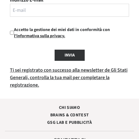
Accetto la gestione dei miei dati in conformità con
l'informativa sulla privacy.
INVIA
Ti sei registrato con successo alla newsletter de Gli Stati
Generali, controlla la tua mail per completare la
registrazione.
CHI SIAMO
BRAINS & CONTEST
GSG LAB E PUBBLICITÀ