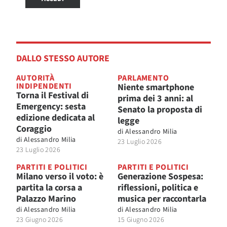
DALLO STESSO AUTORE
AUTORITÀ
PARLAMENTO
INDIPENDENTI
Niente smartphone
Torna il Festival di
prima dei 3 anni: al
Emergency: sesta
Senato la proposta di
edizione dedicata al
legge
Coraggio
di
Alessandro Milia
di
Alessandro Milia
23 Luglio 2026
23 Luglio 2026
PARTITI E POLITICI
PARTITI E POLITICI
Milano verso il voto: è
Generazione Sospesa:
partita la corsa a
riflessioni, politica e
Palazzo Marino
musica per raccontarla
di
Alessandro Milia
di
Alessandro Milia
23 Giugno 2026
15 Giugno 2026