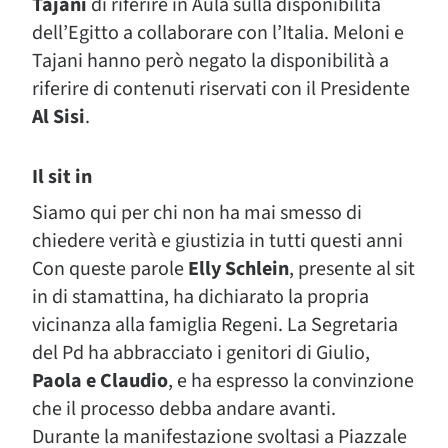
Tajani
di riferire in Aula sulla disponibilità
dell’Egitto a collaborare con l’Italia. Meloni e
Tajani hanno però negato la disponibilità a
riferire di contenuti riservati con il Presidente
Al Sisi
.
Il sit in
Siamo qui per chi non ha mai smesso di
chiedere verità e giustizia in tutti questi anni
Con queste parole
Elly Schlein
, presente al sit
in di stamattina, ha dichiarato la propria
vicinanza alla famiglia Regeni. La Segretaria
del Pd ha abbracciato i genitori di Giulio,
Paola e Claudio
, e ha espresso la convinzione
che il processo debba andare avanti.
Durante la manifestazione svoltasi a Piazzale