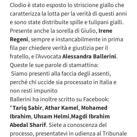
Clodio è stato esposto lo striscione giallo che
caratterizza la lotta per la verità di questi anni
e sono state distribuite spille e tulipani gialli.
Presente anche la sorella di Giulio,
Irene
Regeni
, sempre e instancabilmente in prima
fila per chiedere verità e giustizia per il
fratello, e l’Avvocata
Alessandra Ballerini
.
Queste le sue parole di stamattina:
Siamo presenti alla faccia degli assenti,
perché chi uccide sia processato in Italia e
non resti impunito
Ballerini ha inoltre scritto su Facebook:
“
Tariq Sabir
,
Athar Kamel
,
Mohamed
Ibrahim
,
Uhsam Helmi
,
Magdi Ibrahim
Abedal Sharif
. Siete a conoscenza del
processo, presentatevi in udienza al Tribunale