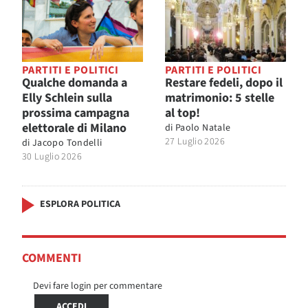
PARTITI E POLITICI
PARTITI E POLITICI
Qualche domanda a
Restare fedeli, dopo il
Elly Schlein sulla
matrimonio: 5 stelle
prossima campagna
al top!
elettorale di Milano
di
Paolo Natale
27 Luglio 2026
di
Jacopo Tondelli
30 Luglio 2026
ESPLORA POLITICA
COMMENTI
Devi fare login per commentare
ACCEDI