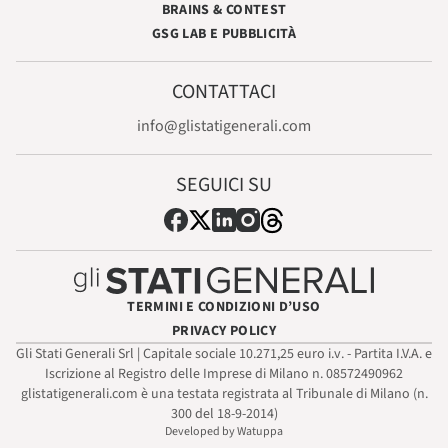
BRAINS & CONTEST
GSG LAB E PUBBLICITÀ
CONTATTACI
info@glistatigenerali.com
SEGUICI SU
TERMINI E CONDIZIONI D’USO
PRIVACY POLICY
Gli Stati Generali Srl | Capitale sociale 10.271,25 euro i.v. - Partita I.V.A. e
Iscrizione al Registro delle Imprese di Milano n. 08572490962
glistatigenerali.com è una testata registrata al Tribunale di Milano (n.
300 del 18-9-2014)
Developed by Watuppa