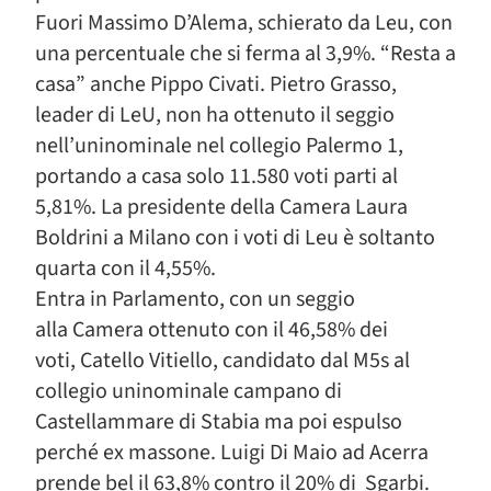
Fuori Massimo D’Alema, schierato da Leu, con
una percentuale che si ferma al 3,9%. “Resta a
casa” anche Pippo Civati. Pietro Grasso,
leader di LeU, non ha ottenuto il seggio
nell’uninominale nel collegio Palermo 1,
portando a casa solo 11.580 voti parti al
5,81%. La presidente della Camera Laura
Boldrini a Milano con i voti di Leu è soltanto
quarta con il 4,55%.
Entra in Parlamento, con un seggio
alla Camera ottenuto con il 46,58% dei
voti, Catello Vitiello, candidato dal M5s al
collegio uninominale campano di
Castellammare di Stabia ma poi espulso
perché ex massone. Luigi Di Maio ad Acerra
prende bel il 63,8% contro il 20% di Sgarbi.