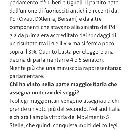
parlamento c’è Liberi e Uguali. Il partito nato
dall’unione di fuoriusciti antichi o recenti dal
Pd (Civati, D’Alema, Bersani) e da altre
componenti che stavano alla sinistra del Pd
già da prima era accreditato dai sondaggi di
un risultato tra il 4 e il 6% ma si ferma poco
sopra il 3%. Quanto basta per eleggere una
decina di parlamentari e 4 o 5 senatori.
Niente più che una minuscola rappresentanza
parlamentare.
Chi ha vinto nella parte maggioritaria che
assegna un terzo dei seggi?
I collegi maggioritari vengono assegnati a chi
prende un voto più del secondo. Nel sud Italia
è chiara l’ampia vittoria del Movimento 5
Stelle, che quindi conquista molti dei collegi.