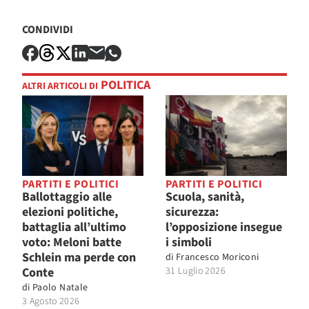
CONDIVIDI
POLITICA
ALTRI ARTICOLI DI
PARTITI E POLITICI
PARTITI E POLITICI
Ballottaggio alle
Scuola, sanità,
elezioni politiche,
sicurezza:
battaglia all’ultimo
l’opposizione insegue
voto: Meloni batte
i simboli
Schlein ma perde con
di
Francesco Moriconi
Conte
31 Luglio 2026
di
Paolo Natale
3 Agosto 2026