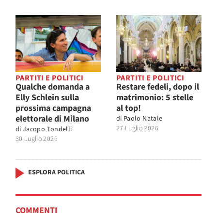
PARTITI E POLITICI
PARTITI E POLITICI
Qualche domanda a
Restare fedeli, dopo il
Elly Schlein sulla
matrimonio: 5 stelle
prossima campagna
al top!
elettorale di Milano
di
Paolo Natale
27 Luglio 2026
di
Jacopo Tondelli
30 Luglio 2026
ESPLORA POLITICA
COMMENTI