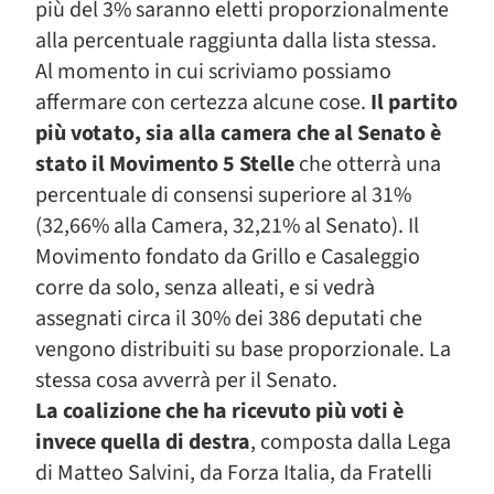
più del 3% saranno eletti proporzionalmente
alla percentuale raggiunta dalla lista stessa.
Al momento in cui scriviamo possiamo
affermare con certezza alcune cose.
Il partito
più votato, sia alla camera che al Senato è
stato il Movimento 5 Stelle
che otterrà una
percentuale di consensi superiore al 31%
(32,66% alla Camera, 32,21% al Senato). Il
Movimento fondato da Grillo e Casaleggio
corre da solo, senza alleati, e si vedrà
assegnati circa il 30% dei 386 deputati che
vengono distribuiti su base proporzionale. La
stessa cosa avverrà per il Senato.
La coalizione che ha ricevuto più voti è
invece quella di destra
, composta dalla Lega
di Matteo Salvini, da Forza Italia, da Fratelli