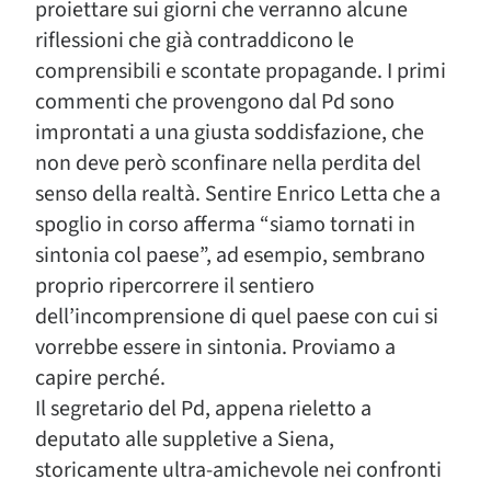
proiettare sui giorni che verranno alcune
riflessioni che già contraddicono le
comprensibili e scontate propagande. I primi
commenti che provengono dal Pd sono
improntati a una giusta soddisfazione, che
non deve però sconfinare nella perdita del
senso della realtà. Sentire Enrico Letta che a
spoglio in corso afferma “siamo tornati in
sintonia col paese”, ad esempio, sembrano
proprio ripercorrere il sentiero
dell’incomprensione di quel paese con cui si
vorrebbe essere in sintonia. Proviamo a
capire perché.
Il segretario del Pd, appena rieletto a
deputato alle suppletive a Siena,
storicamente ultra-amichevole nei confronti