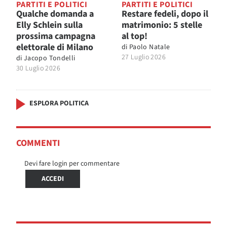
PARTITI E POLITICI
PARTITI E POLITICI
Qualche domanda a
Restare fedeli, dopo il
Elly Schlein sulla
matrimonio: 5 stelle
prossima campagna
al top!
elettorale di Milano
di
Paolo Natale
27 Luglio 2026
di
Jacopo Tondelli
30 Luglio 2026
ESPLORA POLITICA
COMMENTI
Devi fare login per commentare
ACCEDI