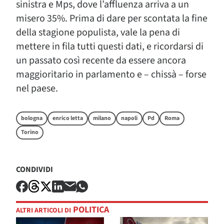
sinistra e Mps, dove l’affluenza arriva a un
misero 35%. Prima di dare per scontata la fine
della stagione populista, vale la pena di
mettere in fila tutti questi dati, e ricordarsi di
un passato così recente da essere ancora
maggioritario in parlamento e – chissà – forse
nel paese.
bologna
enrico letta
milano
napoli
Pd
Roma
Torino
CONDIVIDI
POLITICA
ALTRI ARTICOLI DI